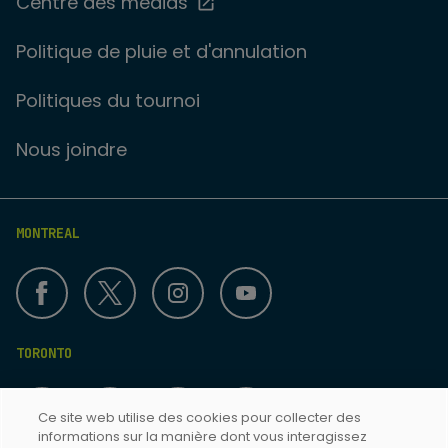
Centre des médias
Politique de pluie et d'annulation
Politiques du tournoi
Nous joindre
MONTREAL
TORONTO
Ce site web utilise des cookies pour collecter des
informations sur la manière dont vous interagissez