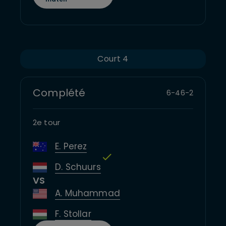
Court 4
Complété
6
-
4
6
-
2
2e tour
E. Perez
D. Schuurs
VS
A. Muhammad
F. Stollar