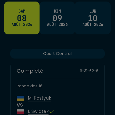
SAM
DIM
LUN
08
09
10
AOÛT 2026
AOÛT 2026
AOÛT 2026
Court Central
Complété
6
-
3
1
-
6
2
-
6
Ronde des 16
M. Kostyuk
VS
I. Swiatek