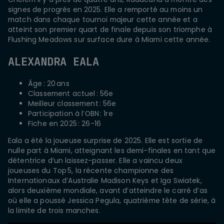
signes de progrès en 2025. Elle a remporté au moins un
match dans chaque tournoi majeur cette année et a
atteint son premier quart de finale depuis son triomphe à
Flushing Meadows sur surface dure à Miami cette année.
ALEXANDRA EALA
Âge : 20 ans
Classement actuel : 56e
Meilleur classement : 56e
Participation à l’OBN : 1re
Fiche en 2025 : 26-16
Eala a été la joueuse surprise de 2025. Elle est sortie de
nulle part à Miami, atteignant les demi-finales en tant que
détentrice d’un laissez-passer. Elle a vaincu deux
joueuses du Top 5, la récente championne des
Internationaux d’Australie Madison Keys et Iga Swiatek,
alors deuxième mondiale, avant d’atteindre le carré d’as
où elle a poussé Jessica Pegula, quatrième tête de série, à
la limite de trois manches.