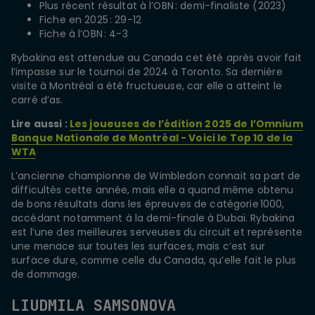
Plus récent résultat à l’OBN : demi-finaliste (2023)
Fiche en 2025 : 29-12
Fiche à l’OBN : 4-3
Rybakina est attendue au Canada cet été après avoir fait
l’impasse sur le tournoi de 2024 à Toronto. Sa dernière
visite à Montréal a été fructueuse, car elle a atteint le
carré d’as.
Lire aussi :
Les joueuses de l’édition 2025 de l’Omnium
Banque Nationale de Montréal - Voici le Top 10 de la
WTA
L’ancienne championne de Wimbledon connait sa part de
difficultés cette année, mais elle a quand même obtenu
de bons résultats dans les épreuves de catégorie 1000,
accédant notamment à la demi-finale à Dubaï. Rybakina
est l’une des meilleures serveuses du circuit et représente
une menace sur toutes les surfaces, mais c’est sur
surface dure, comme celle du Canada, qu’elle fait le plus
de dommage.
LIUDMILA SAMSONOVA