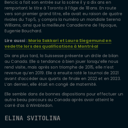
Bencic a fait son entrée sur la scène il y a dix ans en
remportant le titre à Toronto à l’âge de 18 ans. En route
vers son premier grand titre, elle avait eu raison de quatre
rivales du Top 5, y compris la numéro un mondiale Serena
Williams, ainsi que la meilleure Canadienne de l’époque,
Eugenie Bouchard.
Lire aussi :
Maria Sakkari et Laura Siegemund en
vedette lors des qualifications à Montréal
Dix ans plus tard, la Suissesse présente un drôle de bilan
au Canada. Elle a tendance à bien jouer lorsqu’elle nous
rend visite, mais après son triomphe de 2015, elle n’est
revenue qu’en 2019. Elle a ensuite raté le tournoi de 2021
avant d’accéder aux quarts de finale en 2022 et en 2023.
L’an dernier, elle était en congé de maternité.
Elle semble dans de bonnes dispositions pour effectuer un
autre beau parcours au Canada après avoir atteint le
carré d’as à Wimbledon.
ELINA SVITOLINA