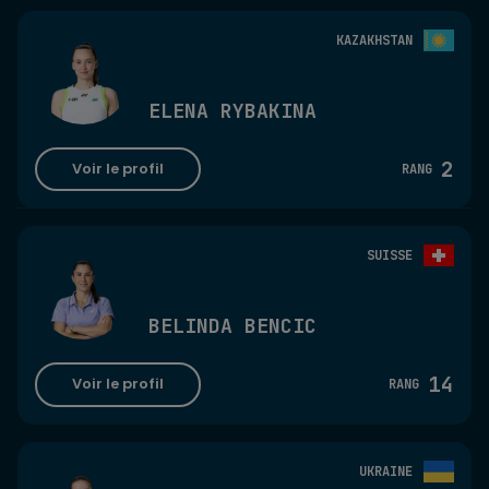
KAZAKHSTAN
ELENA RYBAKINA
2
Voir le profil
RANG
SUISSE
BELINDA BENCIC
14
Voir le profil
RANG
UKRAINE