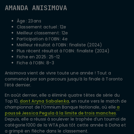
AMANDA ANISIMOVA
Âge : 23 ans
Classement actuel : 12e
Meilleur classement : 12e
Participation à l’OBN : 4e
Meilleur résultat à l’OBN : finaliste (2024)
Plus récent résultat à l’OBN : finaliste (2024)
Fiche en 2025 : 25-12
Fiche à l’OBN : 8-3
Anisimova vient de vivre toute une année ! Tout a
commencé par son parcours jusqu’à la finale à Toronto
l’été dernier.
En août dernier, elle a éliminé quatre têtes de série du
Top 10,
dont Aryna Sabalenka
, en route vers le match de
championnat de l’Omnium Banque Nationale, où elle
a
poussé Jessica Pegula à la limite de trois manches
.
Depuis, elle a réussi à soulever le trophée d’un tournoi de
catégorie 1000 de la WTA plus tôt cette année à Doha et
a grimpé en flèche dans le classement.