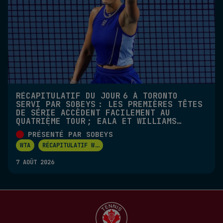
RÉCAPITULATIF DU JOUR 6 À TORONTO
SERVI PAR SOBEYS : LES PREMIÈRES TÊTES
DE SÉRIE ACCÈDENT FACILEMENT AU
QUATRIÈME TOUR ; EALA ET WILLIAMS
ÉLIMINÉES EN DOUBLE
PRÉSENTÉ PAR SOBEYS
WTA
RÉCAPITULATIF W
...
7 AOÛT 2026