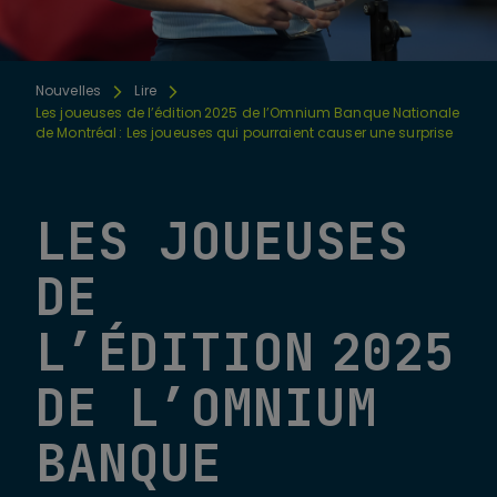
Nouvelles
Lire
Les joueuses de l’édition 2025 de l’Omnium Banque Nationale
de Montréal : Les joueuses qui pourraient causer une surprise
LES JOUEUSES
DE
L’ÉDITION 2025
DE L’OMNIUM
BANQUE