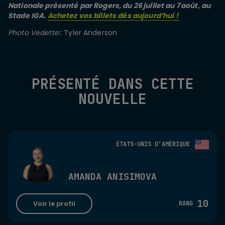
Nationale présenté par Rogers, du 26 juillet au 7 août, au
Stade IGA.
Achetez vos billets dès aujourd’hui !
Photo Vedette:
: Tyler Anderson
PRÉSENTÉ DANS CETTE
NOUVELLE
ÉTATS-UNIS D’AMÉRIQUE
AMANDA ANISIMOVA
10
Voir le profil
RANG