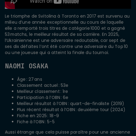
Le triomphe de Svitolina à Toronto en 2017 est survenu au
milieu d’une année exceptionnelle au cours de laquelle
elle a remporté trois titres de catégorie 1000 et a gagné
53 matchs, le meilleur résultat de sa carrière. En 2025,
l’Ukrainienne est une adversaire redoutable, car sept de
ses dix défaites l’ont été contre une adversaire du Top 10
ou une joueuse qui a atteint la finale du tournoi.
NAOMI OSAKA
Âge : 27 ans
Classement actuel : 53e
Meilleur classement : 1re
Participation à l’OBN : 6e
Meilleur résultat à l’OBN : quart-de-finaliste (2019)
Plus récent résultat à l’OBN : deuxième tour (2024)
Fiche en 2025 : 18-9
Fiche à l’OBN : 5-5
Aussi étrange que cela puisse paraître pour une ancienne