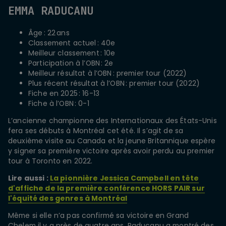
EMMA RADUCANU
Âge : 22 ans
Classement actuel : 40e
Meilleur classement : 10e
Participation à l’OBN : 2e
Meilleur résultat à l’OBN : premier tour (2022)
Plus récent résultat à l’OBN : premier tour (2022)
Fiche en 2025 : 16-13
Fiche à l’OBN : 0-1
L’ancienne championne des Internationaux des États-Unis
fera ses débuts à Montréal cet été. Il s’agit de sa
deuxième visite au Canada et la jeune Britannique espère
y signer sa première victoire après avoir perdu au premier
tour à Toronto en 2022.
Lire aussi :
La pionnière Jessica Campbell en tête
d'affiche de la première conférence HORS PAIR sur
l'équité des genres à Montréal
Même si elle n’a pas confirmé sa victoire en Grand
Chelem il y a près de quatre ans, Raducanu a montré des