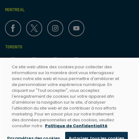
MONTREAL
TORONTO
Ce site web utilise des cookies pour collecter des
informations sur la manière dont vous interagissez
avec notre site web et nous permettre d'améliorer et
de personnaliser votre expérience numérique. En
cliquant sur "Tout accepter", vous acceptez
Termes & Conditions
l'enregistrement de cookies sur votre appareil afin
d'améliorer la navigation sur le site, d'analyser
Politique de confidentialité
l'utilisation du site web et de contribuer à nos efforts
Accessibilité Toronto
marketing. Pour en savoir plus sur notre traitement
des données personnelles et des cookies, veuillez
Accessibilité Montréal
consulter notre
Politique de Confidentialité
.
Paramètres des cookies
Autoriser tous les cookies