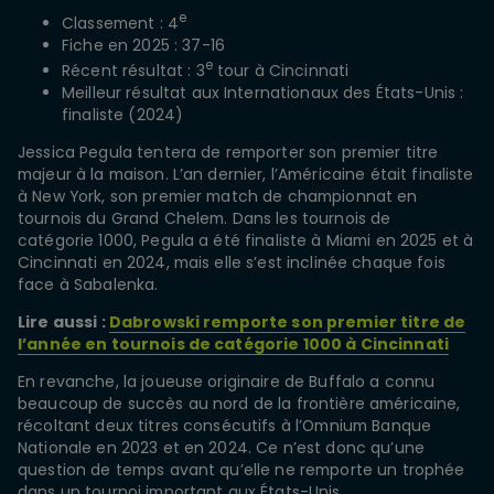
e
Classement : 4
Fiche en 2025 : 37-16
e
Récent résultat : 3
tour à Cincinnati
Meilleur résultat aux Internationaux des États-Unis :
finaliste (2024)
Jessica Pegula tentera de remporter son premier titre
majeur à la maison. L’an dernier, l’Américaine était finaliste
à New York, son premier match de championnat en
tournois du Grand Chelem. Dans les tournois de
catégorie 1000, Pegula a été finaliste à Miami en 2025 et à
Cincinnati en 2024, mais elle s’est inclinée chaque fois
face à Sabalenka.
Lire aussi :
Dabrowski remporte son premier titre de
l’année en tournois de catégorie 1000 à Cincinnati
En revanche, la joueuse originaire de Buffalo a connu
beaucoup de succès au nord de la frontière américaine,
récoltant deux titres consécutifs à l’Omnium Banque
Nationale en 2023 et en 2024. Ce n’est donc qu’une
question de temps avant qu’elle ne remporte un trophée
dans un tournoi important aux États-Unis.