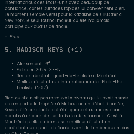
Internationaux des États-Unis avec beaucoup de
confiance, car les surfaces rapides lui conviennent bien.
Le moment semble venu pour la Kazakhe de s’illustrer à
New York, le seul tournoi majeur où elle n’a jamais
participé aux quarts de finale.
-
Pete
5. MADISON KEYS (+1)
e
Classement : 6
Fiche en 2025 : 37-12
Récent résultat : quart-de-finaliste à Montréal
Meilleur résultat aux Internationaux des États-Unis :
finaliste (2017)
Bien qu’elle n’ait pas retrouvé le niveau qui lui avait permis
de remporter le trophée à Melbourne en début d’année,
Keys a été constante cet été, gagnant au moins deux
matchs à chacun de ses trois derniers tournois. C’est à
Montréal qu’elle a obtenu son meilleur résultat en
accédant aux quarts de finale avant de tomber aux mains
de Clara Tauson.