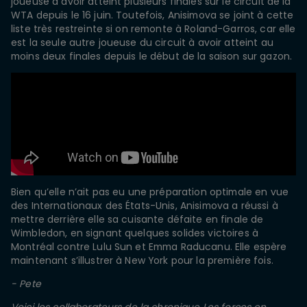
joueuse à avoir atteint plusieurs finales sur le circuit de la
WTA depuis le 16 juin. Toutefois, Anisimova se joint à cette
liste très restreinte si on remonte à Roland-Garros, car elle
est la seule autre joueuse du circuit à avoir atteint au
moins deux finales depuis le début de la saison sur gazon.
Bien qu’elle n’ait pas eu une préparation optimale en vue
des Internationaux des États-Unis, Anisimova a réussi à
mettre derrière elle sa cuisante défaite en finale de
Wimbledon, en signant quelques solides victoires à
Montréal contre Lulu Sun et Emma Raducanu. Elle espère
maintenant s’illustrer à New York pour la première fois.
- Pete
Voici les collaborateurs de la chronique Les forces en