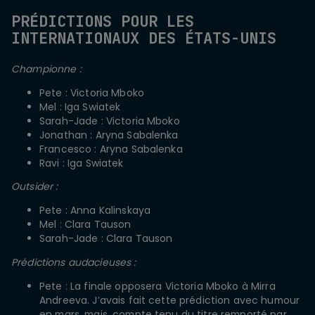
PRÉDICTIONS POUR LES
INTERNATIONAUX DES ÉTATS-UNIS
Championne :
Pete : Victoria Mboko
Mel : Iga Swiatek
Sarah-Jade : Victoria Mboko
Jonathan : Aryna Sabalenka
Francesco : Aryna Sabalenka
Ravi : Iga Swiatek
Outsider :
Pete : Anna Kalinskaya
Mel : Clara Tauson
Sarah-Jade : Clara Tauson
Prédictions audacieuses :
Pete : La finale opposera Victoria Mboko à Mirra
Andreeva. J’avais fait cette prédiction avec humour
en mars, mais, compte tenu du titre remporté par