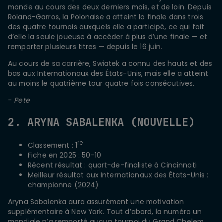
monde au cours des deux derniers mois, et de loin. Depuis
Roland-Garros, la Polonaise a atteint la finale dans trois
des quatre tournois auxquels elle a participé, ce qui fait
d’elle la seule joueuse à accéder à plus d’une finale — et
remporter plusieurs titres — depuis le 16 juin.
Au cours de sa carrière, Swiatek a connu des hauts et des
bas aux Internationaux des États-Unis, mais elle a atteint
au moins le quatrième tour quatre fois consécutives.
-
Pete
2. ARYNA SABALENKA (NOUVELLE)
re
Classement : 1
Fiche en 2025 : 50-10
Récent résultat : quart-de-finaliste à Cincinnati
Meilleur résultat aux Internationaux des États-Unis :
championne (2024)
Aryna Sabalenka aura assurément une motivation
supplémentaire à New York. Tout d’abord, la numéro un
mondiale n’a remporté aucun tournoi du Grand Chelem