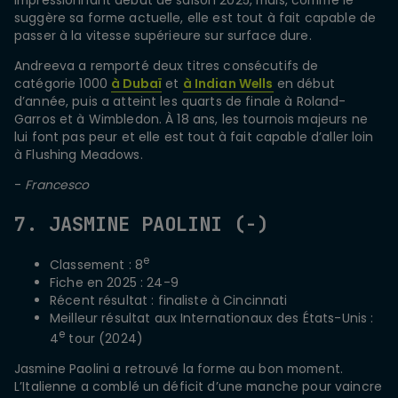
suggère sa forme actuelle, elle est tout à fait capable de
passer à la vitesse supérieure sur surface dure.
Andreeva a remporté deux titres consécutifs de
catégorie 1000
à Dubaï
et
à Indian Wells
en début
d’année, puis a atteint les quarts de finale à Roland-
Garros et à Wimbledon. À 18 ans, les tournois majeurs ne
lui font pas peur et elle est tout à fait capable d’aller loin
à Flushing Meadows.
-
Francesco
7. JASMINE PAOLINI (-)
e
Classement : 8
Fiche en 2025 : 24-9
Récent résultat : finaliste à Cincinnati
Meilleur résultat aux Internationaux des États-Unis :
e
4
tour (2024)
Jasmine Paolini a retrouvé la forme au bon moment.
L’Italienne a comblé un déficit d’une manche pour vaincre