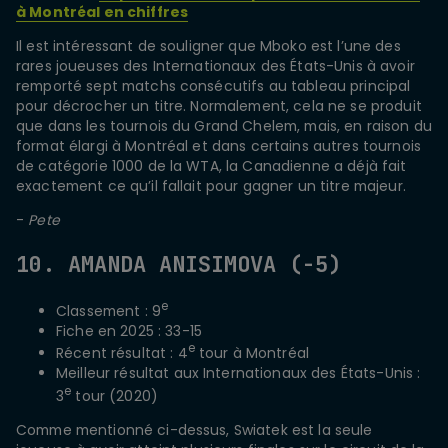
à Montréal en chiffres
Il est intéressant de souligner que Mboko est l’une des
rares joueuses des Internationaux des États-Unis à avoir
remporté sept matchs consécutifs au tableau principal
pour décrocher un titre. Normalement, cela ne se produit
que dans les tournois du Grand Chelem, mais, en raison du
format élargi à Montréal et dans certains autres tournois
de catégorie 1000 de la WTA, la Canadienne a déjà fait
exactement ce qu’il fallait pour gagner un titre majeur.
-
Pete
10. AMANDA ANISIMOVA (-5)
e
Classement : 9
Fiche en 2025 : 33-15
e
Récent résultat : 4
tour à Montréal
Meilleur résultat aux Internationaux des États-Unis :
e
3
tour (2020)
Comme mentionné ci-dessus, Swiatek est la seule