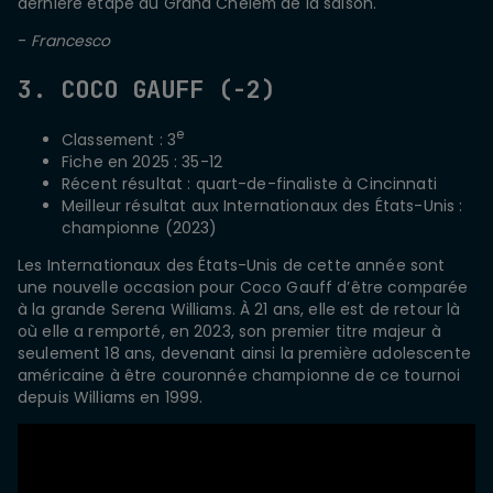
dernière étape du Grand Chelem de la saison.
-
Francesco
3. COCO GAUFF (-2)
e
Classement : 3
Fiche en 2025 : 35-12
Récent résultat : quart-de-finaliste à Cincinnati
Meilleur résultat aux Internationaux des États-Unis :
championne (2023)
Les Internationaux des États-Unis de cette année sont
une nouvelle occasion pour Coco Gauff d’être comparée
à la grande Serena Williams. À 21 ans, elle est de retour là
où elle a remporté, en 2023, son premier titre majeur à
seulement 18 ans, devenant ainsi la première adolescente
américaine à être couronnée championne de ce tournoi
depuis Williams en 1999.