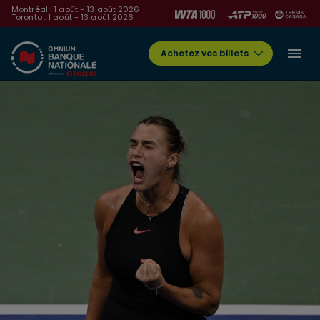
Montréal : 1 août - 13 août 2026
Toronto : 1 août - 13 août 2026
Achetez vos billets