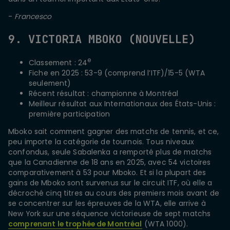
-
Francesco
9. VICTORIA MBOKO (NOUVELLE)
e
Classement : 24
Fiche en 2025 : 53-9 (comprend l’ITF)/15-5 (WTA
seulement)
Récent résultat : championne à Montréal
Meilleur résultat aux Internationaux des États-Unis :
première participation
Mboko sait comment gagner des matchs de tennis, et ce,
peu importe la catégorie de tournois. Tous niveaux
confondus, seule Sabalenka a remporté plus de matchs
que la Canadienne de 18 ans en 2025, avec 54 victoires
comparativement à 53 pour Mboko. Et si la plupart des
gains de Mboko sont survenus sur le circuit ITF, où elle a
décroché cinq titres au cours des premiers mois avant de
se concentrer sur les épreuves de la WTA, elle arrive à
New York sur une séquence victorieuse de sept matchs
comprenant le trophée de Montréal
(WTA 1000).