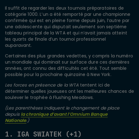
Il suffit de regarder les deux tournois préparatoires de
catégorie 1000. L’un a été remporté par une championne
confirmée qui est en pleine forme depuis juin, l’autre par
une adolescente qui disputait seulement son septième
tableau principal de la WTA et qui n’avait jamais atteint
les quarts de finale d’un tournoi professionnel
auparavant.
Certaines des plus grandes vedettes, y compris la numéro
un mondiale qui dominait sur surface dure ces dernières
années, ont connu des difficultés cet été. Tout semble
possible pour la prochaine quinzaine à New York.
Les forces en présence de la WTA
tentent ici de
déterminer quelles joueuses ont les meilleures chances de
soulever le trophée à Flushing Meadows.
(Les parenthèses indiquent le changement de place
depuis
la chronique d’avant l’Omnium Banque
Nationale
.)
1. IGA SWIATEK (+1)