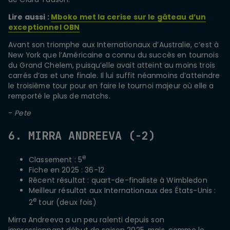
Lire aussi :
Mboko met la cerise sur le gâteau d’un
exceptionnel OBN
Avant son triomphe aux Internationaux d’Australie, c’est à
New York que l’Américaine a connu du succès en tournois
du Grand Chelem, puisqu’elle avait atteint au moins trois
carrés d’as et une finale. Il lui suffit néanmoins d’atteindre
le troisième tour pour en faire le tournoi majeur où elle a
remporté le plus de matchs.
-
Pete
6. MIRRA ANDREEVA (-2)
e
Classement : 5
Fiche en 2025 : 36-12
Récent résultat : quart-de-finaliste à Wimbledon
Meilleur résultat aux Internationaux des États-Unis :
e
2
tour (deux fois)
Mirra Andreeva a un peu ralenti depuis son
impressionnant début de saison 2025, mais, comme le