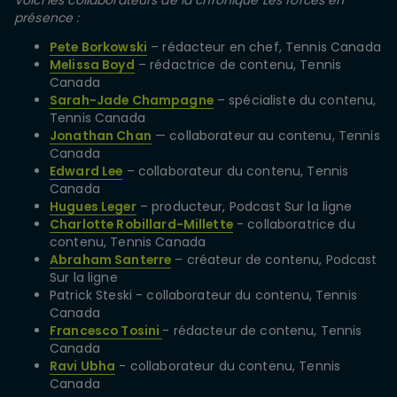
présence :
Pete Borkowski
– rédacteur en chef, Tennis Canada
Melissa Boyd
– rédactrice de contenu, Tennis
Canada
Sarah-Jade Champagne
– spécialiste du contenu,
Tennis Canada
Jonathan Chan
— collaborateur au contenu, Tennis
Canada
Edward Lee
– collaborateur du contenu, Tennis
Canada
Hugues Leger
– producteur, Podcast Sur la ligne
Charlotte Robillard-Millette
- collaboratrice du
contenu, Tennis Canada
Abraham Santerre
– créateur de contenu, Podcast
Sur la ligne
Patrick Steski - collaborateur du contenu, Tennis
Canada
Francesco Tosini
- rédacteur de contenu, Tennis
Canada
Ravi Ubha
- collaborateur du contenu, Tennis
Canada