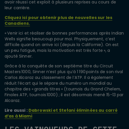
avoir réussi cet exploit à plusieurs reprises au cours de
leur carrière.
Cliquez ici pour obtenir plus de nouvelles sur les
Canadiens.
« Venir ici et réaliser de bonnes performances après Indian
Wells signifie beaucoup pour moi. Physiquement, c’est
difficile quand on arrive ici (depuis la Californie). On est
un peu fatigué, mais la motivation est très forte », a
ajouté Sinner.
Grâce à la conquête de son septième titre du Circuit
Masters 1000, Sinner n’est plus qu’à 1 190 points de son rival
Carlos Alcaraz au classement de l’ATP. Il a également
réduit l’écart qui le sépare du numéro un mondial au
chapitre des « grands titres » (tournois du Grand Chelem,
Finales ATP, tournois 1000) ; il est désormais mené 15-13 par
Alcaraz.
Lire aussi :
Dabrowski et Stefani éliminées au carré
d’as à Miami