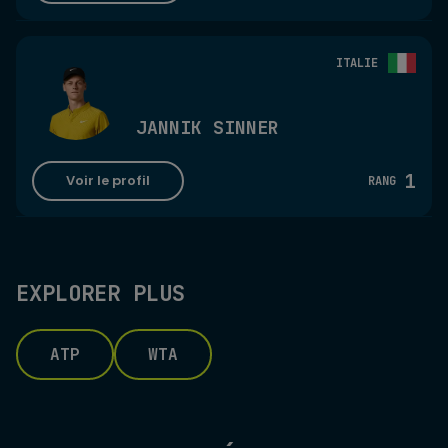
ITALIE
JANNIK SINNER
1
Voir le profil
RANG
EXPLORER PLUS
ATP
WTA