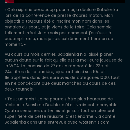
« Cela signifie beaucoup pour moi, a déclaré Sabalenka
lors de sa conférence de presse d’après match. Mon
objectif a toujours été d’inscrire mon nom dans les
annales du sport, et je viens de le faire. Cela semble
tellement irréel. Je ne sais pas comment j’ai réussi à
accomplir cela, mais je suis extrêmement fière en ce
moment. »
Au cours du mois dernier, Sabalenka n’a laissé planer
aucun doute sur le fait qu’elle est la meilleure joueuse de
la WTA. La joueuse de 27 ans a remporté les 23e et
24e titres de sa carrière, ajoutant ainsi ses 10e et
11e trophées dans des épreuves de catégories 1000, tout
en ne concédant que deux manches au cours de ces
deux tournois.
« Tout un mois ! Je ne pourrais être plus heureuse de
réaliser le Sunshine Double, c’était vraiment incroyable.
Quatre semaines de tennis et je suis tout simplement
super fière de cette réussite. C’est énorme », a confié
Sabalenka dans une entrevue avec wtatennis.com.