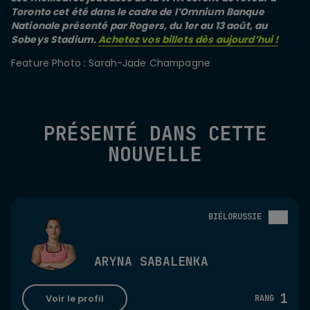
Toronto cet été dans le cadre de l’Omnium Banque
Nationale présenté par Rogers, du 1er au 13 août, au
Sobeys Stadium.
Achetez vos billets dès aujourd’hui !
Feature Photo : Sarah-Jade Champagne
PRÉSENTÉ DANS CETTE
NOUVELLE
BIÉLORUSSIE
ARYNA SABALENKA
1
Voir le profil
RANG