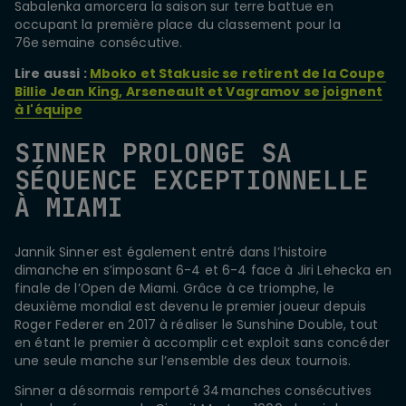
Sabalenka amorcera la saison sur terre battue en
occupant la première place du classement pour la
76e semaine consécutive.
Lire aussi :
Mboko et Stakusic se retirent de la Coupe
Billie Jean King, Arseneault et Vagramov se joignent
à l'équipe
SINNER PROLONGE SA
SÉQUENCE EXCEPTIONNELLE
À MIAMI
Jannik Sinner est également entré dans l’histoire
dimanche en s’imposant 6-4 et 6-4 face à Jiri Lehecka en
finale de l’Open de Miami. Grâce à ce triomphe, le
deuxième mondial est devenu le premier joueur depuis
Roger Federer en 2017 à réaliser le Sunshine Double, tout
en étant le premier à accomplir cet exploit sans concéder
une seule manche sur l’ensemble des deux tournois.
Sinner a désormais remporté 34 manches consécutives