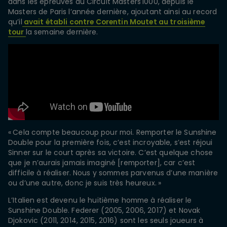
dans les épreuves du Circuit Masters 1000, depuis le
Masters de Paris l’année dernière, ajoutant ainsi au record
qu’il
avait établi contre Corentin Moutet au troisième
tour
la semaine dernière.
« Cela compte beaucoup pour moi. Remporter le Sunshine
Double pour la première fois, c’est incroyable, s’est réjoui
Sinner sur le court après sa victoire. C’est quelque chose
que je n’aurais jamais imaginé [remporter], car c’est
difficile à réaliser. Nous y sommes parvenus d’une manière
ou d’une autre, donc je suis très heureux. »
L’Italien est devenu le huitième homme à réaliser le
Sunshine Double. Federer (2005, 2006, 2017) et Novak
Djokovic (2011, 2014, 2015, 2016) sont les seuls joueurs à