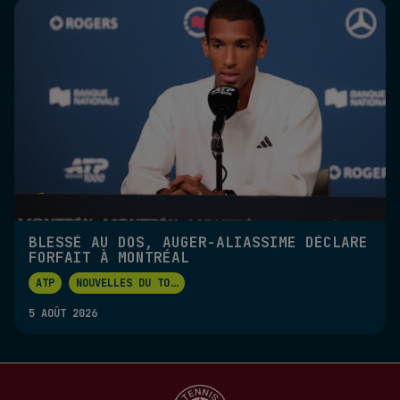
BLESSÉ AU DOS, AUGER-ALIASSIME DÉCLARE
FORFAIT À MONTRÉAL
ATP
NOUVELLES DU TO
...
5 AOÛT 2026