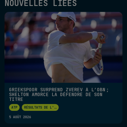
NOUVELLES LIÉES
GRIEKSPOOR SURPREND ZVEREV À L’OBN ;
SHELTON AMORCE LA DÉFENDRE DE SON
TITRE
ATP
RÉSULTATS DE L'
...
5 AOÛT 2026