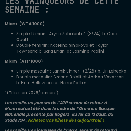
LES VAINQUEURS DE CETTE
SEMAINE :
Miami (WTA 1000)
Simple féminin : Aryna Sabalenka* (3/24) b. Coco
Gauff
Double féminin : Katerina Siniakova et Taylor
Townsend b. Sara Errani et Jasmine Paolini
Miami (ATP 1000)
Simple masculin : Jannik Sinner* (2/26) b. Jiri Lehecka
Double masculin : Simone Bolelli et Andrea Vavassori
b. Harri Hellovaara et Henry Patten
*(Titres en 2026/carrière)
Les meilleurs joueurs de l’ATP seront de retour à
Montréal cet été dans le cadre de l’Omnium Banque
Nationale présenté par Rogers, du 1er au 13 août, au
Stade IGA.
Achetez vos billets dès aujourd’hui !
Les meilleures joueuses de la WTA seront de retour à