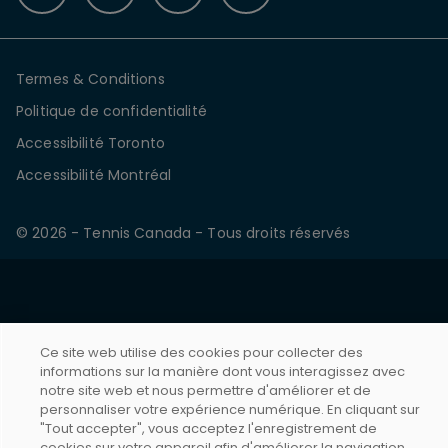
Termes & Conditions
Politique de confidentialité
Accessibilité Toronto
Accessibilité Montréal
© 2026 - Tennis Canada - Tous droits réservés
Ce site web utilise des cookies pour collecter des
informations sur la manière dont vous interagissez avec
notre site web et nous permettre d'améliorer et de
personnaliser votre expérience numérique. En cliquant sur
"Tout accepter", vous acceptez l'enregistrement de
cookies sur votre appareil afin d'améliorer la navigation