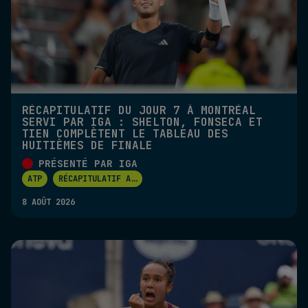
RÉCAPITULATIF DU JOUR 7 À MONTRÉAL
SERVI PAR IGA : SHELTON, FONSECA ET
TIEN COMPLÈTENT LE TABLEAU DES
HUITIÈMES DE FINALE
PRÉSENTÉ PAR IGA
ATP
RÉCAPITULATIF A
...
8 AOÛT 2026