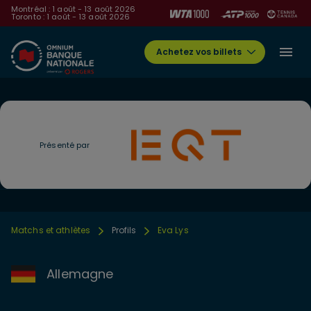
Montréal : 1 août - 13 août 2026
Toronto : 1 août - 13 août 2026
Achetez vos billets
Présenté par
Matchs et athlètes
Profils
Eva Lys
Allemagne