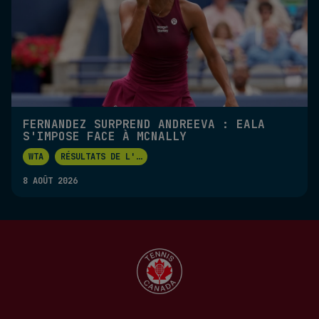
FERNANDEZ SURPREND ANDREEVA : EALA
S'IMPOSE FACE À MCNALLY
WTA
RÉSULTATS DE L'
...
8 AOÛT 2026