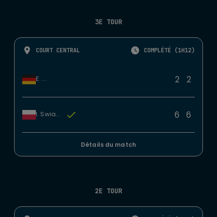
3E TOUR
COURT CENTRAL
COMPLÉTÉ (1H12)
2
2
E. Lys
6
6
I. Swiatek
Détails du match
2E TOUR