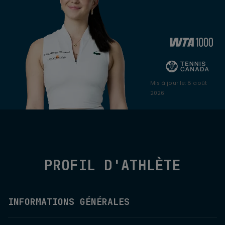
Mis à jour le
:
8 août
2026
PROFIL D'ATHLÈTE
INFORMATIONS GÉNÉRALES