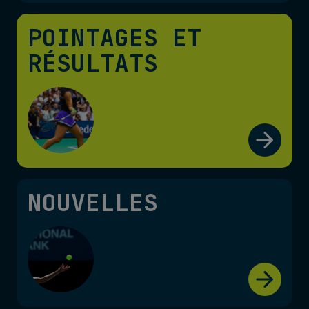
POINTAGES ET
RÉSULTATS
NOUVELLES