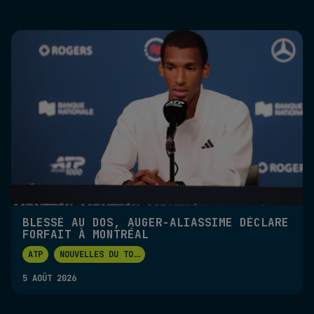
BLESSÉ AU DOS, AUGER-ALIASSIME DÉCLARE
FORFAIT À MONTRÉAL
ATP
NOUVELLES DU TO
...
5 AOÛT 2026