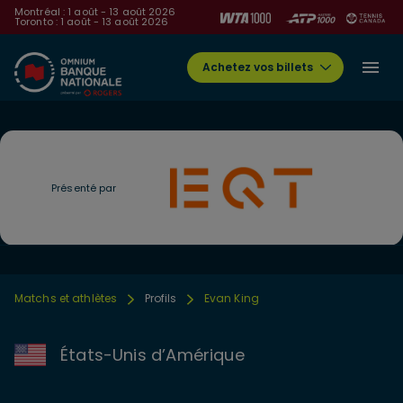
Montréal : 1 août - 13 août 2026
Toronto : 1 août - 13 août 2026
Achetez vos billets
Présenté par
Matchs et athlètes
Profils
Evan King
États-Unis d’Amérique