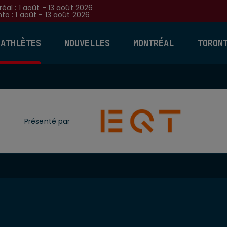
éal : 1 août - 13 août 2026
to : 1 août - 13 août 2026
 ATHLÈTES
NOUVELLES
MONTRÉAL
TORON
Présenté par