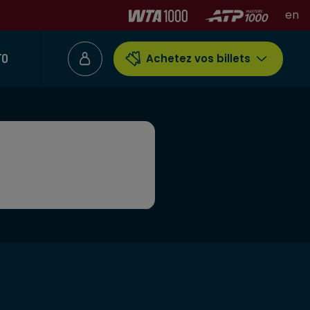
en
TO
Achetez vos billets