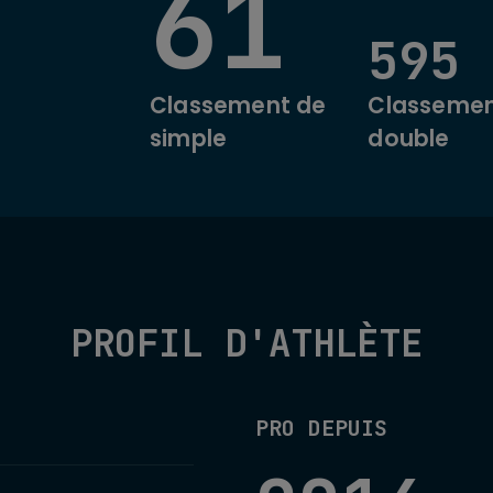
61
595
Classement de
Classemen
simple
double
PROFIL D'ATHLÈTE
PRO DEPUIS