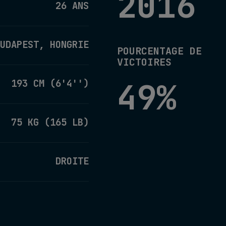
2016
26 ANS
UDAPEST, HONGRIE
POURCENTAGE DE
VICTOIRES
49%
193 CM (6'4'')
75 KG (165 LB)
DROITE