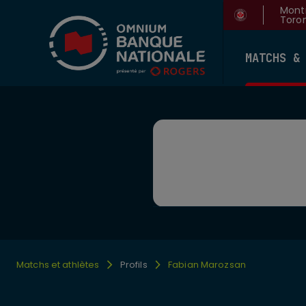
Montr
Toron
MATCHS &
Matchs et athlètes
Profils
Fabian Marozsan