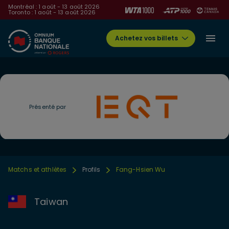
Montréal : 1 août - 13 août 2026
Toronto : 1 août - 13 août 2026
Achetez vos billets
Présenté par
Matchs et athlètes
Profils
Fang-Hsien Wu
Taiwan