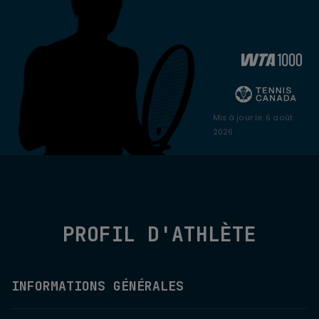
Mis à jour le
:
6 août
2026
PROFIL D'ATHLÈTE
INFORMATIONS GÉNÉRALES