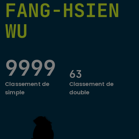
FANG-HSIEN
WU
9999
63
Classement de
Classement de
simple
double