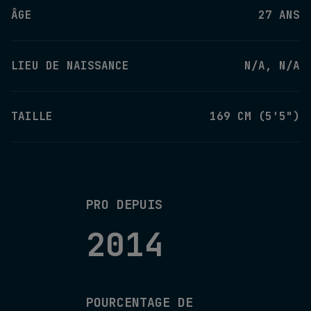
ÂGE
27 ANS
LIEU DE NAISSANCE
N/A, N/A
TAILLE
169 CM (5'5")
PRO DEPUIS
2014
POURCENTAGE DE