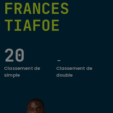
FRANCES
TIAFOE
20
-
Classement de
Classement de
simple
double