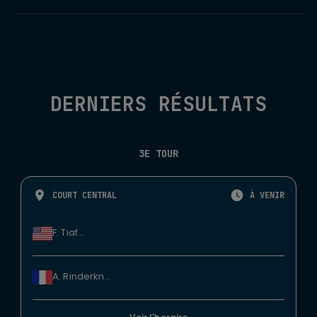
DERNIERS RÉSULTATS
3E TOUR
COURT CENTRAL
À VENIR
F. Tiafoe
A. Rinderknech