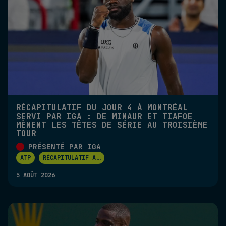
RÉCAPITULATIF DU JOUR 4 À MONTRÉAL
SERVI PAR IGA : DE MINAUR ET TIAFOE
MÈNENT LES TÊTES DE SÉRIE AU TROISIÈME
TOUR
PRÉSENTÉ PAR IGA
ATP
RÉCAPITULATIF A
...
5 AOÛT 2026