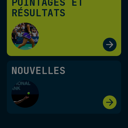
POINTAGES ET
RÉSULTATS
NOUVELLES