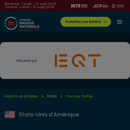
Montréal : 1 août - 13 août 2026
Toronto : 1 août - 13 août 2026
Achetez vos billets
Présenté par
Matchs et athlètes
Profils
Frances Tiafoe
États-Unis d’Amérique