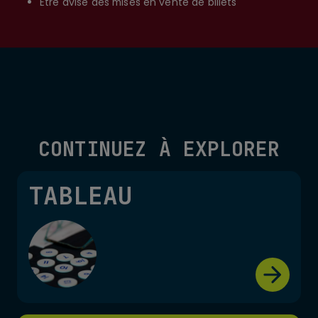
Être avisé des mises en vente de billets
CONTINUEZ À EXPLORER
TABLEAU