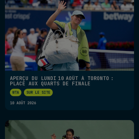
APERÇU DU LUNDI 10 AOÛT À TORONTO :
PLACE AUX QUARTS DE FINALE
WTA
SUR LE SITE
10 AOÛT 2026