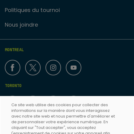
Politiques du tournoi
Nous joindre
MONTREAL
TORONTO
Ce site web utilise des cookies pour collecter des
informations sur la manière dont vous interagissez
avec notre site web et nous permettre d'améliorer et
de personnaliser votre expérience numérique. En
cliquant sur "Tout accepter", vous acceptez
Termes & Conditions
l'enregistrement de cookies sur votre appareil afin