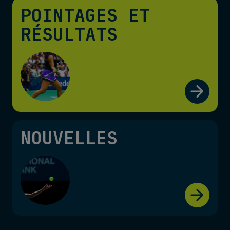
POINTAGES ET
RÉSULTATS
NOUVELLES