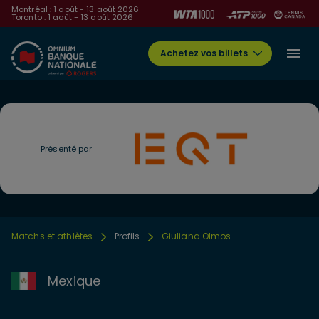
Montréal : 1 août - 13 août 2026
Toronto : 1 août - 13 août 2026
Achetez vos billets
Présenté par
Matchs et athlètes
Profils
Giuliana Olmos
Mexique