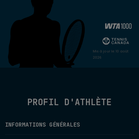
Mis à jour le
:
10 août
2026
PROFIL D'ATHLÈTE
INFORMATIONS GÉNÉRALES