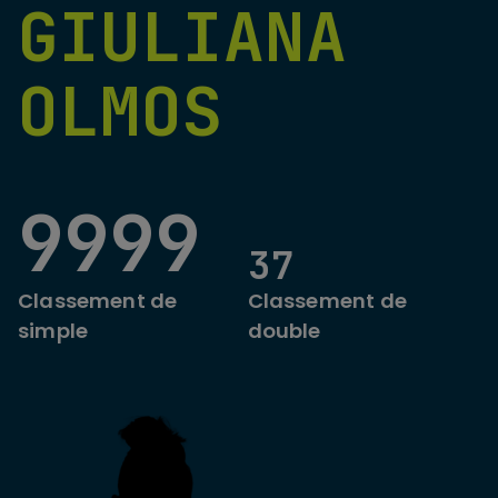
GIULIANA
OLMOS
9999
37
Classement de
Classement de
simple
double