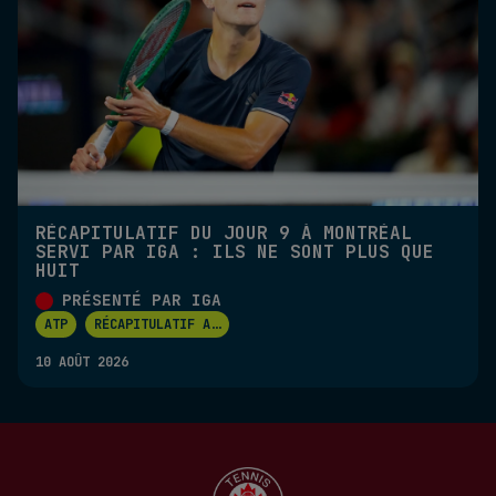
RÉCAPITULATIF DU JOUR 9 À MONTRÉAL
SERVI PAR IGA : ILS NE SONT PLUS QUE
HUIT
PRÉSENTÉ PAR IGA
ATP
RÉCAPITULATIF A
...
10 AOÛT 2026