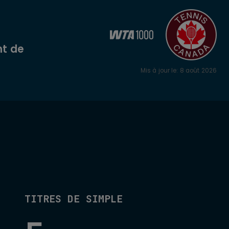
t de
Mis à jour le
:
8 août 2026
TITRES DE SIMPLE