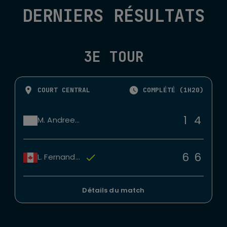
DERNIERS RÉSULTATS
3E TOUR
COURT CENTRAL
COMPLÉTÉ (1H20)
1
4
M. Andreeva
6
6
L. Fernandez
Détails du match