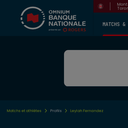
Montr
Toron
MATCHS &
Matchs et athlètes
Profils
Leylah Fernandez