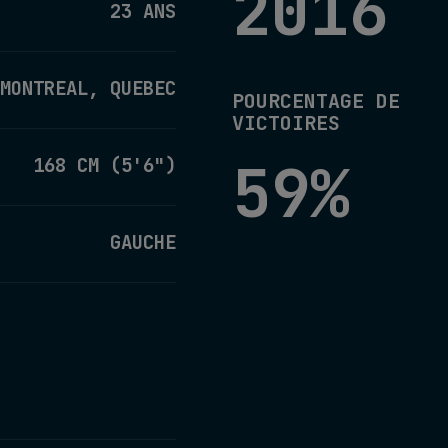
2016
23 ANS
MONTREAL, QUEBEC
POURCENTAGE DE
VICTOIRES
59%
168 CM (5'6")
GAUCHE