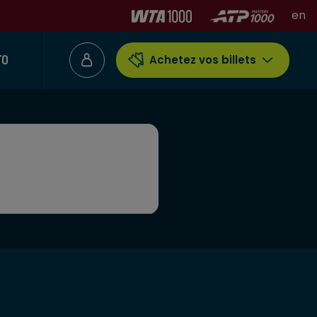
en
TO
Achetez vos billets