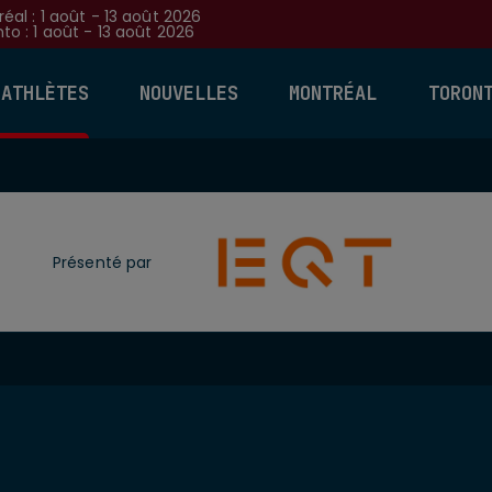
éal : 1 août - 13 août 2026
to : 1 août - 13 août 2026
 ATHLÈTES
NOUVELLES
MONTRÉAL
TORON
Présenté par