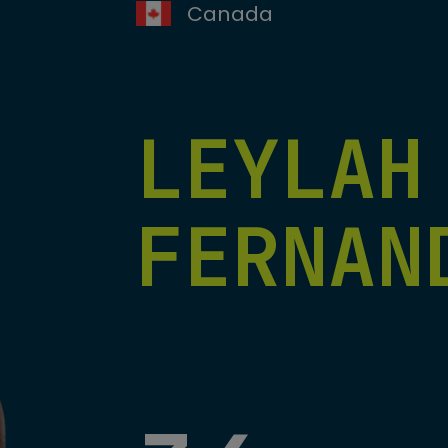
Canada
LEYLAH
FERNAN