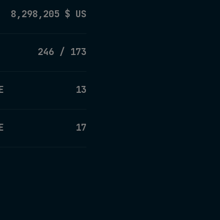
8,298,205 $ US
246 / 173
E
13
E
17