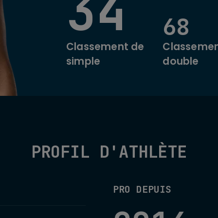
34
68
Classement de
Classemen
simple
double
PROFIL D'ATHLÈTE
PRO DEPUIS