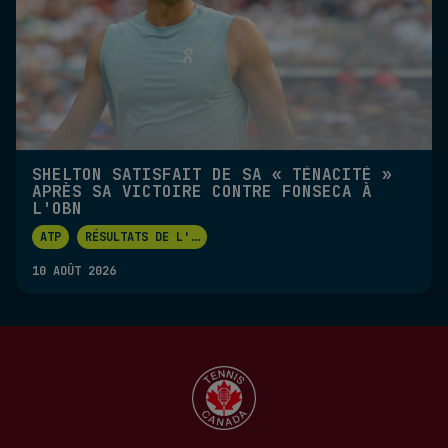
SHELTON SATISFAIT DE SA « TÉNACITÉ »
APRÈS SA VICTOIRE CONTRE FONSECA À
L'OBN
ATP
RÉSULTATS DE L'
...
10 AOÛT 2026