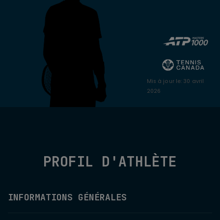
Mis à jour le
:
30 avril
2026
PROFIL D'ATHLÈTE
INFORMATIONS GÉNÉRALES