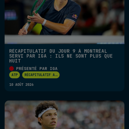
RÉCAPITULATIF DU JOUR 9 À MONTRÉAL
SERVI PAR IGA : ILS NE SONT PLUS QUE
HUIT
PRÉSENTÉ PAR IGA
ATP
RÉCAPITULATIF A
...
10 AOÛT 2026