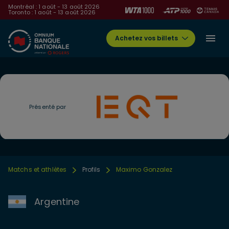
Montréal : 1 août - 13 août 2026
Toronto : 1 août - 13 août 2026
Achetez vos billets
Présenté par
Matchs et athlètes
Profils
Maximo Gonzalez
Argentine