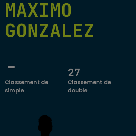
MAXIMO
GONZALEZ
-
27
Classement de
Classement de
simple
double