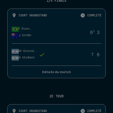
1/4 FINALE
COURT GRANDSTAND
COMPLÉTÉ
F. Romboli
3
6
3
J. Smith
M. Gonzalez
7
6
A. Molteni
Détails du match
2E TOUR
COURT GRANDSTAND
COMPLÉTÉ