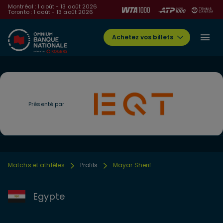
Montréal : 1 août - 13 août 2026
Toronto : 1 août - 13 août 2026
Achetez vos billets
Présenté par
Matchs et athlètes
Profils
Mayar Sherif
Egypte