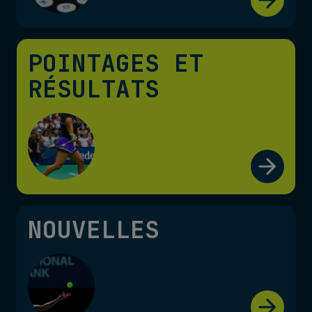
POINTAGES ET
RÉSULTATS
NOUVELLES