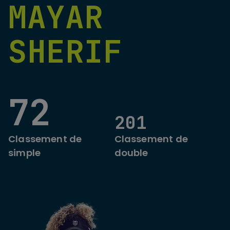
MAYAR
SHERIF
72
201
Classement de
Classement de
simple
double