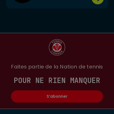
Faites partie de la Nation de tennis
POUR NE RIEN MANQUER
S’abonner