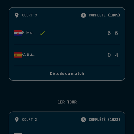
COURT 9
COMPLÉTÉ (1H05)
6
6
P. Martic
0
4
C. Bucsa
Détails du match
1ER TOUR
COURT 2
COMPLÉTÉ (1H23)