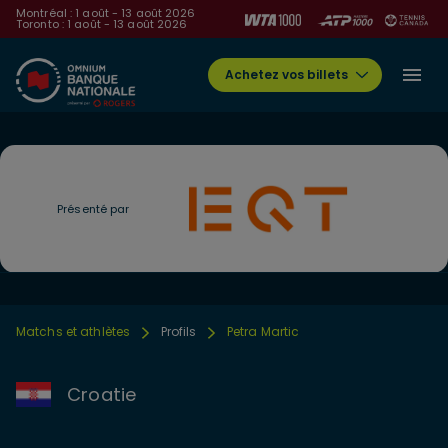
Montréal : 1 août - 13 août 2026
Toronto : 1 août - 13 août 2026
Achetez vos billets
Présenté par
Matchs et athlètes
Profils
Petra Martic
Croatie