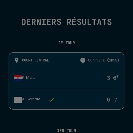
DERNIERS RÉSULTATS
2E TOUR
COURT CENTRAL
COMPLÉTÉ (1H58)
5
3
6
P. Martic
6
7
A. Sabalenka
1ER TOUR