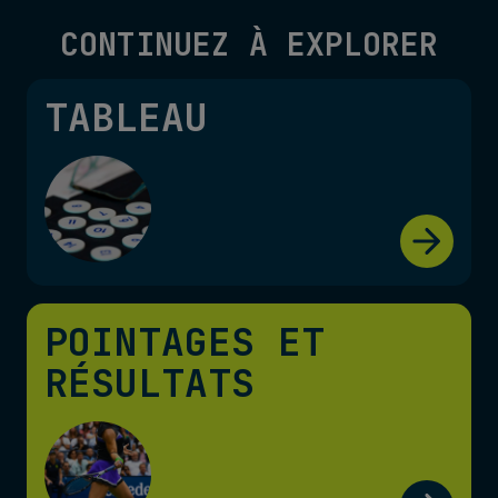
CONTINUEZ À EXPLORER
TABLEAU
POINTAGES ET
RÉSULTATS