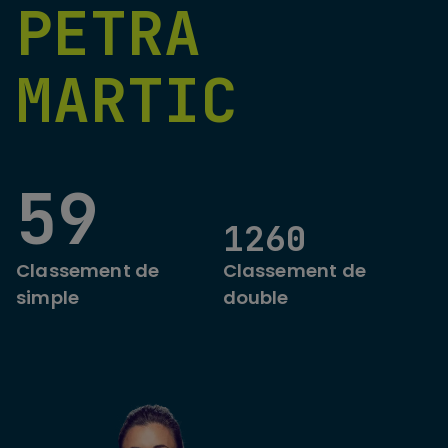
PETRA
MARTIC
59
1260
Classement de
Classement de
simple
double