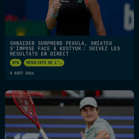
SHNAIDER SURPREND PEGULA, SWIATEK
S’IMPOSE FACE À KOSTYUK : SUIVEZ LES
RÉSULTATS EN DIRECT
WTA
RÉSULTATS DE L'
...
8 AOÛT 2026