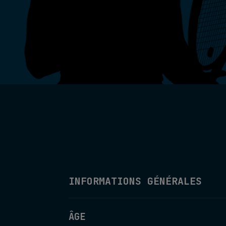
INFORMATIONS GÉNÉRALES
ÂGE