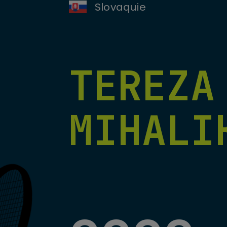
Slovaquie
TEREZA
MIHALI