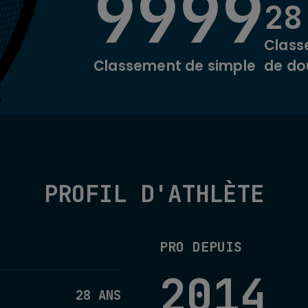
9999
28
Clas
Classement de simple
de do
PROFIL D'ATHLÈTE
PRO DEPUIS
2014
28 ANS