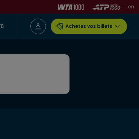
en
TO
Achetez vos billets