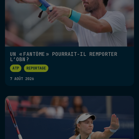
UN « FANTÔME » POURRAIT-IL REMPORTER
L’OBN ?
ATP
REPORTAGE
7 AOÛT 2026