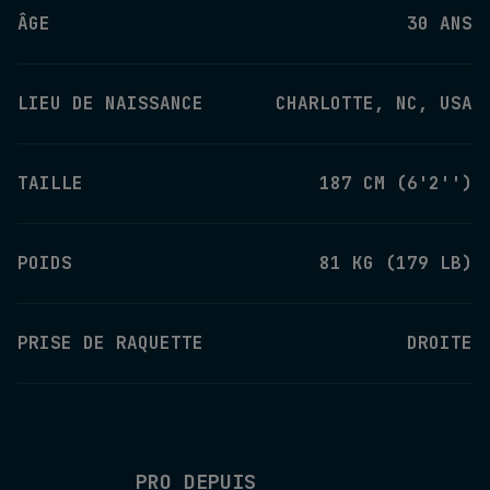
ÂGE
30 ANS
LIEU DE NAISSANCE
CHARLOTTE, NC, USA
TAILLE
187 CM (6'2'')
POIDS
81 KG (179 LB)
PRISE DE RAQUETTE
DROITE
PRO DEPUIS