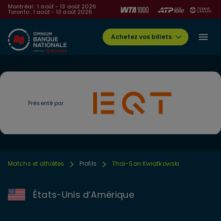
Montréal : 1 août - 13 août 2026
Toronto : 1 août - 13 août 2026
Achetez vos billets
Présenté par
Matchs et athlètes
Profils
Thai-Son Kwiatkowski
États-Unis d’Amérique