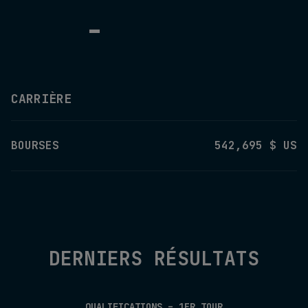
-
CARRIÈRE
BOURSES
542,695 $ US
DERNIERS RÉSULTATS
QUALIFICATIONS – 1ER TOUR