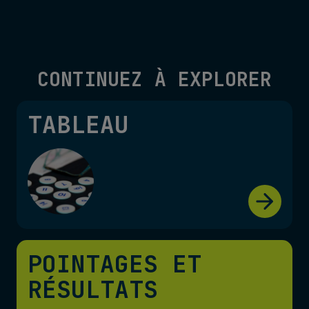
CONTINUEZ À EXPLORER
TABLEAU
POINTAGES ET
RÉSULTATS