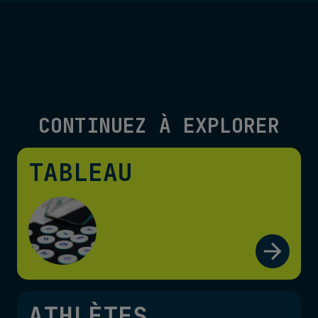
CONTINUEZ À EXPLORER
TABLEAU
ATHLÈTES