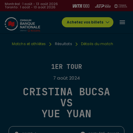
Montréal : 1 août - 13 août 2026
Toronto : 1 août - 13 août 2026
Achetez vos billets
Matchs et athlètes
Résultats
Détails du match
1ER TOUR
7 août 2024
CRISTINA BUCSA
VS
YUE YUAN