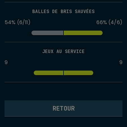
BALLES DE BRIS SAUVÉES
54% (6/11)
66% (4/6)
JEUX AU SERVICE
9
9
RETOUR