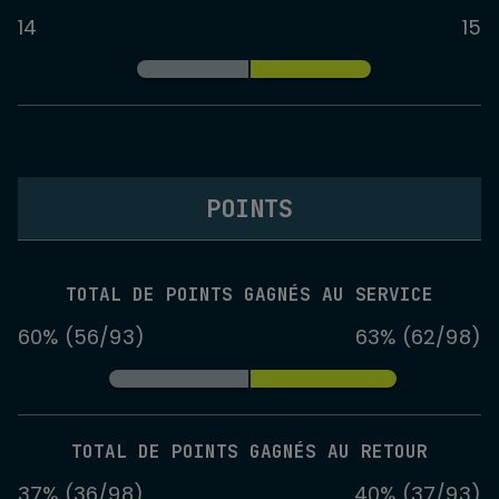
14
15
POINTS
TOTAL DE POINTS GAGNÉS AU SERVICE
60% (56/93)
63% (62/98)
TOTAL DE POINTS GAGNÉS AU RETOUR
37% (36/98)
40% (37/93)