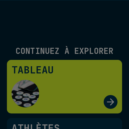
CONTINUEZ À EXPLORER
TABLEAU
ATHLÈTES