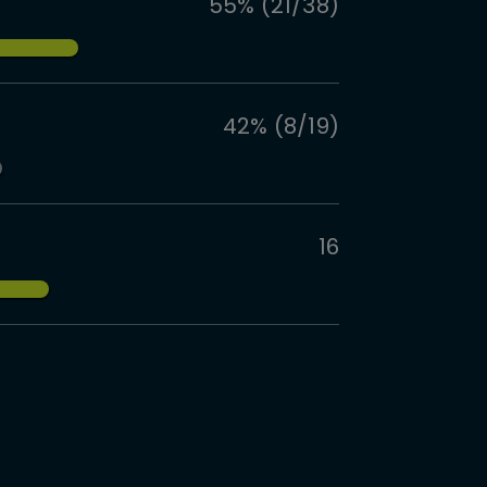
55% (21/38)
42% (8/19)
16