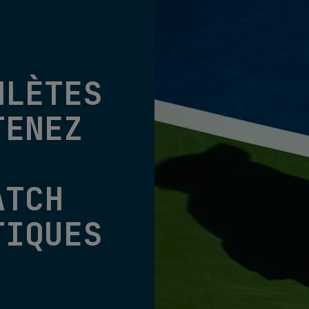
HLÈTES
TENEZ
ATCH
TIQUES