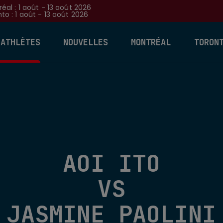
éal : 1 août - 13 août 2026
to : 1 août - 13 août 2026
 ATHLÈTES
NOUVELLES
MONTRÉAL
TORON
AOI ITO
VS
JASMINE PAOLINI