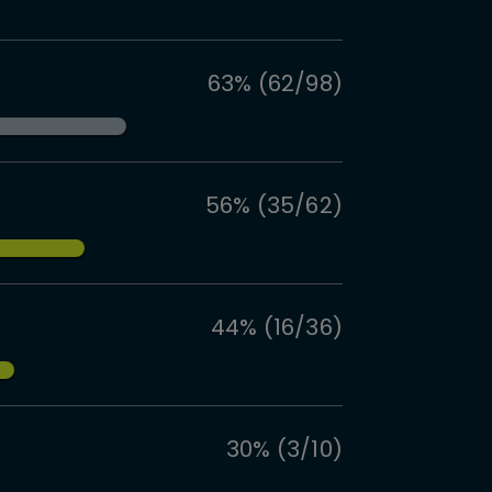
63% (62/98)
56% (35/62)
44% (16/36)
30% (3/10)