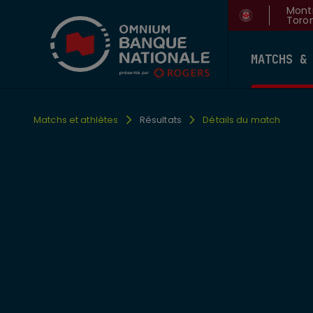
Montr
Toron
MATCHS &
Matchs et athlètes
Résultats
Détails du match