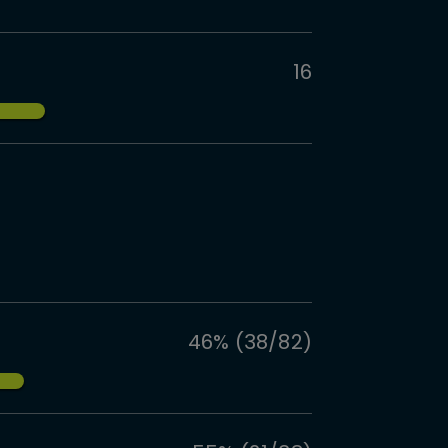
16
46% (38/82)