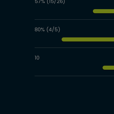
57% (15/26)
80% (4/5)
10