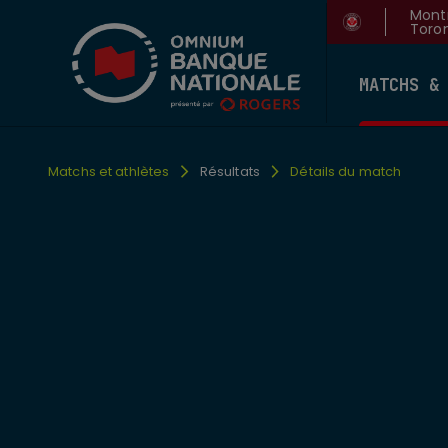
Montr
Toron
MATCHS &
Matchs et athlètes
Résultats
Détails du match