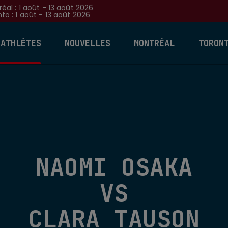
éal : 1 août - 13 août 2026
to : 1 août - 13 août 2026
 ATHLÈTES
NOUVELLES
MONTRÉAL
TORON
NAOMI OSAKA
VS
CLARA TAUSON