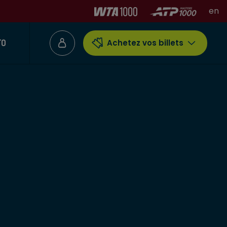
en
TO
Achetez vos billets