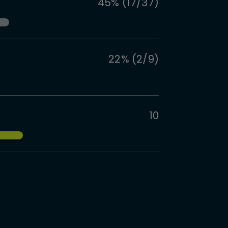
45% (17/37)
22% (2/9)
10