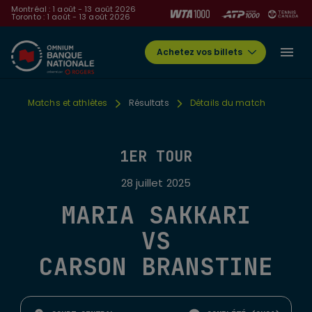
Montréal : 1 août - 13 août 2026
Toronto : 1 août - 13 août 2026
Achetez vos billets
Matchs et athlètes
Résultats
Détails du match
1ER TOUR
28 juillet 2025
MARIA SAKKARI
VS
CARSON BRANSTINE