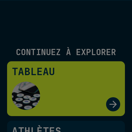
CONTINUEZ À EXPLORER
TABLEAU
ATHLÈTES