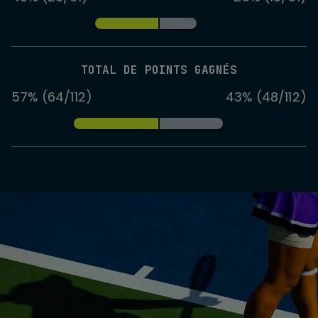
TOTAL DE POINTS GAGNÉS
57% (64/112)
43% (48/112)