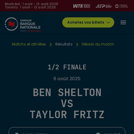
Montréal : 1 août - 13 août 2026
Toronto : 1 août - 13 août 2026
Achetez vos billets
Matchs et athlètes
Résultats
Détails du match
1/2 FINALE
6 août 2025
BEN SHELTON
VS
TAYLOR FRITZ