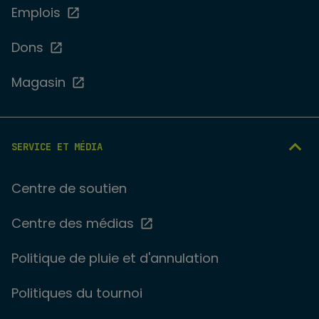
Emplois
Dons
Magasin
SERVICE ET MÉDIA
Centre de soutien
Centre des médias
Politique de pluie et d'annulation
Politiques du tournoi