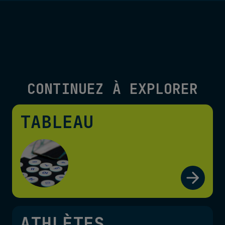
CONTINUEZ À EXPLORER
TABLEAU
ATHLÈTES