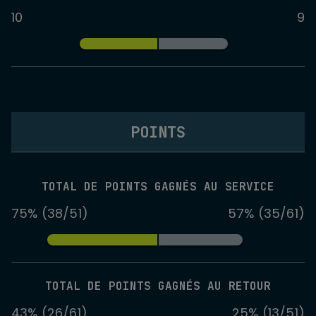
10
9
POINTS
TOTAL DE POINTS GAGNÉS AU SERVICE
75% (38/51)
57% (35/61)
TOTAL DE POINTS GAGNÉS AU RETOUR
43% (26/61)
25% (13/51)