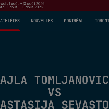
éal : 1 août - 13 août 2026
to : 1 août - 13 août 2026
 ATHLÈTES
NOUVELLES
MONTRÉAL
TORON
AJLA TOMLJANOVIC
VS
ASTASIJA SEVASTO