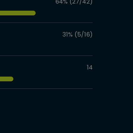
64% (27/42)
31% (5/16)
14