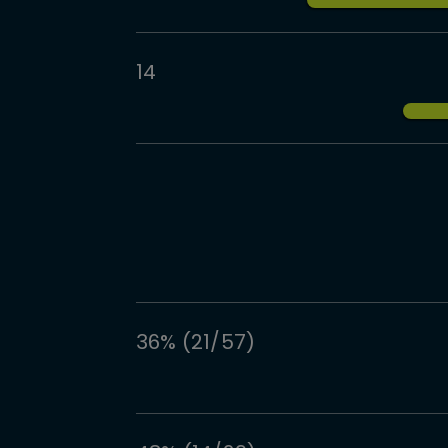
14
36% (21/57)