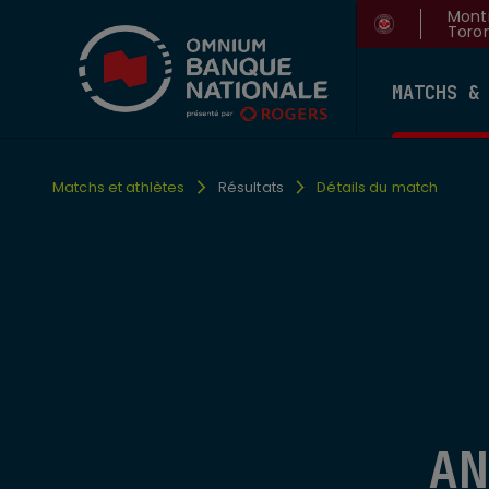
Montr
Toron
MATCHS &
Matchs et athlètes
Résultats
Détails du match
AN