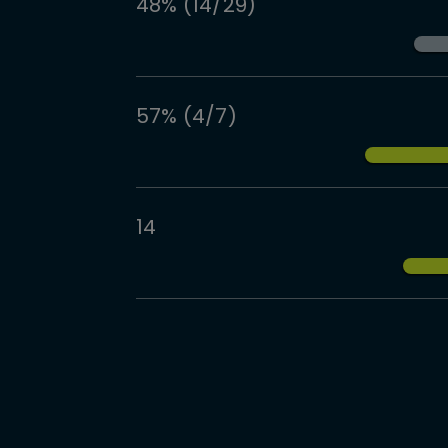
48% (14/29)
57% (4/7)
14