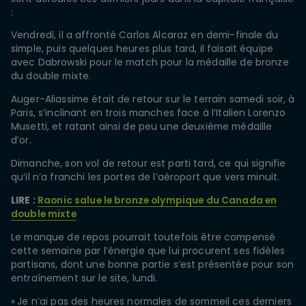
:
Vendredi, il a affronté Carlos Alcaraz en demi-finale du
simple, puis quelques heures plus tard, il faisait équipe
avec Dabrowski pour le match pour la médaille de bronze
du double mixte.
Auger-Aliassime était de retour sur le terrain samedi soir, à
Paris, s’inclinant en trois manches face à l’Italien Lorenzo
Musetti, et ratant ainsi de peu une deuxième médaille
d’or.
Dimanche, son vol de retour est parti tard, ce qui signifie
qu’il n’a franchi les portes de l’aéroport que vers minuit.
LIRE :
Raonic salue le bronze olympique du Canada en
double mixte
Le manque de repos pourrait toutefois être compensé
cette semaine par l’énergie que lui procurent ses fidèles
partisans, dont une bonne partie s’est présentée pour son
entraînement sur le site, lundi.
« Je n’ai pas des heures normales de sommeil ces derniers