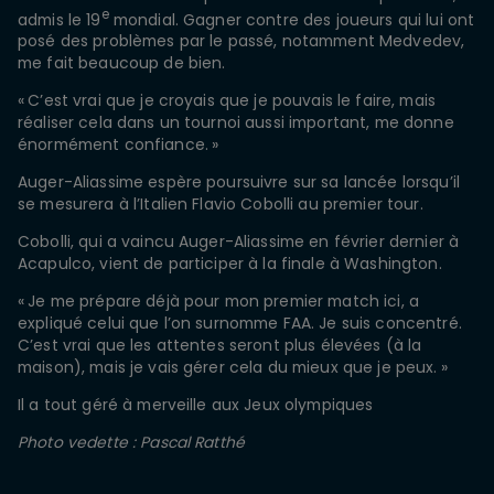
e
admis le 19
mondial. Gagner contre des joueurs qui lui ont
posé des problèmes par le passé, notamment Medvedev,
me fait beaucoup de bien.
« C’est vrai que je croyais que je pouvais le faire, mais
réaliser cela dans un tournoi aussi important, me donne
énormément confiance. »
Auger-Aliassime espère poursuivre sur sa lancée lorsqu’il
se mesurera à l’Italien Flavio Cobolli au premier tour.
Cobolli, qui a vaincu Auger-Aliassime en février dernier à
Acapulco, vient de participer à la finale à Washington.
« Je me prépare déjà pour mon premier match ici, a
expliqué celui que l’on surnomme FAA. Je suis concentré.
C’est vrai que les attentes seront plus élevées (à la
maison), mais je vais gérer cela du mieux que je peux. »
Il a tout géré à merveille aux Jeux olympiques
Photo vedette : Pascal Ratthé