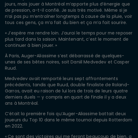
jours, mais jouer à Montréal m’apporte plus d’énergie que
de pression, a-t-il confié. Je suis très motivé. Même si je
n’ai pas pu m’entraîner longtemps à cause de la pluie, voir
tous ces gens, ça m’a fait du bien et ça m’a fait sourire.
« J’espère me rendre loin. J’aurai le temps pour me reposer
plus tard dans la saison. Maintenant, c’est le moment de
continuer à bien jouer. »
À Paris, Auger-Aliassime s’est débarrassé de quelques-
unes de ses bêtes noires, soit Daniil Medvedev et Casper
Ruud.
Medvedev avait remporté leurs sept affrontements
précédents, tandis que Ruud, double finaliste de Roland-
Garros, avait eu raison de lui lors de trois de leurs quatre
derniers duels — y compris en quart de finale il y a deux
ans à Montréal.
C’était la première fois qu’Auger-Aliassime battait deux
joueurs du Top 10 dans le même tournoi depuis Rotterdam
en 2022.
« Ce sont des victoires qui me feront beaucoup de bien, a