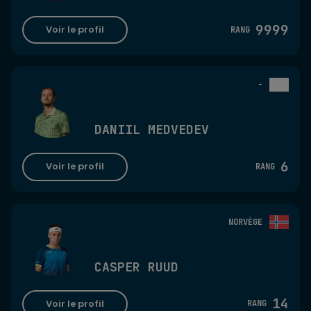
9999
Voir le profil
RANG
-
DANIIL MEDVEDEV
6
Voir le profil
RANG
NORVÈGE
CASPER RUUD
14
Voir le profil
RANG