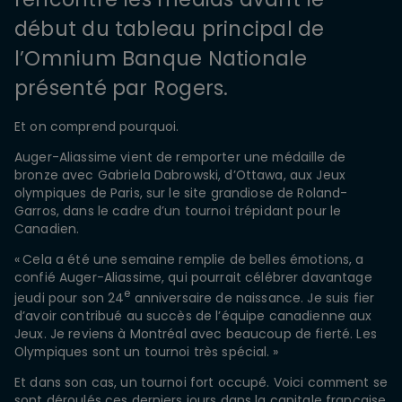
début du tableau principal de
l’Omnium Banque Nationale
présenté par Rogers.
Et on comprend pourquoi.
Auger-Aliassime vient de remporter une médaille de
bronze avec Gabriela Dabrowski, d’Ottawa, aux Jeux
olympiques de Paris, sur le site grandiose de Roland-
Garros, dans le cadre d’un tournoi trépidant pour le
Canadien.
« Cela a été une semaine remplie de belles émotions, a
confié Auger-Aliassime, qui pourrait célébrer davantage
e
jeudi pour son 24
anniversaire de naissance. Je suis fier
d’avoir contribué au succès de l’équipe canadienne aux
Jeux. Je reviens à Montréal avec beaucoup de fierté. Les
Olympiques sont un tournoi très spécial. »
Et dans son cas, un tournoi fort occupé. Voici comment se
sont déroulés ces derniers jours dans la capitale française