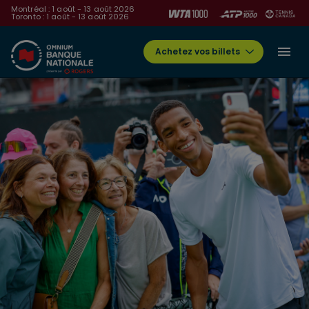
Montréal : 1 août - 13 août 2026
Toronto : 1 août - 13 août 2026
Achetez vos billets