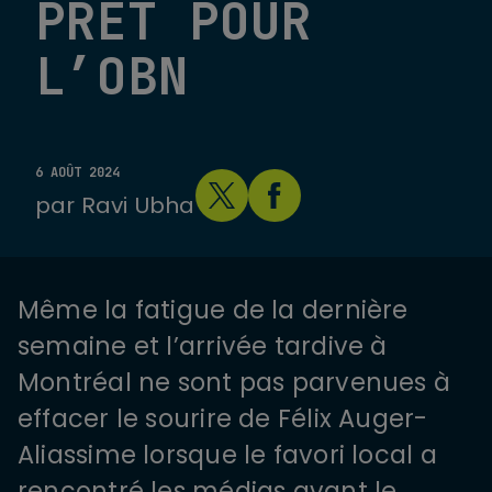
PRÊT POUR
L’OBN
6 AOÛT 2024
par
Ravi Ubha
Même la fatigue de la dernière
semaine et l’arrivée tardive à
Montréal ne sont pas parvenues à
effacer le sourire de Félix Auger-
Aliassime lorsque le favori local a
rencontré les médias avant le