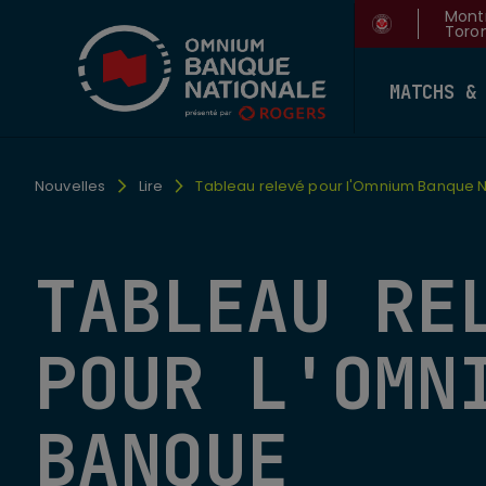
Montr
Toron
MATCHS &
Nouvelles
Lire
Tableau relevé pour l'Omnium Banque N
TABLEAU RE
POUR L'OMN
BANQUE