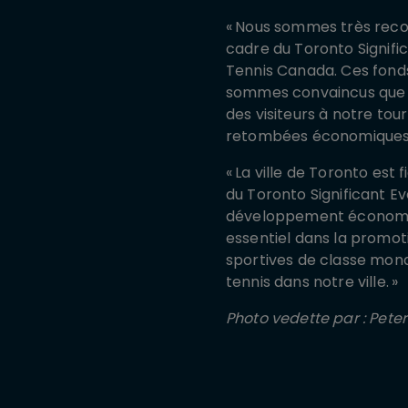
« Nous sommes très recon
cadre du Toronto Signifi
Tennis Canada. Ces fonds
sommes convaincus que la
des visiteurs à notre tou
retombées économiques 
« La ville de Toronto est
du
Toronto Significant 
développement économique
essentiel dans la promot
sportives de classe mond
tennis dans notre ville. »
Photo vedette par : Pete