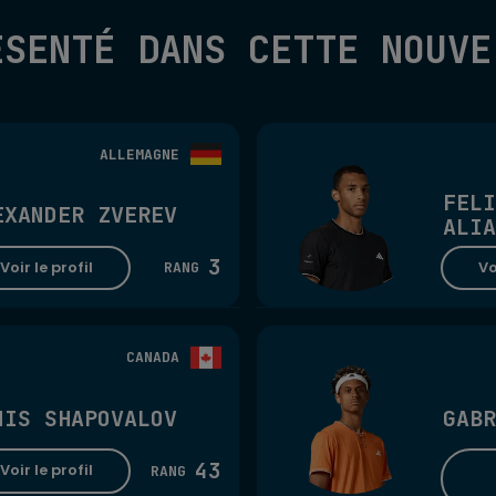
ÉSENTÉ DANS CETTE NOUVE
ALLEMAGNE
FELI
EXANDER ZVEREV
ALIA
3
Voir le profil
Vo
RANG
CANADA
NIS SHAPOVALOV
GABR
43
Voir le profil
RANG