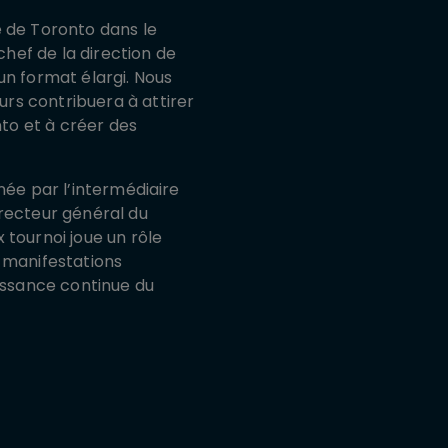
e de Toronto dans le
hef de la direction de
un format élargi. Nous
rs contribuera à attirer
nto et à créer des
née par l’intermédiaire
irecteur général du
 tournoi joue un rôle
s manifestations
oissance continue du