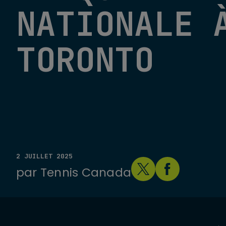
NATIONALE 
TORONTO
2 JUILLET 2025
par
Tennis Canada