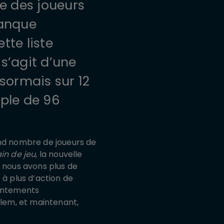
te des joueurs
Banque
tte liste
 s’agit d’une
sormais sur 12
mple de 96
and nombre de joueurs de
ain de jeu
, la nouvelle
e nous avons plus de
 à plus d’action de
rontements
elem, et maintenant,