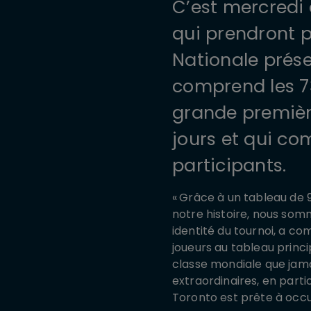
C’est mercredi 
qui prendront 
Nationale prése
comprend les 73 
grande première
jours et qui co
participants.
« Grâce à un tableau de 
notre histoire, nous som
identité du tournoi, a c
joueurs au tableau princi
classe mondiale que jama
extraordinaires, en parti
Toronto est prête à occu