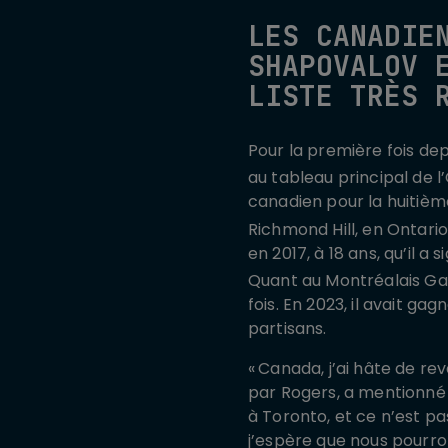
LES CANADIE
SHAPOVALOV 
LISTE TRÈS 
Pour la première fois de
au tableau principal de l
canadien pour la huitième
Richmond Hill, en Ontario
en 2017, à 18 ans, qu’il 
Quant au Montréalais Gab
fois. En 2023, il avait g
partisans.
« Canada, j’ai hâte de r
par Rogers, a mentionné 
à Toronto, et ce n’est pa
j’espère que nous pourro