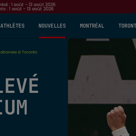
éal : 1 août - 13 août 2026
to : 1 août - 13 août 2026
 ATHLÈTES
NOUVELLES
MONTRÉAL
TORON
ationale à Toronto
LEVÉ
IUM