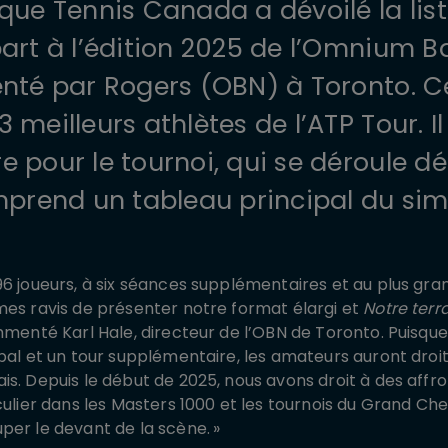
que Tennis Canada a dévoilé la lis
part à l’édition 2025 de l’Omnium 
nté par Rogers (OBN) à Toronto. Ce
meilleurs athlètes de l’ATP Tour. Il
 pour le tournoi, qui se déroule dé
mprend un tableau principal du si
96 joueurs, à six séances supplémentaires et au plus gr
mes ravis de présenter notre format élargi et
Notre terr
ommenté Karl Hale, directeur de l’OBN de Toronto. Puisqu
pal et un tour supplémentaire, les amateurs auront droit
is. Depuis le début de 2025, nous avons droit à des aff
culier dans les Masters 1000 et les tournois du Grand Ch
per le devant de la scène. »