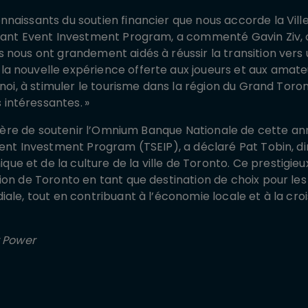
naissants du soutien financier que nous accorde la Vill
cant Event Investment Program, a commenté Gavin Ziv, c
 nous ont grandement aidés à réussir la transition vers 
 nouvelle expérience offerte aux joueurs et aux amateu
rnoi, à stimuler le tourisme dans la région du Grand Toro
intéressantes. »
 fière de soutenir l’Omnium Banque Nationale de cette an
Event Investment Program
(TSEIP), a déclaré Pat Tobin, d
 et de la culture de la ville de Toronto. Ce prestigieux
ion de Toronto en tant que destination de choix pour le
iale, tout en contribuant à l’économie locale et à la cr
r Power