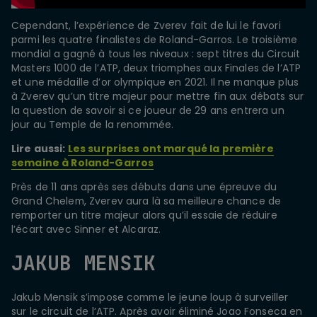
Cependant, l’expérience de Zverev fait de lui le favori
parmi les quatre finalistes de Roland-Garros. Le troisième
mondial a gagné à tous les niveaux : sept titres du Circuit
Masters 1000 de l’ATP, deux triomphes aux Finales de l’ATP
et une médaille d’or olympique en 2021. Il ne manque plus
à Zverev qu’un titre majeur pour mettre fin aux débats sur
la question de savoir si ce joueur de 29 ans entrera un
jour au Temple de la renommée.
Lire aussi:
Les surprises ont marqué la première
semaine à Roland-Garros
Près de 11 ans après ses débuts dans une épreuve du
Grand Chelem, Zverev aura là sa meilleure chance de
remporter un titre majeur alors qu’il essaie de réduire
l’écart avec Sinner et Alcaraz.
JAKUB MENSIK
Jakub Mensik s’impose comme le jeune loup à surveiller
sur le circuit de l’ATP. Après avoir éliminé Joao Fonseca en