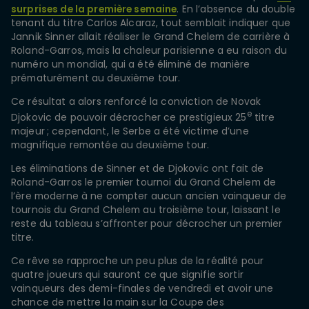
surprises de la première semaine
. En l’absence du double
tenant du titre Carlos Alcaraz, tout semblait indiquer que
Jannik Sinner allait réaliser le Grand Chelem de carrière à
Roland-Garros, mais la chaleur parisienne a eu raison du
numéro un mondial, qui a été éliminé de manière
prématurément au deuxième tour.
Ce résultat a alors renforcé la conviction de Novak
e
Djokovic de pouvoir décrocher ce prestigieux 25
titre
majeur ; cependant, le Serbe a été victime d’une
magnifique remontée au deuxième tour.
Les éliminations de Sinner et de Djokovic ont fait de
Roland-Garros le premier tournoi du Grand Chelem de
l’ère moderne à ne compter aucun ancien vainqueur de
tournois du Grand Chelem au troisième tour, laissant le
reste du tableau s’affronter pour décrocher un premier
titre.
Ce rêve se rapproche un peu plus de la réalité pour
quatre joueurs qui sauront ce que signifie sortir
vainqueurs des demi-finales de vendredi et avoir une
chance de mettre la main sur la Coupe des