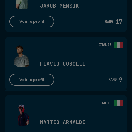
JAKUB MENSIK
17
Voir le profil
RANG
ITALIE
FLAVIO COBOLLI
9
Voir le profil
RANG
ITALIE
MATTEO ARNALDI