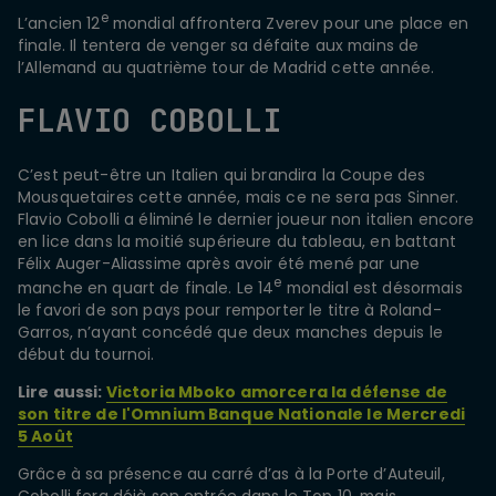
e
L’ancien 12
mondial affrontera Zverev pour une place en
finale. Il tentera de venger sa défaite aux mains de
l’Allemand au quatrième tour de Madrid cette année.
FLAVIO COBOLLI
C’est peut-être un Italien qui brandira la Coupe des
Mousquetaires cette année, mais ce ne sera pas Sinner.
Flavio Cobolli a éliminé le dernier joueur non italien encore
en lice dans la moitié supérieure du tableau, en battant
Félix Auger-Aliassime après avoir été mené par une
e
manche en quart de finale. Le 14
mondial est désormais
le favori de son pays pour remporter le titre à Roland-
Garros, n’ayant concédé que deux manches depuis le
début du tournoi.
Lire aussi:
Victoria Mboko amorcera la défense de
son titre de l'Omnium Banque Nationale le Mercredi
5 Août
Grâce à sa présence au carré d’as à la Porte d’Auteuil,