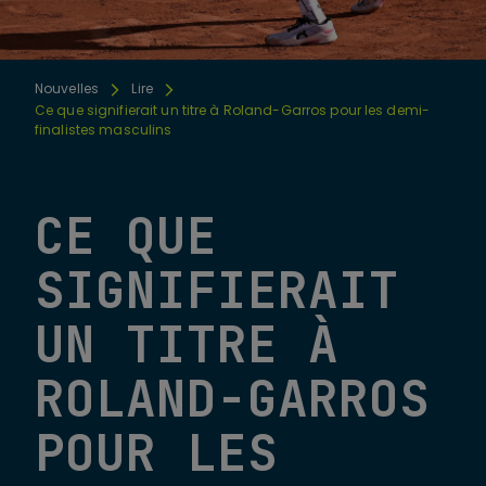
Nouvelles
Lire
Ce que signifierait un titre à Roland-Garros pour les demi-
finalistes masculins
CE QUE
SIGNIFIERAIT
UN TITRE À
ROLAND-GARROS
POUR LES