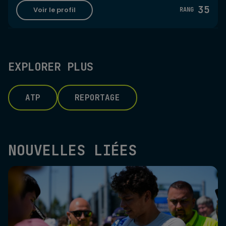
35
Voir le profil
RANG
EXPLORER PLUS
ATP
REPORTAGE
NOUVELLES LIÉES