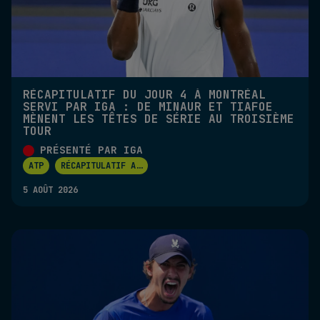
RÉCAPITULATIF DU JOUR 4 À MONTRÉAL
SERVI PAR IGA : DE MINAUR ET TIAFOE
MÈNENT LES TÊTES DE SÉRIE AU TROISIÈME
TOUR
PRÉSENTÉ PAR IGA
ATP
RÉCAPITULATIF A
...
5 AOÛT 2026