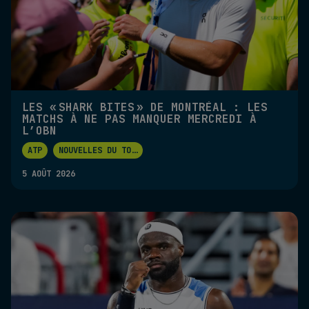
LES « SHARK BITES » DE MONTRÉAL : LES
MATCHS À NE PAS MANQUER MERCREDI À
L’OBN
ATP
NOUVELLES DU TO
...
5 AOÛT 2026