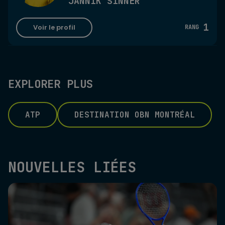
JANNIK SINNER
1
Voir le profil
RANG
EXPLORER PLUS
ATP
DESTINATION OBN MONTRÉAL
NOUVELLES LIÉES