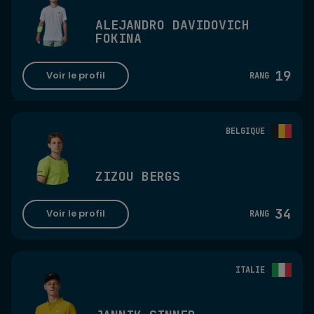
ALEJANDRO DAVIDOVICH 
FOKINA
19
Voir le profil
RANG
BELGIQUE
ZIZOU BERGS
34
Voir le profil
RANG
ITALIE