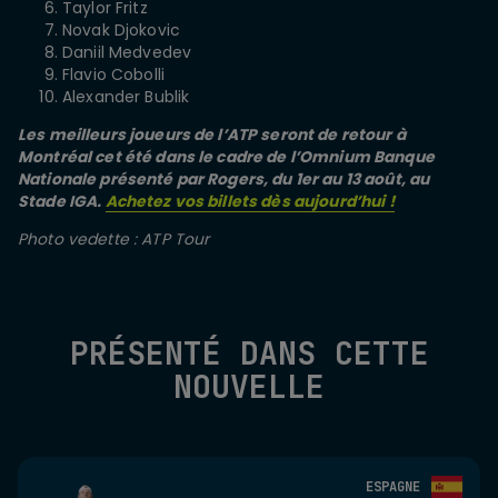
Taylor Fritz
Novak Djokovic
Daniil Medvedev
Flavio Cobolli
Alexander Bublik
Les meilleurs joueurs de l’ATP seront de retour à
Montréal cet été dans le cadre de l’Omnium Banque
Nationale présenté par Rogers, du 1er au 13 août, au
Stade IGA.
Achetez vos billets dès aujourd’hui !
Photo vedette : ATP Tour
PRÉSENTÉ DANS CETTE
NOUVELLE
ESPAGNE