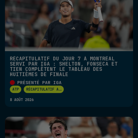
RÉCAPITULATIF DU JOUR 7 À MONTRÉAL
SERVI PAR IGA : SHELTON, FONSECA ET
TIEN COMPLÈTENT LE TABLEAU DES
HUITIÈMES DE FINALE
PRÉSENTÉ PAR IGA
ATP
RÉCAPITULATIF A
...
8 AOÛT 2026