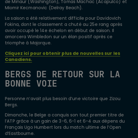
de Minaur (Washington), Tomas Machac (Acapulco) et
Miomir Kecmanovic (Delray Beach).
La saison a été relativement difficile pour Davidovich
Fokina, dont le classement a chuté au 25e rang après
avoir occupé le 14e échelon en début de saison. Il
amorcera Wimbledon sur un élan positif après ce
triomphe à Majorque.
Cliquez ici pour obtenir plus de nouvelles sur les
Canadiens.
BERGS DE RETOUR SUR LA
BONNE VOIE
Personne n’avait plus besoin d’une victoire que Zizou
Bergs.
Dimanche, le Belge a conquis son tout premier titre de
l’ATP grâce à un gain de 3-6, 6-1 et 6-4 aux dépens du
Français Ugo Humbert lors du match ultime de l’Open
d’Eastbourne.