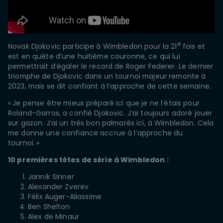
e
Novak Djokovic participe à Wimbledon pour la 21
fois et
est en quête d’une huitième couronne, ce qui lui
permettrait d’égaler le record de Roger Federer. Le dernier
triomphe de Djokovic dans un tournoi majeur remonte à
2023, mais se dit confiant à l’approche de cette semaine.
« Je pense être mieux préparé ici que je ne l’étais pour
Roland-Garros, a confié Djokovic. J’ai toujours adoré jouer
sur gazon. J’ai un très bon palmarès ici, à Wimbledon. Cela
me donne une confiance accrue à l’approche du
tournoi. »
10 premières têtes de série à Wimbledon :
Jannik Sinner
Alexander Zverev
Félix Auger-Aliassime
Ben Shelton
Alex de Minaur