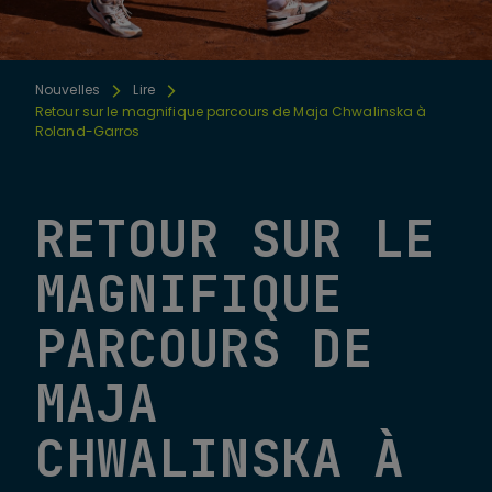
Nouvelles
Lire
Retour sur le magnifique parcours de Maja Chwalinska à
Roland-Garros
RETOUR SUR LE
MAGNIFIQUE
PARCOURS DE
MAJA
CHWALINSKA À