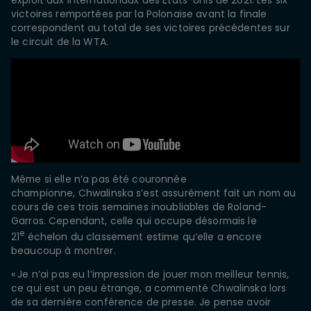
exploit aux Internationaux des États-Unis de 2021. Les six
victoires remportées par la Polonaise avant la finale
correspondent au total de ses victoires précédentes sur
le circuit de la WTA.
Même si elle n’a pas été couronnée
championne, Chwalinska s’est assurément fait un nom au
cours de ces trois semaines inoubliables de Roland-
Garros. Cependant, celle qui occupe désormais le
e
21
échelon du classement estime qu’elle a encore
beaucoup à montrer.
« Je n’ai pas eu l’impression de jouer mon meilleur tennis,
ce qui est un peu étrange, a commenté Chwalinska lors
de sa dernière conférence de presse. Je pense avoir