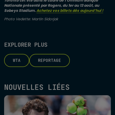
Toronto cet été dans le cadre de l’Omnium Banque
Nationale présenté par Rogers, du 1er au 13 août, au
Sobeys Stadium.
Achetez vos billets dès aujourd’hui !
Photo Vedette: Martin Sidorjak
EXPLORER PLUS
WTA
REPORTAGE
NOUVELLES LIÉES