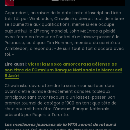
Cependant, en raison de la date limite d’inscription fixée
très tôt par Wimbledon, Chwalinska devrait tout de même
se soumettre aux qualifications, même si elle occupe
e
aujourd’hui le 21
rang mondial. John McEnroe a plaidé
avec force en faveur de l’octroi d’un laissez-passer à la
Polonaise, ce à quoi Tim Henman, membre du comité de
Wimbledon, a répondu : « Je suis tout à fait d’accord avec
toi. »
Lire aussi:
Victoria Mboko amorcera la défense de
son titre de l'Omnium Banque Nationale le Mercredi
5 Août
Chwalinska devra attendre la saison sur surface dure
avant d’être admise directement dans les tableaux
principaux sans avoir recours à un laissez-passer. Son
premier tournoi de catégorie 1000 en tant que tête de
série pourrait bien être l’Omnium Banque Nationale
présenté par Rogers à Toronto.
Les meilleures joueuses de la WTA seront de retour à