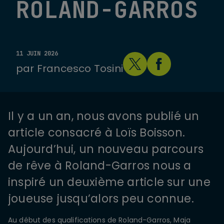
ROLAND-GARROS
11 JUIN 2026
par
Francesco Tosini
Il y a un an, nous avons publié un
article consacré à Loïs Boisson.
Aujourd’hui, un nouveau parcours
de rêve à Roland-Garros nous a
inspiré un deuxième article sur une
joueuse jusqu’alors peu connue.
Au début des qualifications de Roland-Garros, Maja