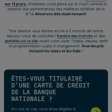
sur 1
3
jours
, choisissez votre place sur le Court central et
assistez aux performances des meilleurs athlètes de la
WTA.
Réservez dès maintenant!
*Une séance vous donne accès à 2 matchs de tennis.
Assurez-vous de consulter l'
horaire des matchs
et des
activités sur le site
avant votre visite. *Dates, heures, tarifs
et programmation sujets à changement.
Tous les prix
incluent les taxes et les frais.
*
ÊTES-VOUS TITULAIRE
D’UNE CARTE DE CRÉDIT
DE LA BANQUE
NATIONALE ?
Si c'est le cas, vous êtes éligible à