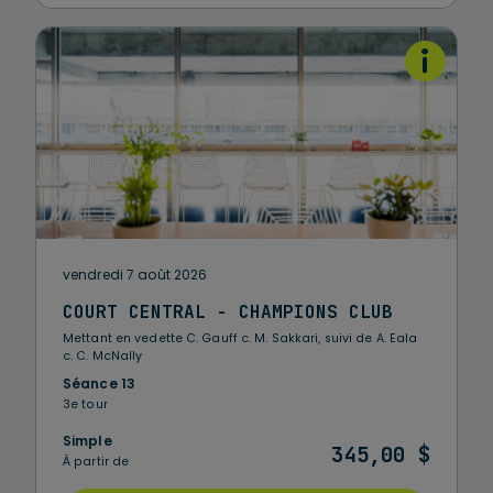
vendredi 7 août 2026
COURT CENTRAL - CHAMPIONS CLUB
Mettant en vedette C. Gauff c. M. Sakkari, suivi de A. Eala
c. C. McNally
Séance 13
3e tour
Simple
345,00 $
À partir de