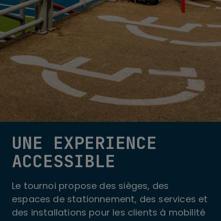
UNE EXPERIENCE
ACCESSIBLE
Le tournoi propose des sièges, des
espaces de stationnement, des services et
des installations pour les clients à mobilité