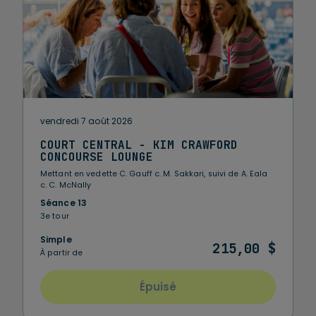
vendredi 7 août 2026
COURT CENTRAL - KIM CRAWFORD
CONCOURSE LOUNGE
Mettant en vedette C. Gauff c. M. Sakkari, suivi de A. Eala
c. C. McNally
Séance 13
3e tour
Simple
215,00 $
À partir de
Épuisé