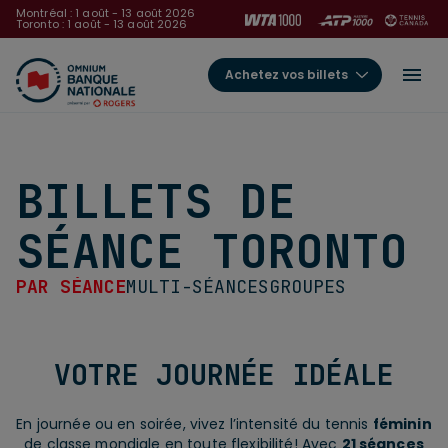
Montréal : 1 août - 13 août 2026
Toronto : 1 août - 13 août 2026
Achetez vos billets
BILLETS DE
SÉANCE TORONTO
PAR SÉANCE
MULTI-SÉANCES
GROUPES
VOTRE JOURNÉE IDÉALE
En journée ou en soirée, vivez l’intensité du tennis
féminin
de classe mondiale en toute flexibilité! Avec
21 séances