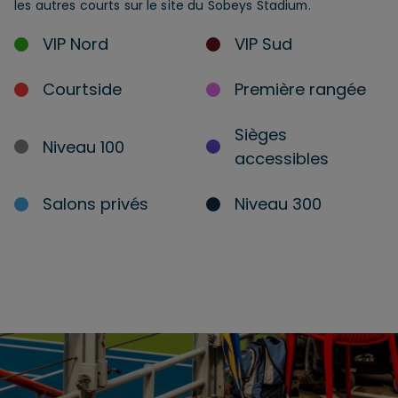
les autres courts sur le site du Sobeys Stadium.
VIP Nord
VIP Sud
Courtside
Première rangée
Sièges
Niveau 100
accessibles
Salons privés
Niveau 300