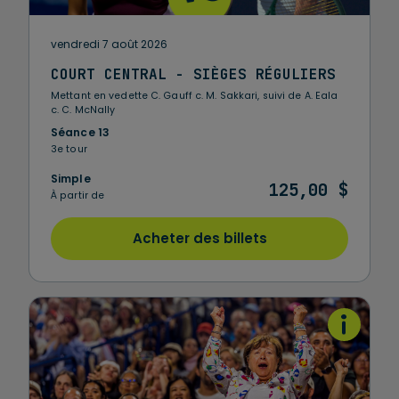
vendredi 7 août 2026
COURT CENTRAL - SIÈGES RÉGULIERS
Mettant en vedette C. Gauff c. M. Sakkari, suivi de A. Eala
c. C. McNally
Séance 13
3e tour
Simple
125,00 $
À partir de
Acheter des billets