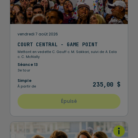
vendredi 7 août 2026
COURT CENTRAL - GAME POINT
Mettant en vedette C. Gauff c. M. Sakkari, suivi de A. Eala
c. C. McNally
Séance 13
3e tour
Simple
235,00 $
À partir de
Épuisé