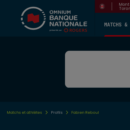
Montr
Toron
MATCHS &
Matchs et athlètes
Profils
Fabien Reboul