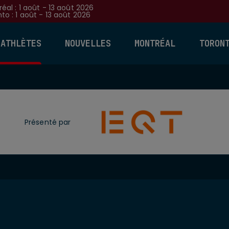
éal : 1 août - 13 août 2026
to : 1 août - 13 août 2026
 ATHLÈTES
NOUVELLES
MONTRÉAL
TORON
Présenté par