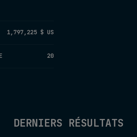
1,797,225 $ US
E
20
DERNIERS RÉSULTATS