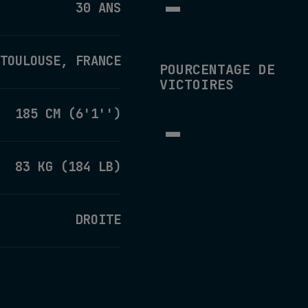
-
30 ANS
TOULOUSE, FRANCE
POURCENTAGE DE
VICTOIRES
-
185 CM (6'1'')
83 KG (184 LB)
DROITE