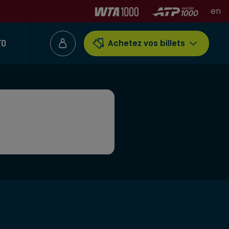
en
TO
Achetez vos billets