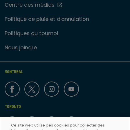
Centre des médias
Politique de pluie et d'annulation
Politiques du tournoi
Nous joindre
MONTREAL
TORONTO
Ce site web utilise des cookies pour collecter des