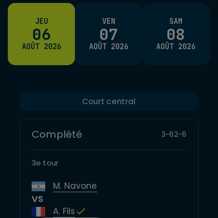
JEU
VEN
SAM
06
07
08
AOÛT 2026
AOÛT 2026
AOÛT 2026
Court central
Complété
3
-
6
2
-
6
3e tour
M. Navone
VS
A. Fils