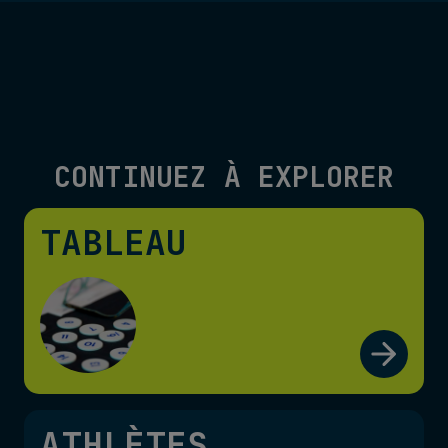
CONTINUEZ À EXPLORER
TABLEAU
ATHLÈTES