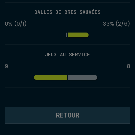
BALLES DE BRIS SAUVÉES
0% (0/1)
33% (2/6)
JEUX AU SERVICE
9
8
RETOUR