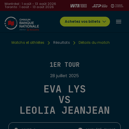
Montréal : 1 août - 13 août 2026
Toronto : 1 août - 13 août 2026
Achetez vos billets
Matchs et athlètes
Résultats
Détails du match
1ER TOUR
28 juillet 2025
EVA LYS
VS
LEOLIA JEANJEAN