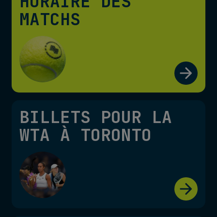
HORAIRE DES
MATCHS
BILLETS POUR LA
WTA À TORONTO