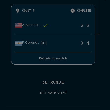
COURT 9
COMPLÉTÉ
6
6
A. Michelsen
3
4
F. Cerundolo
[16]
Détails du match
3E RONDE
6-7 août 2026