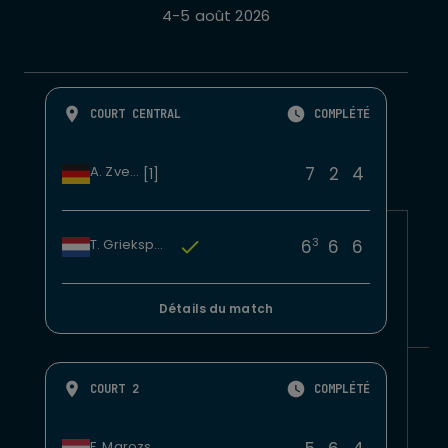
4-5 août 2026
COURT CENTRAL
COMPLÉTÉ
7
2
4
A. Zverev
[1]
3
6
6
6
T. Griekspoor
Détails du match
COURT 2
COMPLÉTÉ
F. Marozsan