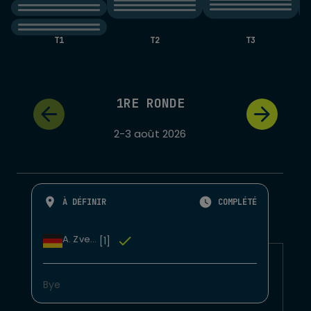
T1
T2
T3
1RE RONDE
2-3 août 2026
À DÉFINIR
COMPLÉTÉ
A. Zverev
[1]
Bye