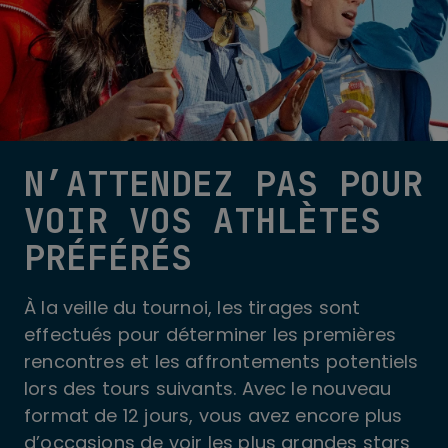
N’ATTENDEZ PAS POUR
VOIR VOS ATHLÈTES
PRÉFÉRÉS
À la veille du tournoi, les tirages sont
effectués pour déterminer les premières
rencontres et les affrontements potentiels
lors des tours suivants. Avec le nouveau
format de 12 jours, vous avez encore plus
d’occasions de voir les plus grandes stars