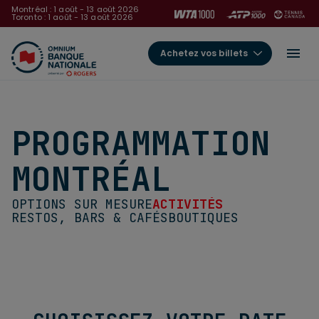
Montréal : 1 août - 13 août 2026
Toronto : 1 août - 13 août 2026
Achetez vos billets
PROGRAMMATION
MONTRÉAL
OPTIONS SUR MESURE
ACTIVITÉS
RESTOS, BARS & CAFÉS
BOUTIQUES