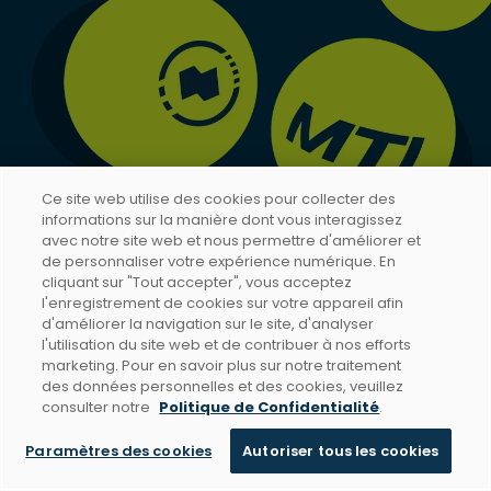
Ce site web utilise des cookies pour collecter des
informations sur la manière dont vous interagissez
avec notre site web et nous permettre d'améliorer et
de personnaliser votre expérience numérique. En
cliquant sur "Tout accepter", vous acceptez
l'enregistrement de cookies sur votre appareil afin
d'améliorer la navigation sur le site, d'analyser
l'utilisation du site web et de contribuer à nos efforts
marketing. Pour en savoir plus sur notre traitement
des données personnelles et des cookies, veuillez
BIENVENUE SUR NOTRE
consulter notre
Politique de Confidentialité
.
TERRAIN DE JEU
Paramètres des cookies
Autoriser tous les cookies
Discuter