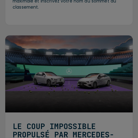
maximale et inscrivez votre nom au sommet du
classement.
LE COUP IMPOSSIBLE
PROPULSÉ PAR MERCEDES-