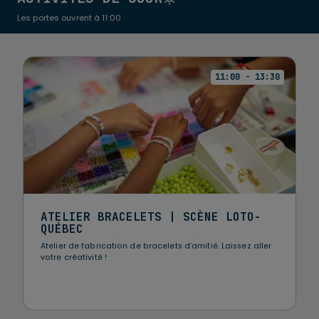
Les portes ouvrent à 11:00
11:00 - 13:30
ATELIER BRACELETS | SCÈNE LOTO-
QUÉBEC
Atelier de fabrication de bracelets d’amitié. Laissez aller
votre créativité !