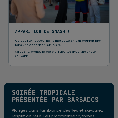
APPARITION DE SMASH !
Gardez l’œil ouvert : notre mascotte Smash pourrait bien
faire une apparition sur le site !
Saluez-le, prenez la pose et repartez avec une photo
souvenir !
SOIRÉE TROPICALE
PRÉSENTÉE PAR BARBADOS
Plongez dans l’ambiance des îles et savourez
l’esprit de l’été ! Au programme : rythmes