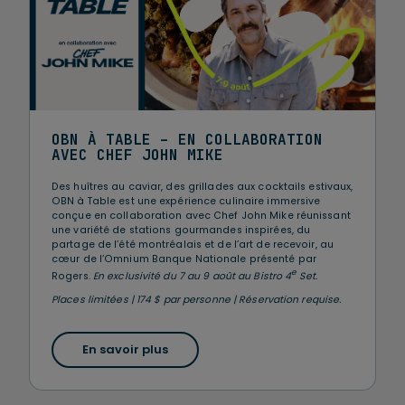
OBN À TABLE – EN COLLABORATION
AVEC CHEF JOHN MIKE
Des huîtres au caviar, des grillades aux cocktails estivaux,
OBN à Table est une expérience culinaire immersive
conçue en collaboration avec Chef John Mike réunissant
une variété de stations gourmandes inspirées, du
partage de l’été montréalais et de l’art de recevoir, au
cœur de l’Omnium Banque Nationale présenté par
e
Rogers.
En exclusivité du 7 au 9 août au Bistro 4
Set.
Places limitées | 174 $ par personne | Réservation requise.
En savoir plus