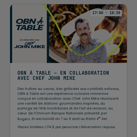
17:00 - 18:30
OBN À TABLE – EN COLLABORATION
AVEC CHEF JOHN MIKE
Des huîtres au caviar, des grillades aux cocktails estivaux,
OBN à Table est une expérience culinaire immersive
conçue en collaboration avec Chef John Mike réunissant
une variété de stations gourmandes inspirées, du
partage de l’été montréalais et de l’art de recevoir, au
cœur de l’Omnium Banque Nationale présenté par
e
Rogers.
En exclusivité du 7 au 9 août au Bistro 4
Set.
Places limitées | 174 $ par personne | Réservation requise.