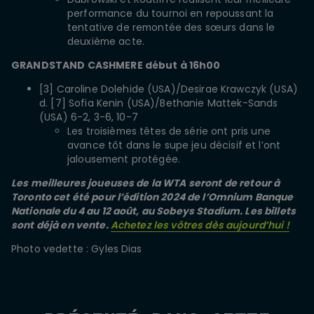
performance du tournoi en repoussant la
tentative de remontée des sœurs dans le
deuxième acte.
GRANDSTAND CASHMERE
début à
16h00
[3] Caroline Dolehide (USA)/Desirae Krawczyk (USA)
d. [7] Sofia Kenin (USA)/Bethanie Mattek-Sands
(USA) 6-2, 3-6, 10-7
Les troisièmes têtes de série ont pris une
avance tôt dans le supe jeu décisif et l’ont
jalousement protégée.
Les
meilleures joueuses de la WTA seront de retour à
Toronto cet été pour l’édition 2024 de l’Omnium Banque
Nationale du 4 au 12 août, au Sobeys Stadium. Les billets
sont déjà en vente.
Achetez les vôtres dès aujourd’hui !
Photo vedette : Gyles Dias