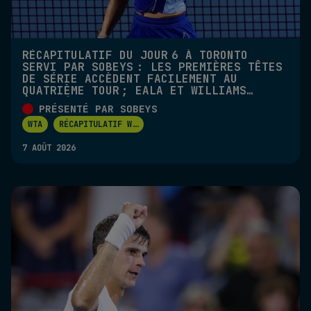
RÉCAPITULATIF DU JOUR 6 À TORONTO
SERVI PAR SOBEYS : LES PREMIÈRES TÊTES
DE SÉRIE ACCÈDENT FACILEMENT AU
QUATRIÈME TOUR ; EALA ET WILLIAMS
ÉLIMINÉES EN DOUBLE
PRÉSENTÉ PAR SOBEYS
WTA
RÉCAPITULATIF W
...
7 AOÛT 2026