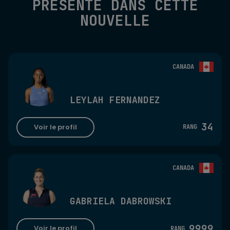
PRÉSENTÉ DANS CETTE
NOUVELLE
CANADA
LEYLAH FERNANDEZ
34
Voir le profil
RANG
CANADA
GABRIELA DABROWSKI
9999
Voir le profil
RANG