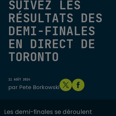
SUIVEZ LES
RÉSULTATS DES
DEMI-FINALES
EN DIRECT DE
TORONTO
11 AOÛT 2024
par
Pete Borkowski
Les demi-finales se déroulent