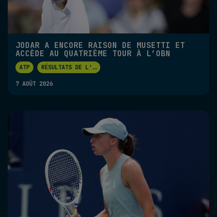
JODAR A ENCORE RAISON DE MUSETTI ET
ACCÈDE AU QUATRIÈME TOUR À L’OBN
ATP
RÉSULTATS DE L'
...
7 AOÛT 2026