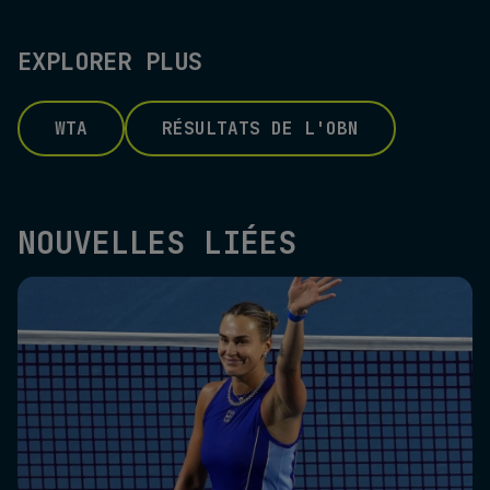
EXPLORER PLUS
WTA
RÉSULTATS DE L'OBN
NOUVELLES LIÉES