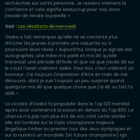
recherches sur cette personne. Je ressens vraiment la
confiance et cela signifie beaucoup pour moi, donc
j’essaie de rendre la pareille. »
Voir :
Les résultats de mercredi
Osaka a fait remarquer qu’elle ne se contente plus
d’inciter les jeunes à prendre une raquette ou à
poursuivre leurs rêves. « Aujourd’hui, lorsque je signais des
autographes, une mère m’a parlé et m’a dit qu’elle
traversait une période difficile et que ce que j’avais dit sur
le court l’avait vraiment aidée. Pour moi, c’est vraiment un
honneur. J’ai toujours l’impression d’être en train de me
découvrir, alors je suis toujours un peu surprise quand
quelqu’un me dit que quelque chose que j’ai dit ou fait l’a
aidé. »
La victoire d’Osaka l’a propulsée dans le Top 100 mondial
après avoir commencé la saison en dehors du Top 800. La
chance n’a pas non plus été de son côté cette année —
elle est tombée sur la triple championne majeure
Angelique Kerber au premier tour des Jeux olympiques et
sur la numéro un mondiale (et future championne) Iga