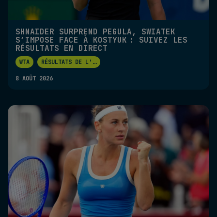
SHNAIDER SURPREND PEGULA, SWIATEK
S’IMPOSE FACE À KOSTYUK : SUIVEZ LES
RÉSULTATS EN DIRECT
WTA
RÉSULTATS DE L'
...
8 AOÛT 2026