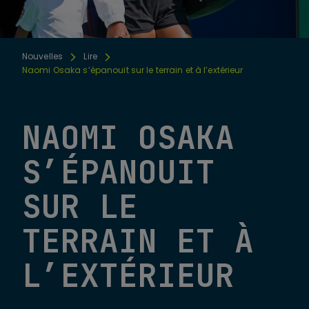
Nouvelles
Lire
Naomi Osaka s’épanouit sur le terrain et à l’extérieur
NAOMI OSAKA
S’ÉPANOUIT
SUR LE
TERRAIN ET À
L’EXTÉRIEUR