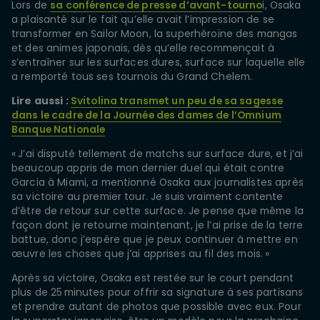
Lors de
sa conférence de presse d’avant-tourno
i, Osaka
a plaisanté sur le fait qu’elle avait l’impression de se
transformer en Sailor Moon, la superhéroïne des mangas
et des animes japonais, dès qu’elle recommençait à
s’entraîner sur les surfaces dures, surface sur laquelle elle
a remporté tous ses tournois du Grand Chelem.
Lire aussi :
Svitolina transmet un peu de sa sagesse
dans le cadre de la Journée des dames de l’Omnium
Banque Nationale
« J’ai disputé tellement de matchs sur surface dure, et j’ai
beaucoup appris de mon dernier duel qui était contre
Garcia à Miami, a mentionné Osaka aux journalistes après
sa victoire au premier tour. Je suis vraiment contente
d’être de retour sur cette surface. Je pense que même la
façon dont je retourne maintenant, je l’ai prise de la terre
battue, donc j’espère que je peux continuer à mettre en
œuvre les choses que j’ai apprises au fil des mois. »
Après sa victoire, Osaka est restée sur le court pendant
plus de 25 minutes pour offrir sa signature à ses partisans
et prendre autant de photos que possible avec eux. Pour