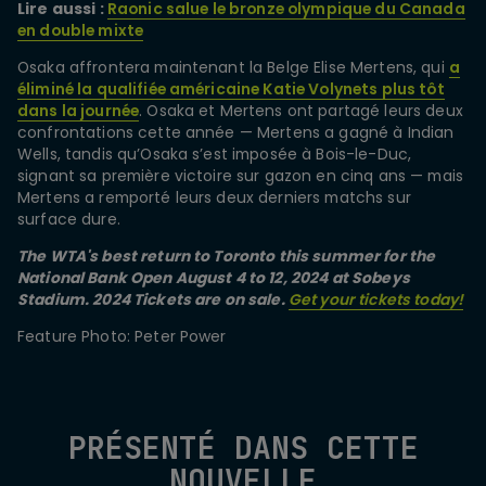
Lire aussi :
Raonic salue le bronze olympique du Canada
en double mixte
Osaka affrontera maintenant la Belge Elise Mertens, qui
a
éliminé la qualifiée américaine Katie Volynets plus tôt
dans la journée
. Osaka et Mertens ont partagé leurs deux
confrontations cette année — Mertens a gagné à Indian
Wells, tandis qu’Osaka s’est imposée à Bois-le-Duc,
signant sa première victoire sur gazon en cinq ans — mais
Mertens a remporté leurs deux derniers matchs sur
surface dure.
The WTA's best return to Toronto this summer for the
National Bank Open August 4 to 12, 2024 at Sobeys
Stadium. 2024 Tickets are on sale.
Get your tickets today!
Feature Photo: Peter Power
PRÉSENTÉ DANS CETTE
NOUVELLE