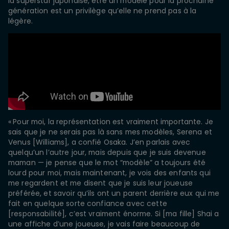
la superstar japonaise, être un modèle pour la prochaine
génération est un privilège qu’elle ne prend pas à la
légère.
« Pour moi, la représentation est vraiment importante. Je
sais que je ne serais pas là sans mes modèles, Serena et
Venus [Williams], a confié Osaka. J’en parlais avec
quelqu’un l’autre jour, mais depuis que je suis devenue
maman — je pense que le mot “modèle” a toujours été
lourd pour moi, mais maintenant, je vois des enfants qui
me regardent et me disent que je suis leur joueuse
préférée, et savoir qu’ils ont un parent derrière eux qui me
fait en quelque sorte confiance avec cette
[responsabilité], c’est vraiment énorme. Si [ma fille] Shai a
une affiche d’une joueuse, je vais faire beaucoup de