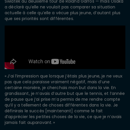
Swiatek au deuxième tour de Roland Garros — mais Osaka
a déclaré qu’elle ne voulait pas comparer sa situation
actuelle à celle qu’elle a vécue plus jeune, d’autant plus
que ses priorités sont différentes.
« J’ai l’impression que lorsque j’étais plus jeune, je ne veux
pas que cela paraisse vraiment négatif, mais d’une
certaine manière, je cherchais mon but dans la vie. En
grandissant, je n’avais d’autre but que le tennis, et l’année
de pause que j’ai prise m’a permis de me rendre compte
qu’il y a tellement de choses différentes dans la vie. Je
définirais le succès [maintenant] comme le fait
d’apprécier les petites choses de la vie, ce que je n’avais
jamais fait auparavant. »