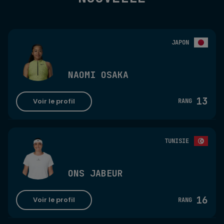
JAPON
NAOMI OSAKA
13
Voir le profil
RANG
TUNISIE
ONS JABEUR
16
Voir le profil
RANG