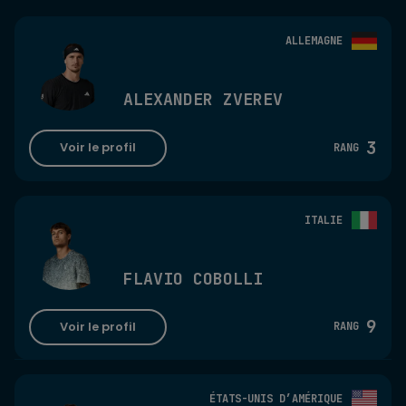
ALLEMAGNE
ALEXANDER ZVEREV
3
Voir le profil
RANG
ITALIE
FLAVIO COBOLLI
9
Voir le profil
RANG
ÉTATS-UNIS D’AMÉRIQUE