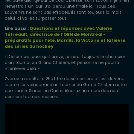
retrouvé allongé sur ce court, blessé, sans savoir si je m’en
remettrais un jour. J’ai perdu une finale ici. Tous ces
souvenirs ne sont pas effacés. Ils sont toujours là, mais
celui-ci va les surpasser tous.
Lire aussi :
Questions et réponses avec Valérie
Tétreault, directrice de l’OBN de Montréal -
préparatifs pour l’été, Monfils, la Victoire et la fièvre
des séries du hockey
« Désormais, quoi qu’il arrive, je serai toujours le champion
d’un tournoi du Grand Chelem, et personne ne pourra
m’enlever cela. »
Zverev a récolté le 25e titre de sa carrière et est devenu
le premier vainqueur d’un tournoi du Grand Chelem autre
que Jannik Sinner ou Carlos Alcaraz au cours des neuf
derniers tournois majeurs.