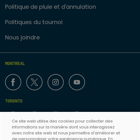
Politique de pluie et d'annulation
Politiques du tournoi
Nous joindre
MONTREAL
TORONTO
Ce site web utilise des cookies pour collecter des
informations sur la manière dont vous interagissez
avec notre site web et nous permettre d'améliorer et
de personnaliser votre expérience numérique. En