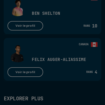
BEN SHELTON
10
Voir le profil
RANG
CANADA
FELIX AUGER-ALIASSIME
4
Voir le profil
RANG
EXPLORER PLUS