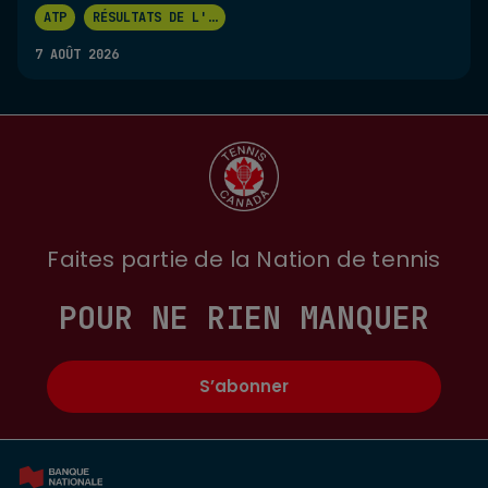
ATP
RÉSULTATS DE L'
...
7 AOÛT 2026
Faites partie de la Nation de tennis
POUR NE RIEN MANQUER
S’abonner