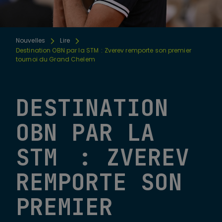
Nouvelles
Lire
Destination OBN par la STM : Zverev remporte son premier
tournoi du Grand Chelem
DESTINATION
OBN PAR LA
STM : ZVEREV
REMPORTE SON
PREMIER