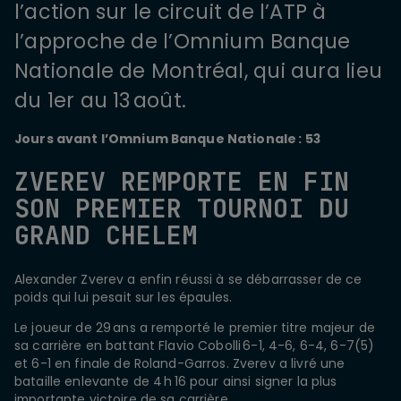
l’action sur le circuit de l’ATP à
l’approche de l’Omnium Banque
Nationale de Montréal, qui aura lieu
du 1er au 13 août.
Jours avant l’Omnium Banque Nationale : 53
ZVEREV REMPORTE EN FIN
SON PREMIER TOURNOI DU
GRAND CHELEM
Alexander Zverev a enfin réussi à se débarrasser de ce
poids qui lui pesait sur les épaules.
Le joueur de 29 ans a remporté le premier titre majeur de
sa carrière en battant Flavio Cobolli 6-1, 4-6, 6-4, 6-7(5)
et 6-1 en finale de Roland-Garros. Zverev a livré une
bataille enlevante de 4 h 16 pour ainsi signer la plus
importante victoire de sa carrière.