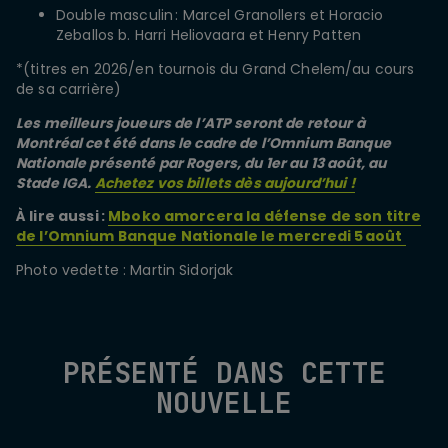
Double masculin : Marcel Granollers et Horacio
Zeballos b. Harri Heliovaara et Henry Patten
*(titres en 2026/en tournois du Grand Chelem/au cours
de sa carrière)
Les meilleurs joueurs de l’ATP seront de retour à
Montréal cet été dans le cadre de l’Omnium Banque
Nationale présenté par Rogers, du 1er au 13 août, au
Stade IGA.
Achetez vos billets dès aujourd’hui !
À lire aussi :
Mboko amorcera la défense de son titre
de l’Omnium Banque Nationale le mercredi 5 août
Photo vedette : Martin Sidorjak
PRÉSENTÉ DANS CETTE
NOUVELLE