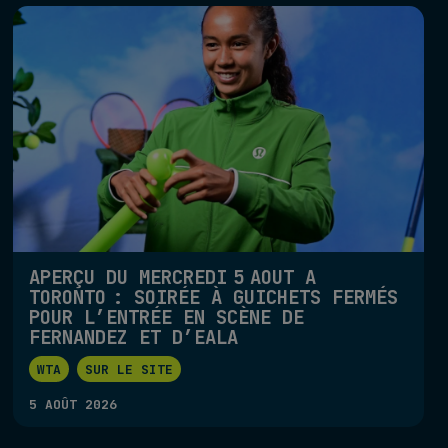
APERÇU DU MERCREDI 5 AOÛT À
TORONTO : SOIRÉE À GUICHETS FERMÉS
POUR L’ENTRÉE EN SCÈNE DE
FERNANDEZ ET D’EALA
WTA
SUR LE SITE
5 AOÛT 2026