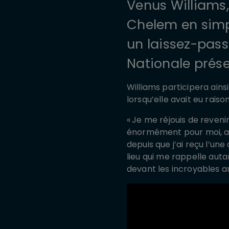
Venus Williams
Chelem en simp
un laissez-pas
Nationale prés
Williams participera ainsi
lorsqu’elle avait eu rais
« Je me réjouis de reveni
énormément pour moi, a 
depuis que j’ai reçu l’un
lieu qui me rappelle auta
devant les incroyables a