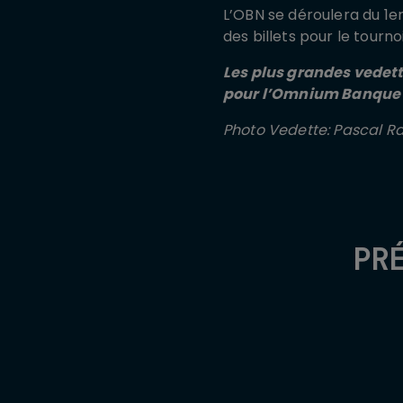
L’OBN se déroulera du 1e
des billets pour le tourn
Les plus grandes vedett
pour l’Omnium Banque Na
Photo Vedette: Pascal R
PR