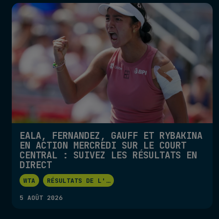
EALA, FERNANDEZ, GAUFF ET RYBAKINA
EN ACTION MERCREDI SUR LE COURT
CENTRAL : SUIVEZ LES RÉSULTATS EN
DIRECT
WTA
RÉSULTATS DE L'
...
5 AOÛT 2026