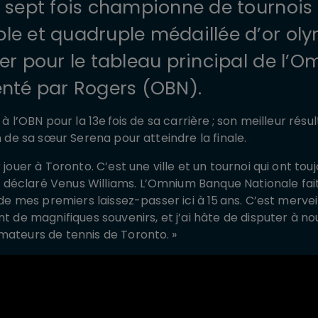
, sept fois championne de tournoi
le et quadruple médaillée d’or oly
ser pour le tableau principal de l
enté par Rogers (OBN).
 à l’OBN pour la 13e fois de sa carrière ; son meilleur rés
on de sa sœur Serena pour atteindre la finale.
r jouer à Toronto. C’est une ville et un tournoi qui ont t
déclaré Venus Williams. L’Omnium Banque Nationale fai
e de mes premiers laissez-passer ici à 15 ans. C’est merve
nt de magnifiques souvenirs, et j’ai hâte de disputer à 
mateurs de tennis de Toronto. »