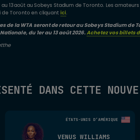
r au 13 août au Sobeys Stadium de Toronto. Les amateur
oi de Toronto en cliquant
ici
.
es de la WTA seront de retour au Sobeys Stadium de T
tionale, du 1er au 13 août 2026.
Achetez vos billets 
atthe
ÉSENTÉ DANS CETTE NOUVE
ÉTATS-UNIS D’AMÉRIQUE
VENUS WILLIAMS