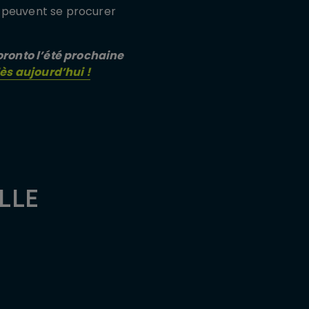
s peuvent se procurer
oronto l’été prochaine
dès aujourd’hui !
LLE