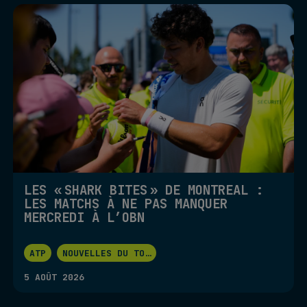
LES « SHARK BITES » DE MONTRÉAL :
LES MATCHS À NE PAS MANQUER
MERCREDI À L’OBN
ATP
NOUVELLES DU TO
...
5 AOÛT 2026