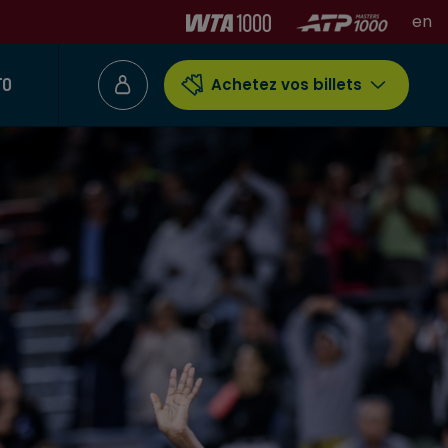
en
TO
Achetez vos billets