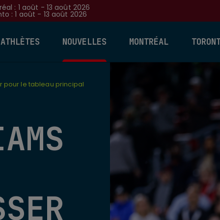
éal : 1 août - 13 août 2026
to : 1 août - 13 août 2026
 ATHLÈTES
NOUVELLES
MONTRÉAL
TORON
 pour le tableau principal
IAMS
SSER