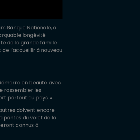
ium Banque Nationale, a
arquable longévité
te de la grande famille
 de l’accueillir à nouveau
i démarre en beauté avec
de rassembler les
rt partout au pays. »
 autres doivent encore
ticipantes du volet de la
 seront connus à