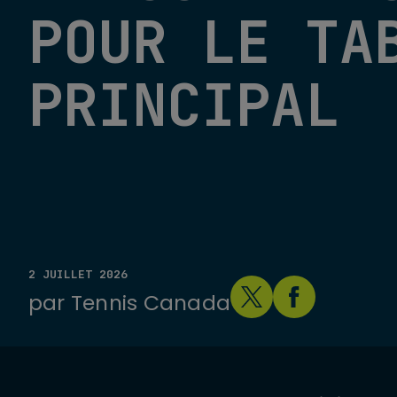
POUR LE TA
PRINCIPAL
2 JUILLET 2026
par
Tennis Canada