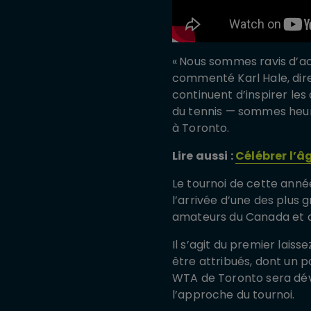
« Nous sommes ravis d’ac
commenté Karl Hale, dire
continuent d’inspirer le
du tennis — sommes heureu
à Toronto.
Lire aussi :
Célébrer l’â
Le tournoi de cette ann
l’arrivée d’une des plus
amateurs du Canada et d
Il s’agit du premier lais
être attribués, dont un 
WTA de Toronto sera dévoi
l’approche du tournoi.