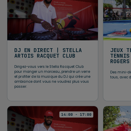
DJ EN DIRECT | STELLA
JEUX T
ARTOIS RACQUET CLUB
TENNIS
ROGERS
Dirigez-vous vers le Stella Racquet Club
pour manger un morceau, prendre un verre
Des mini-dé
et profiter de la musique du DJ qui crée une
tous, avec 
ambiance dont vous ne voudrez plus vous
passer.
14:00 - 17:00