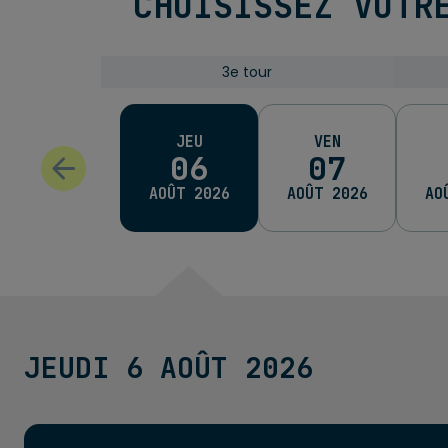
CHOISISSEZ VOTR
3e tour
3e tour
3e tour
Ronde 
JEU
VEN
06
07
AOÛT 2026
AOÛT 2026
AO
JEUDI 6 AOÛT 2026