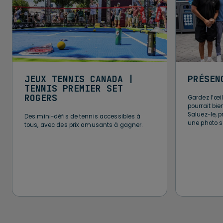
JEUX TENNIS CANADA |
PRÉSEN
TENNIS PREMIER SET
ROGERS
Gardez l’œi
pourrait bien
Saluez-le, p
Des mini-défis de tennis accessibles à
une photo s
tous, avec des prix amusants à gagner.