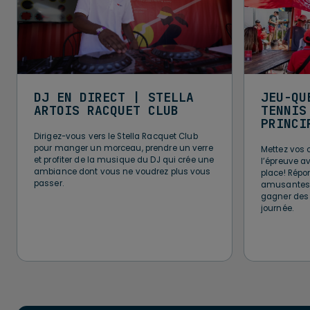
DJ EN DIRECT | STELLA
JEU-QU
ARTOIS RACQUET CLUB
TENNIS
PRINCI
Dirigez-vous vers le Stella Racquet Club
pour manger un morceau, prendre un verre
Mettez vos 
et profiter de la musique du DJ qui crée une
l’épreuve a
ambiance dont vous ne voudrez plus vous
place! Répo
passer.
amusantes p
gagner des p
journée.