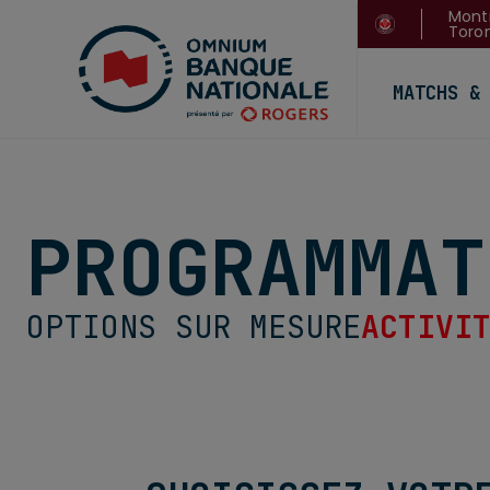
Montr
Toron
MATCHS &
PROGRAMMAT
OPTIONS SUR MESURE
ACTIVI