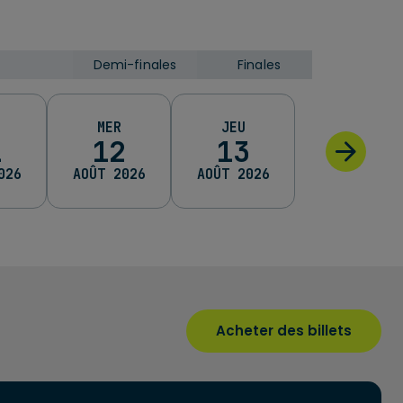
Demi-finales
Finales
finale
Demi-finales
Finales
MER
JEU
1
12
13
026
AOÛT 2026
AOÛT 2026
Acheter des billets