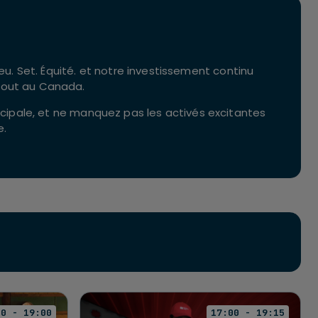
. Set. Équité. et notre investissement continu
rtout au Canada.
incipale, et ne manquez pas les activés excitantes
e.
00 - 19:00
17:00 - 19:15