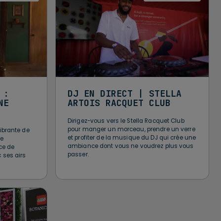
 :
DJ EN DIRECT | STELLA
NE
ARTOIS RACQUET CLUB
Dirigez-vous vers le Stella Racquet Club
pour manger un morceau, prendre un verre
ibrante de
et profiter de la musique du DJ qui crée une
le
ambiance dont vous ne voudrez plus vous
ce de
passer.
 ses airs