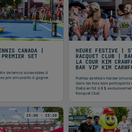
ENNIS CANADA |
HEURE FESTIVE | S
 PREMIER SET
RACQUET CLUB | BA
LA COUR KIM CRAWF
BAR VIP KIM CARWF
fis de tennis accessibles à
des prix amusants à gagner.
Profitez de Mike’s Harder Limona
dans les trois bars participants 
Stella en fût à 8 $, exclusivemen
Racquet Club.
15:00 - 15:30