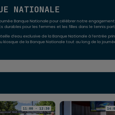
UE NATIONALE
Journée Banque Nationale pour célébrer notre engagement J
 durables pour les femmes et les filles dans le tennis pa
uteille d’eau exclusive de la Banque Nationale à l’entrée pr
au kiosque de la Banque Nationale tout au long de la journé
11:00 - 12:30
14: