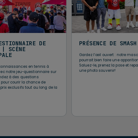
ESTIONNAIRE DE
PRÉSENCE DE SMASH
 | SCÈNE
PALE
Gardez l’œil ouvert : notre ma
pourrait bien faire une apparition 
Saluez-le, prenez la pose et rep
connaissances en tennis à
une photo souvenir!
vec notre jeu-questionnaire sur
ndez à des questions
our courir la chance de
rix exclusifs tout au long de la