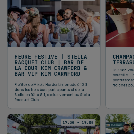
HEURE FESTIVE | STELLA
CHAMPA
RACQUET CLUB | BAR DE
TERRAS
LA COUR KIM CRAWFORD &
Laissez-vou
BAR VIP KIM CARWFORD
bouteille —
parfaitemen
Profitez de Mike’s Harder Limonade à 10 $
fraîches pou
dans les trois bars participants et de la
Stella en fût à 8 $, exclusivement au Stella
Racquet Club.
17:30 - 19:00