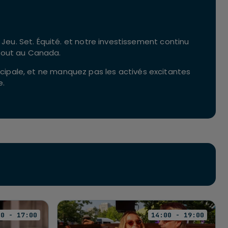
eu. Set. Équité. et notre investissement continu
rtout au Canada.
incipale, et ne manquez pas les activés excitantes
e.
00 - 17:00
14:00 - 19:00