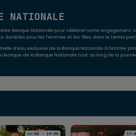
E NATIONALE
Soirée Banque Nationale pour célébrer notre engagement Jeu
 durables pour les femmes et les filles dans le tennis pa
uteille d’eau exclusive de la Banque Nationale à l’entrée pr
au kiosque de la Banque Nationale tout au long de la journé
14:00 - 19:00
17: