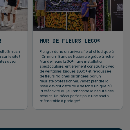
!
MUR DE FLEURS LEGO®
scotte Smash
Plongez dans un univers floral et ludique à
sur le site !
l’Omnium Banque Nationale grâce à notre
artez avec
Mur de fleurs LEGO® : une installation
spectaculaire, entièrement construite avec
de véritables briques LEGO® et rehaussée
de fleurs fraîches arrangées par un
fleuriste professionnel. Venez prendre la
pose devant cette toile de fond unique où
la créativité du jeu rencontre la beauté des
pétales. Un décor parfait pour une photo
mémorable à partager!