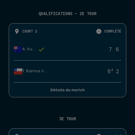
QUALIFICATIONS – 2E TOUR
COURT 2
COMPLÉTÉ
7
6
A. Vukic
4
6
2
T. Barrios Vera
Détails du match
3E TOUR