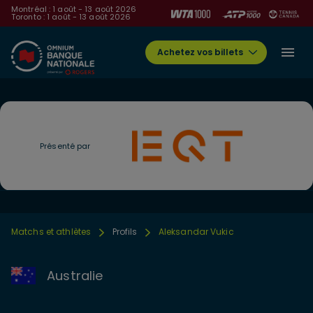
Montréal : 1 août - 13 août 2026
Toronto : 1 août - 13 août 2026
Achetez vos billets
Présenté par
Matchs et athlètes
Profils
Aleksandar Vukic
Australie