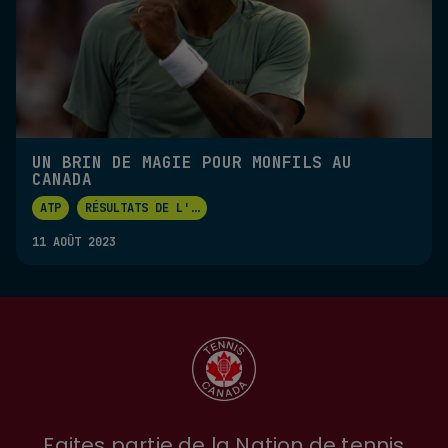
UN BRIN DE MAGIE POUR MONFILS AU
CANADA
ATP
RÉSULTATS DE L'
...
11 AOÛT 2023
Faites partie de la Nation de tennis