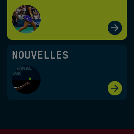
NOUVELLES