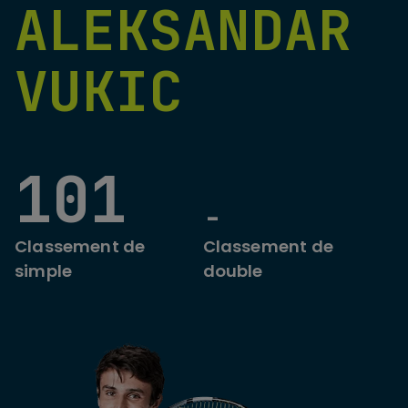
ALEKSANDAR
VUKIC
101
-
Classement de
Classement de
simple
double