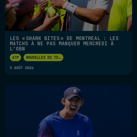
LES « SHARK BITES » DE MONTRÉAL : LES
MATCHS À NE PAS MANQUER MERCREDI À
L’OBN
ATP
NOUVELLES DU TO
...
5 AOÛT 2026