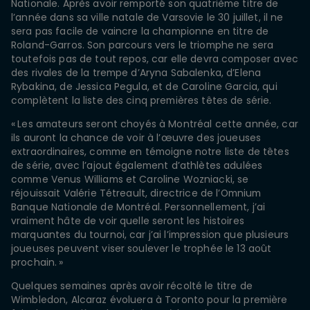
Nationale. Après avoir remporté son quatrième titre de
l’année dans sa ville natale de Varsovie le 30 juillet, il ne
sera pas facile de vaincre la championne en titre de
Roland-Garros. Son parcours vers le triomphe ne sera
toutefois pas de tout repos, car elle devra composer avec
des rivales de la trempe d’Aryna Sabalenka, d’Elena
Rybakina, de Jessica Pegula, et de Caroline Garcia, qui
complètent la liste des cinq premières têtes de série.
« Les amateurs seront choyés à Montréal cette année, car
ils auront la chance de voir à l’œuvre des joueuses
extraordinaires, comme en témoigne notre liste de têtes
de série, avec l’ajout également d’athlètes adulées
comme Venus Williams et Caroline Wozniacki, se
réjouissait Valérie Tétreault, directrice de l’Omnium
Banque Nationale de Montréal. Personnellement, j’ai
vraiment hâte de voir quelle seront les histoires
marquantes du tournoi, car j’ai l’impression que plusieurs
joueuses peuvent viser soulever le trophée le 13 août
prochain. »
Quelques semaines après avoir récolté le titre de
Wimbledon, Alcaraz évoluera à Toronto pour la première