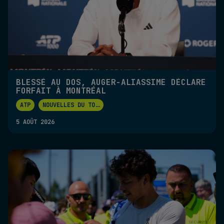
BLESSÉ AU DOS, AUGER-ALIASSIME DÉCLARE
FORFAIT À MONTRÉAL
ATP
NOUVELLES DU TO
...
5 AOÛT 2026