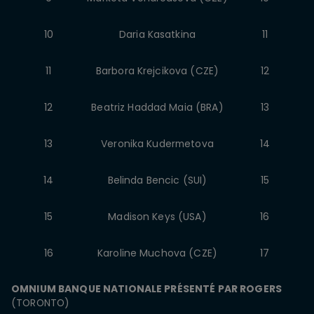
10
Daria Kasatkina
11
11
Barbora Krejcikova (CZE)
12
12
Beatriz Haddad Maia (BRA)
13
13
Veronika Kudermetova
14
14
Belinda Bencic (SUI)
15
15
Madison Keys (USA)
16
16
Karoline Muchova (CZE)
17
OMNIUM BANQUE NATIONALE PRÉSENTÉ PAR ROGERS
(TORONTO)