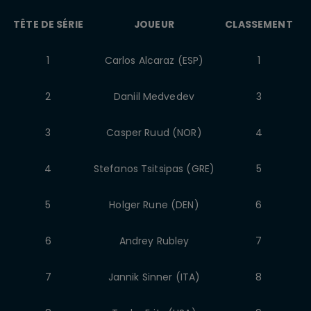
TÊTE DE SÉRIE
JOUEUR
CLASSEMENT
1
Carlos Alcaraz (ESP)
1
2
Daniil Medvedev
3
3
Casper Ruud (NOR)
4
4
Stefanos Tsitsipas (GRE)
5
5
Holger Rune (DEN)
6
6
Andrey Rubley
7
7
Jannik Sinner (ITA)
8