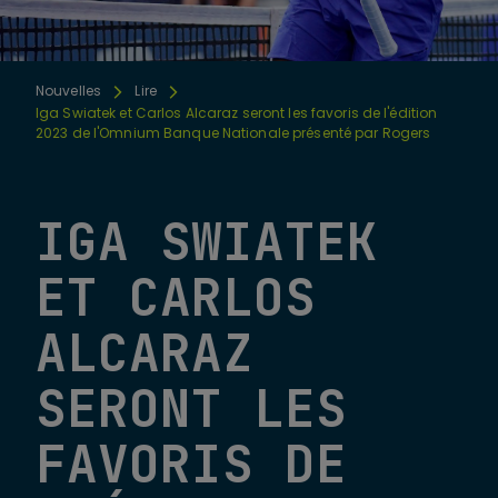
Nouvelles
Lire
Iga Swiatek et Carlos Alcaraz seront les favoris de l'édition
2023 de l'Omnium Banque Nationale présenté par Rogers
IGA SWIATEK
ET CARLOS
ALCARAZ
SERONT LES
FAVORIS DE