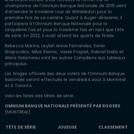
championne de l’Omnium Banque Nationale de 2019 vient
d’atteindre le troisième tour de Wimbledon pour la
première fois de sa carrière. Quant à Auger-Aliassime, il
participera à l’Omnium Banque Nationale pour la
cinquième fois et pour la troisième fois en tant que tête
de série. En 2022, il avait atteint les quarts de finale.
Rebecca Marino, Leylah Annie Fernandez, Denis
Shapovalov, Milos Raonic, Vasek Pospisil, Gabriel Diallo et
Alexis Galarneau sont les autres Canadiens aux tableaux
principaux.
Les tirages officiels des deux volets de l’Omnium Banque
Nationale seront effectués le vendredi 4 août à Montréal
et à Toronto.
Voici les listes des têtes de série :
OMNIUM BANQUE NATIONALE PRÉSENTÉ PAR ROGERS
(MONTRÉAL)
TÊTE DE SÉRIE
JOUEUSE
CLASSEMENT