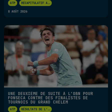
ATP
RÉCAPITULATIF A
...
8 AOÛT 2026
UNE DEUXIÈME DE SUITE À L’OBN POUR
FONSECA CONTRE DES FINALISTES DE
TOURNOIS DU GRAND CHELEM
ATP
RÉSULTATS DE L'
...