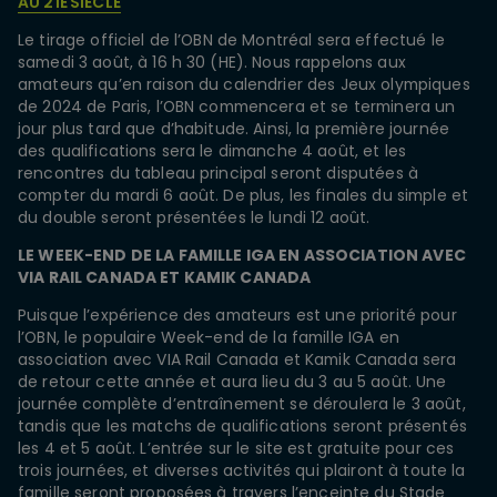
AU 21E SIÈCLE
Le tirage officiel de l’OBN de Montréal sera effectué le
samedi 3 août, à 16 h 30 (HE). Nous rappelons aux
amateurs qu’en raison du calendrier des Jeux olympiques
de 2024 de Paris, l’OBN commencera et se terminera un
jour plus tard que d’habitude. Ainsi, la première journée
des qualifications sera le dimanche 4 août, et les
rencontres du tableau principal seront disputées à
compter du mardi 6 août. De plus, les finales du simple et
du double seront présentées le lundi 12 août.
LE WEEK-END DE LA FAMILLE IGA EN ASSOCIATION AVEC
VIA RAIL CANADA ET KAMIK CANADA
Puisque l’expérience des amateurs est une priorité pour
l’OBN, le populaire Week-end de la famille IGA en
association avec VIA Rail Canada et Kamik Canada sera
de retour cette année et aura lieu du 3 au 5 août. Une
journée complète d’entraînement se déroulera le 3 août,
tandis que les matchs de qualifications seront présentés
les 4 et 5 août. L’entrée sur le site est gratuite pour ces
trois journées, et diverses activités qui plairont à toute la
famille seront proposées à travers l’enceinte du Stade