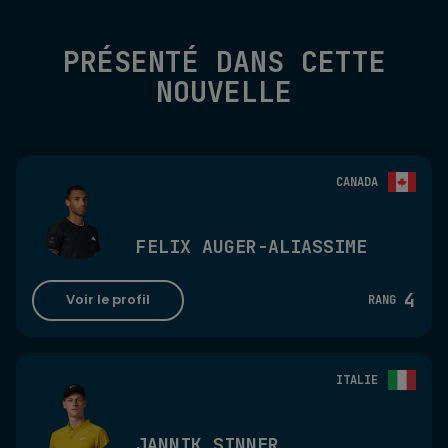
PRÉSENTÉ DANS CETTE
NOUVELLE
CANADA
FELIX AUGER-ALIASSIME
4
Voir le profil
RANG
ITALIE
JANNIK SINNER