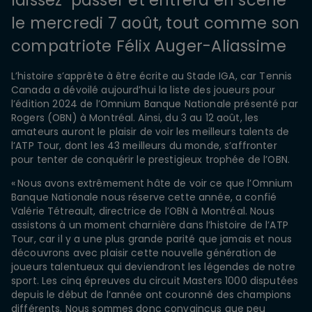
laissez-passer et entrera en scène
le mercredi 7 août, tout comme son
compatriote Félix Auger-Aliassime
L’histoire s’apprête à être écrite au Stade IGA, car Tennis
Canada a dévoilé aujourd’hui la liste des joueurs pour
l’édition 2024 de l’Omnium Banque Nationale présenté par
Rogers (OBN) à Montréal. Ainsi, du 3 au 12 août, les
amateurs auront le plaisir de voir les meilleurs talents de
l’ATP Tour, dont les 43 meilleurs du monde, s’affronter
pour tenter de conquérir le prestigieux trophée de l’OBN.
« Nous avons extrêmement hâte de voir ce que l’Omnium
Banque Nationale nous réserve cette année, a confié
Valérie Tétreault, directrice de l’OBN à Montréal. Nous
assistons à un moment charnière dans l’histoire de l’ATP
Tour, car il y a une plus grande parité que jamais et nous
découvrons avec plaisir cette nouvelle génération de
joueurs talentueux qui deviendront les légendes de notre
sport. Les cinq épreuves du circuit Masters 1000 disputées
depuis le début de l’année ont couronné des champions
différents. Nous sommes donc convaincus que peu