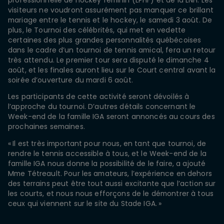
visiteurs ne voudront assurément pas manquer ce brillant
mariage entre le tennis et le hockey, le samedi 3 août. De
plus, le Tournoi des célébrités, qui met en vedette
certaines des plus grandes personnalités québécoises
dans le cadre d’un tournoi de tennis amical, fera un retour
très attendu. Le premier tour sera disputé le dimanche 4
août, et les finales auront lieu sur le Court central avant la
soirée d’ouverture du mardi 6 août.
Les participants de cette activité seront dévoilés à
l’approche du tournoi. D’autres détails concernant le
Week-end de la famille IGA seront annoncés au cours des
prochaines semaines.
« Il est très important pour nous, en tant que tournoi, de
rendre le tennis accessible à tous, et le Week-end de la
famille IGA nous donne la possibilité de le faire, a ajouté
Mme Tétreault. Pour les amateurs, l’expérience en dehors
des terrains peut être tout aussi excitante que l’action sur
les courts, et nous nous efforçons de le démontrer à tous
ceux qui viennent sur le site du Stade IGA. »