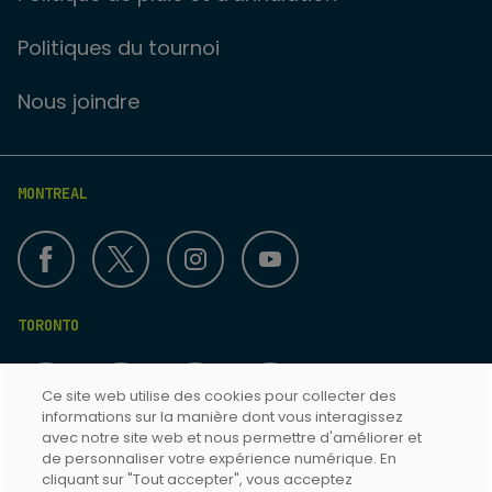
Politiques du tournoi
Nous joindre
MONTREAL
TORONTO
Ce site web utilise des cookies pour collecter des
informations sur la manière dont vous interagissez
avec notre site web et nous permettre d'améliorer et
de personnaliser votre expérience numérique. En
cliquant sur "Tout accepter", vous acceptez
Termes & Conditions