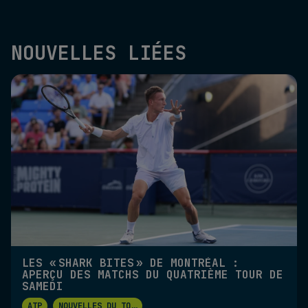
NOUVELLES LIÉES
LES « SHARK BITES » DE MONTRÉAL :
APERÇU DES MATCHS DU QUATRIÈME TOUR DE
SAMEDI
ATP
NOUVELLES DU TO
...