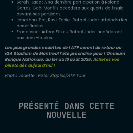
Sarah-Jade : À sa dernière participation à Roland-
Garros, Gaël Monfils accédera aux quarts de finale
devant ses partisans.
Jonathan, Pat, Ravi, Eddie : Rafael Jodar atteindra les
demi-finales.
Francesco : Arthur Fils ou Rafael Jodar accéderont
aux demi-finales.
Les plus grandes vedettes de l'ATP seront de retour au
IGA Stadium de Montreal l’été prochaine pour l’Omnium
Banque Nationale, du 1er au 13 août 2026.
Achetez vos
billets dès aujourd’hui !
Photo vedette : Peter Staples/ATP Tour
PRÉSENTÉ DANS CETTE
NOUVELLE