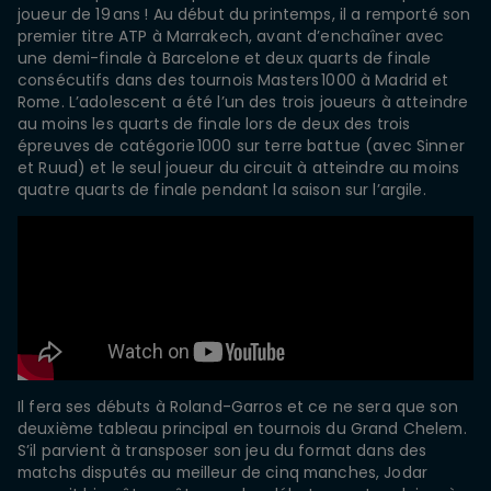
joueur de 19 ans ! Au début du printemps, il a remporté son
premier titre ATP à Marrakech, avant d’enchaîner avec
une demi-finale à Barcelone et deux quarts de finale
consécutifs dans des tournois Masters 1000 à Madrid et
Rome. L’adolescent a été l’un des trois joueurs à atteindre
au moins les quarts de finale lors de deux des trois
épreuves de catégorie 1000 sur terre battue (avec Sinner
et Ruud) et le seul joueur du circuit à atteindre au moins
quatre quarts de finale pendant la saison sur l’argile.
Il fera ses débuts à Roland-Garros et ce ne sera que son
deuxième tableau principal en tournois du Grand Chelem.
S’il parvient à transposer son jeu du format dans des
matchs disputés au meilleur de cinq manches, Jodar