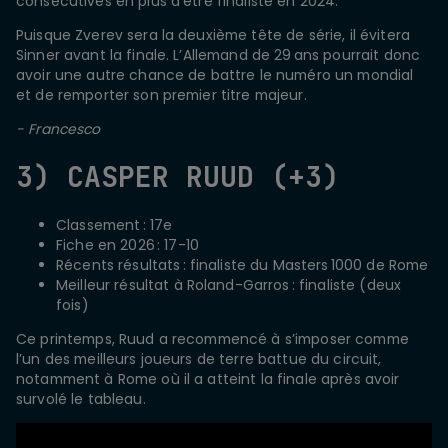
consécutives en plus d’être finaliste en 2024.
Puisque Zverev sera la deuxième tête de série, il évitera
Sinner avant la finale. L’Allemand de 29 ans pourrait donc
avoir une autre chance de battre le numéro un mondial
et de remporter son premier titre majeur.
- Francesco
3) CASPER RUUD (+3)
Classement : 17e
Fiche en 2026 : 17-10
Récents résultats : finaliste du Masters 1000 de Rome
Meilleur résultat à Roland-Garros : finaliste (deux
fois)
Ce printemps, Ruud a recommencé à s’imposer comme
l’un des meilleurs joueurs de terre battue du circuit,
notamment à Rome où il a atteint la finale après avoir
survolé le tableau.