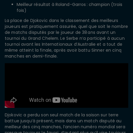
Meilleur résultat à Roland-Garros : champion (trois
fois)
La place de Djokovic dans le classement des meilleurs
joueurs est pratiquement assurée, quel que soit le nombre
de matchs disputés par le joueur de 38 ans avant un
tournoi du Grand Chelem. Le Serbe n’a participé à aucun
tournoi avant les Internationaux d’Australie et a tout de
même atteint la finale, après avoir battu Sinner en cinq
manches en demi-finale.
Djokovic a perdu son seul match de la saison sur terre
battue jusqu’à présent, mais dans un match disputé au
meilleur des cinq manches, l’ancien numéro mondial sera
presque toujours le favori, d’autant plus qu’il vise toujours