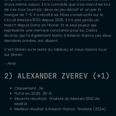
d’une même saison. Il n’a concédé que trois manches lors
de ces trois tournois : deux au jeu décisif et un par la
marque de 7-5. Il a récolté six titres consécutifs sur le
Circuit Masters 1000 depuis 2025. Il n’a pas perdu un
match depuis Doha en février. Et le seul joueur qui
représente une menace constante pour lui, Carlos
Alcaraz, qui l’a également battu à Roland-Garros ces deux
dernières années, est absent.
C’est Sinner ou le reste du tableau, et nous misons tous
sur Sinner.
- Pete
2) ALEXANDER ZVEREV (+1)
Classement : 3e
Fiche en 2026 : 28-9
Récents résultats : finaliste du Masters 1000 de
Madrid
Meilleur résultat à Roland-Garros : finaliste (2024)