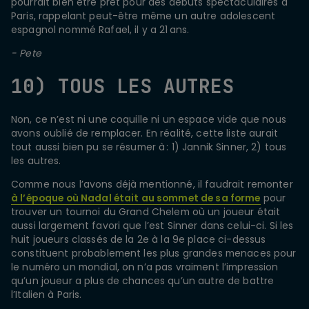
pourrait bien être prêt pour des débuts spectaculaires à
Paris, rappelant peut-être même un autre adolescent
espagnol nommé Rafael, il y a 21 ans.
- Pete
10) TOUS LES AUTRES
Non, ce n’est ni une coquille ni un espace vide que nous
avons oublié de remplacer. En réalité, cette liste aurait
tout aussi bien pu se résumer à : 1) Jannik Sinner, 2) tous
les autres.
Comme nous l’avons déjà mentionné, il faudrait remonter
à l’époque où Nadal était au sommet de sa forme
pour
trouver un tournoi du Grand Chelem où un joueur était
aussi largement favori que l’est Sinner dans celui-ci. Si les
huit joueurs classés de la 2e à la 9e place ci-dessus
constituent probablement les plus grandes menaces pour
le numéro un mondial, on n’a pas vraiment l’impression
qu’un joueur a plus de chances qu’un autre de battre
l’Italien à Paris.