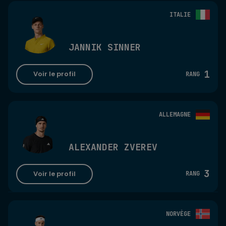
ITALIE
JANNIK SINNER
1
Voir le profil
RANG
ALLEMAGNE
ALEXANDER ZVEREV
3
Voir le profil
RANG
NORVÈGE