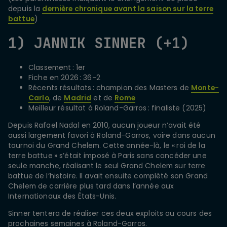
depuis la
dernière chronique avant la saison sur la terre
battue
)
1) JANNIK SINNER (+1)
Classement : 1er
Fiche en 2026 : 36-2
Récents résultats : champion des Masters de
Monte-
Carlo
, de
Madrid
et de
Rome
Meilleur résultat à Roland-Garros : finaliste (2025)
Depuis Rafael Nadal en 2010, aucun joueur n’avait été
aussi largement favori à Roland-Garros, voire dans aucun
tournoi du Grand Chelem. Cette année-là, le « roi de la
terre battue » s’était imposé à Paris sans concéder une
seule manche, réalisant le seul Grand Chelem sur terre
battue de l’histoire. Il avait ensuite complété son Grand
Chelem de carrière plus tard dans l’année aux
Internationaux des États-Unis.
Sinner tentera de réaliser ces deux exploits au cours des
prochaines semaines à Roland-Garros.