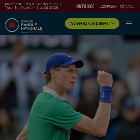
Montréal : 1 août - 13 août 2026
Toronto : 1 août - 13 août 2026
Achetez vos billets