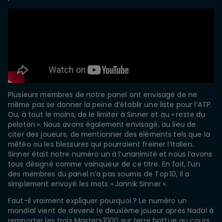
Plusieurs membres de notre panel ont envisagé de ne
même pas se donner la peine d’établir une liste pour l’ATP.
Ou, à tout le moins, de le limiter à Sinner et au « reste du
peloton ». Nous avons également envisagé, au lieu de
citer des joueurs, de mentionner des éléments tels que la
météo ou les blessures qui pourraient freiner l’Italien.
Sinner était notre numéro un à l’unanimité et nous l’avons
tous désigné comme vainqueur de ce titre. En fait, l’un
des membres du panel n’a pas soumis de Top 10, il a
simplement envoyé les mots « Jannik Sinner ».
Faut-il vraiment expliquer pourquoi ? Le numéro un
mondial vient de devenir le deuxième joueur après Nadal à
remporter les trois Masters 1000 sur terre battue au cours