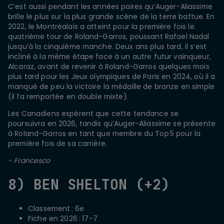
C’est aussi pendant les années paires qu’Auger-Aliassime
brille le plus sur la plus grande scène de la terre battue. En
2022, le Montréalais a atteint pour la première fois le
quatrième tour de Roland-Garros, poussant Rafael Nadal
jusqu’à la cinquième manche. Deux ans plus tard, il s’est
incliné à la même étape face à un autre futur vainqueur,
Alcaraz, avant de revenir à Roland-Garros quelques mois
plus tard pour les Jeux olympiques de Paris en 2024, où il a
manqué de peu la victoire la médaille de bronze en simple
(il l’a remportée en double mixte).
Les Canadiens espèrent que cette tendance se
poursuivra en 2026, tandis qu’Auger-Aliassime se présente
à Roland-Garros en tant que membre du Top 5 pour la
première fois de sa carrière.
- Francesco
8) BEN SHELTON (+2)
Classement : 6e
Fiche en 2026 : 17-7