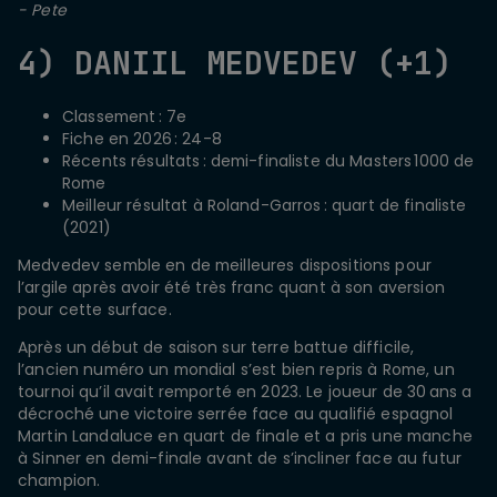
- Pete
4) DANIIL MEDVEDEV (+1)
Classement : 7e
Fiche en 2026 : 24-8
Récents résultats : demi-finaliste du Masters 1000 de
Rome
Meilleur résultat à Roland-Garros : quart de finaliste
(2021)
Medvedev semble en de meilleures dispositions pour
l’argile après avoir été très franc quant à son aversion
pour cette surface.
Après un début de saison sur terre battue difficile,
l’ancien numéro un mondial s’est bien repris à Rome, un
tournoi qu’il avait remporté en 2023. Le joueur de 30 ans a
décroché une victoire serrée face au qualifié espagnol
Martin Landaluce en quart de finale et a pris une manche
à Sinner en demi-finale avant de s’incliner face au futur
champion.