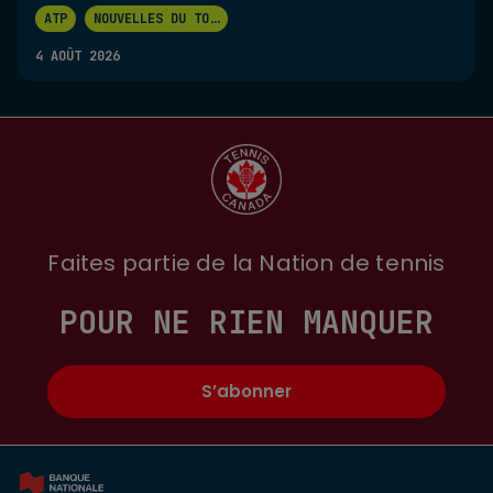
ATP
NOUVELLES DU TO
...
4 AOÛT 2026
Faites partie de la Nation de tennis
POUR NE RIEN MANQUER
S’abonner