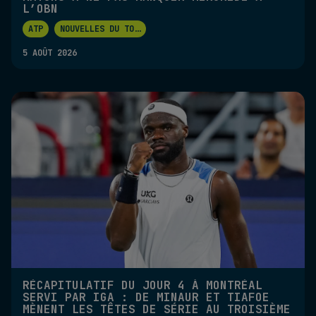
L’OBN
ATP
NOUVELLES DU TO
...
5 AOÛT 2026
RÉCAPITULATIF DU JOUR 4 À MONTRÉAL
SERVI PAR IGA : DE MINAUR ET TIAFOE
MÈNENT LES TÊTES DE SÉRIE AU TROISIÈME