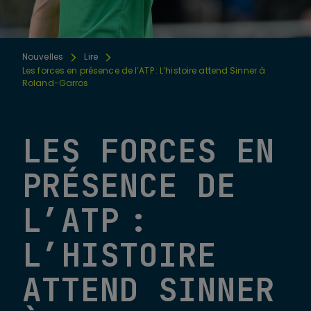
Nouvelles
Lire
Les forces en présence de l’ATP : L’histoire attend Sinner à
Roland-Garros
LES FORCES EN
PRÉSENCE DE
L’ATP :
L’HISTOIRE
ATTEND SINNER