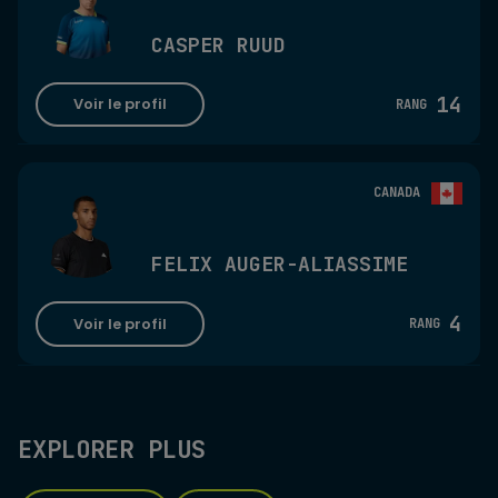
CASPER RUUD
14
Voir le profil
RANG
CANADA
FELIX AUGER-ALIASSIME
4
Voir le profil
RANG
EXPLORER PLUS