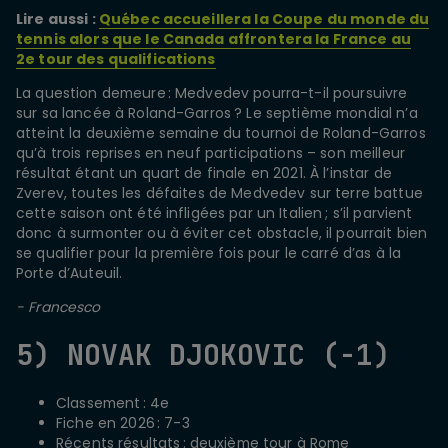
Lire aussi :
Québec accueillera la Coupe du monde du
tennis alors que le Canada affrontera la France au
2e tour des qualifications
La question demeure : Medvedev pourra-t-il poursuivre
sur sa lancée à Roland-Garros ? Le septième mondial n’a
atteint la deuxième semaine du tournoi de Roland-Garros
qu’à trois reprises en neuf participations – son meilleur
résultat étant un quart de finale en 2021. À l’instar de
Zverev, toutes les défaites de Medvedev sur terre battue
cette saison ont été infligées par un Italien ; s’il parvient
donc à surmonter ou à éviter cet obstacle, il pourrait bien
se qualifier pour la première fois pour le carré d’as à la
Porte d’Auteuil.
- Francesco
5) NOVAK DJOKOVIC (-1)
Classement : 4e
Fiche en 2026 : 7-3
Récents résultats : deuxième tour à Rome