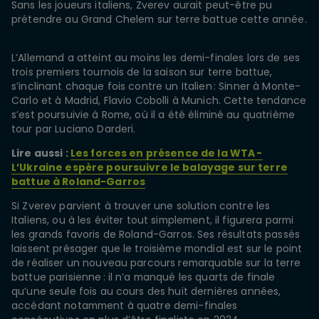
Sans les joueurs italiens, Zverev aurait peut-être pu
prétendre au Grand Chelem sur terre battue cette année.
L’Allemand a atteint au moins les demi-finales lors de ses
trois premiers tournois de la saison sur terre battue,
s’inclinant chaque fois contre un Italien : Sinner à Monte-
Carlo et à Madrid, Flavio Cobolli à Munich. Cette tendance
s’est poursuivie à Rome, où il a été éliminé au quatrième
tour par Luciano Darderi.
Lire aussi :
Les forces en présence de la WTA -
L’Ukraine espère poursuivre le balayage sur terre
battue à Roland-Garros
Si Zverev parvient à trouver une solution contre les
Italiens, ou à les éviter tout simplement, il figurera parmi
les grands favoris de Roland-Garros. Ses résultats passés
laissent présager que le troisième mondial est sur le point
de réaliser un nouveau parcours remarquable sur la terre
battue parisienne : il n’a manqué les quarts de finale
qu’une seule fois au cours des huit dernières années,
accédant notamment à quatre demi-finales