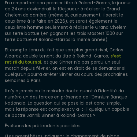
En remportant son premier titre à Roland-Garros, le joueur
de 24 ans deviendrait le 10e joueur à réaliser le Grand
Chelem de carrière (même si, curieusement, il serait le
deuxième à le faire en 2026), et serait également le
deuxième homme seulement à réaliser le Grand Chelem
sur terre battue (en gagnant les trois Masters 1000 sur
terre battue et Roland-Garros la même année).
Et compte tenu du fait que son plus grand rival, Carlos
Alcaraz, double tenant du titre à Roland-Garros,
s’est
retiré du tournoi
, et que Sinner n’a pas perdu un seul
match depuis février, on est en droit de se demander si
quelqu’un pourra arrêter Sinner au cours des prochaines
semaines à Paris.
Il n’y a jamais eu le moindre doute quant à l’identité du
numéro un des forces en présence de l’Omnium Banque
Nationale. La question qui se pose ici est donc simple,
mais la réponse est complexe : y a-t-il quelqu’un capable
de battre Jannik Sinner à Roland-Garros ?
Évaluons les prétendants possibles.
(Les parenthèses indiquent le changement de place