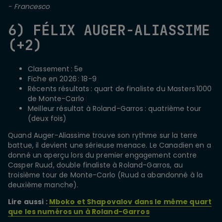
- Francesco
6) FÉLIX AUGER-ALIASSIME
(+2)
Classement : 5e
Fiche en 2026 : 18-9
Récents résultats : quart de finaliste du Masters 1000
de Monte-Carlo
Meilleur résultat à Roland-Garros : quatrième tour
(deux fois)
Quand Auger-Aliassime trouve son rythme sur la terre
battue, il devient une sérieuse menace. Le Canadien en a
donné un aperçu lors du premier engagement contre
Casper Ruud, double finaliste à Roland-Garros, au
troisième tour de Monte-Carlo (Ruud a abandonné à la
deuxième manche).
Lire aussi :
Mboko et Shapovalov dans le même quart
que les numéros un à Roland-Garros