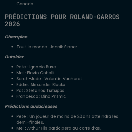
Canada
PRÉDICTIONS POUR ROLAND-GARROS
2026
Champion
Tout le monde : Jannik Sinner
Outsider
Pete : Ignacio Buse
Mel : Flavio Cobolli
Sarah-Jade : Valentin Vacherot
Eddie : Alexander Blockx
Pat : Stefanos Tsitsipas
Francesco : Dino Prizmic
Prédictions audacieuses
Pete : Un joueur de moins de 20 ans atteindra les
demi-finales.
Mel : Arthur Fils participera au carré d’as.