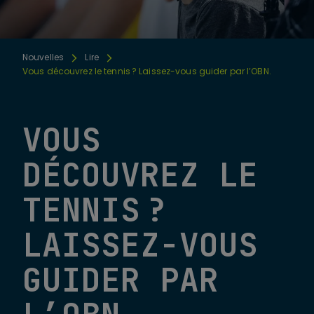
Nouvelles
Lire
Vous découvrez le tennis ? Laissez-vous guider par l’OBN.
VOUS
DÉCOUVREZ LE
TENNIS ?
LAISSEZ-VOUS
GUIDER PAR