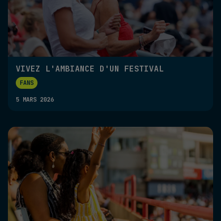
VIVEZ L'AMBIANCE D'UN FESTIVAL
FANS
5 MARS 2026