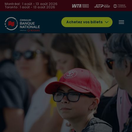
Montréal : 1 août - 13 août 2026
Toronto : 1 août - 13 août 2026
Achetez vos billets