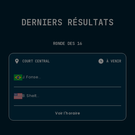
DERNIERS RÉSULTATS
RONDE DES 16
COURT CENTRAL
À VENIR
J. Fonseca
B. Shelton
Voir l'horaire