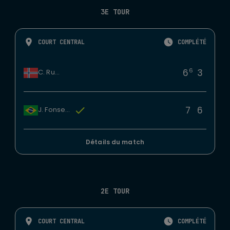
3E TOUR
COURT CENTRAL
COMPLÉTÉ
6
6
3
C. Ruud
7
6
J. Fonseca
Détails du match
2E TOUR
COURT CENTRAL
COMPLÉTÉ