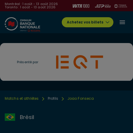
Montréal : 1 août - 13 août 2026
Toronto : 1 août - 13 août 2026
Achetez vos billets
Présenté par
Matchs et athlètes
Profils
Joao Fonseca
Brésil