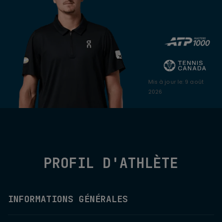
Mis à jour le
:
9 août
2026
PROFIL D'ATHLÈTE
INFORMATIONS GÉNÉRALES