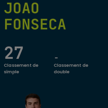
JOAO
FONSECA
27
-
Classement de
Classement de
simple
double