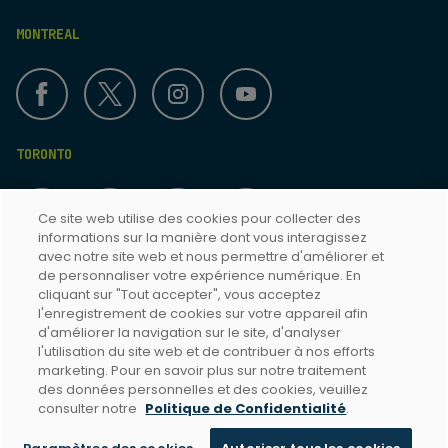
MONTREAL
TORONTO
Ce site web utilise des cookies pour collecter des
informations sur la manière dont vous interagissez
avec notre site web et nous permettre d'améliorer et
de personnaliser votre expérience numérique. En
cliquant sur "Tout accepter", vous acceptez
Termes & Conditions
l'enregistrement de cookies sur votre appareil afin
d'améliorer la navigation sur le site, d'analyser
Politique de confidentialité
l'utilisation du site web et de contribuer à nos efforts
Accessibilité Toronto
marketing. Pour en savoir plus sur notre traitement
des données personnelles et des cookies, veuillez
Accessibilité Montréal
consulter notre
Politique de Confidentialité
.