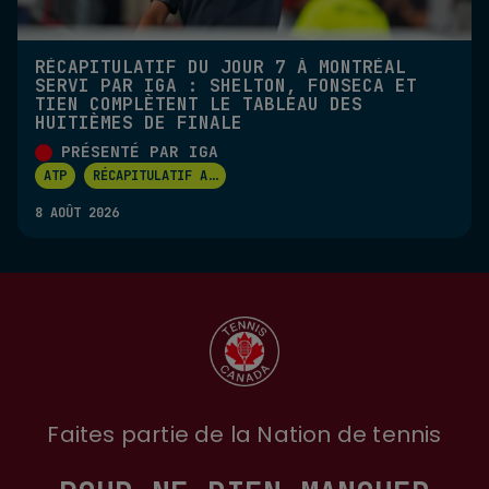
RÉCAPITULATIF DU JOUR 7 À MONTRÉAL
SERVI PAR IGA : SHELTON, FONSECA ET
TIEN COMPLÈTENT LE TABLEAU DES
HUITIÈMES DE FINALE
PRÉSENTÉ PAR IGA
ATP
RÉCAPITULATIF A
...
8 AOÛT 2026
Faites partie de la Nation de tennis