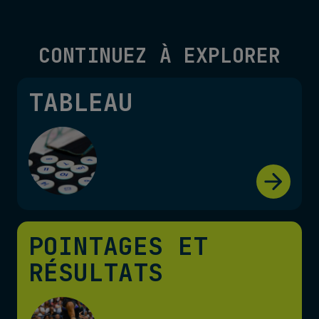
CONTINUEZ À EXPLORER
TABLEAU
POINTAGES ET
RÉSULTATS