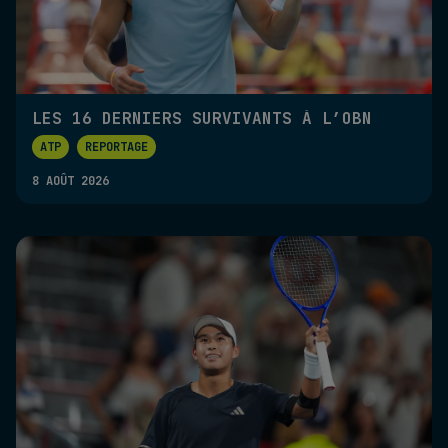
LES 16 DERNIERS SURVIVANTS À L’OBN
ATP
REPORTAGE
8 AOÛT 2026