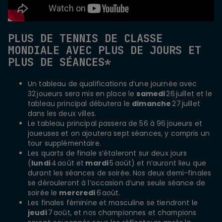
PLUS DE TENNIS DE CLASSE
MONDIALE AVEC PLUS DE JOURS ET
PLUS DE SÉANCES*
Un tableau de qualifications d’une journée avec
32 joueurs sera mis en place le
samedi
26 juillet et le
tableau principal débutera le
dimanche
27 juillet
dans les deux villes.
Le tableau principal passera de 56 à 96 joueurs et
joueuses et on ajoutera sept séances, y compris un
tour supplémentaire.
Les quarts de finale s’étaleront sur deux jours
(
lundi
4 août et
mardi
5 août) et n’auront lieu que
durant les séances de soirée. Nos deux demi-finales
se dérouleront à l’occasion d’une seule séance de
soirée le
mercredi
6 août.
Les finales féminine et masculine se tiendront le
jeudi
7 août, et nos championnes et champions