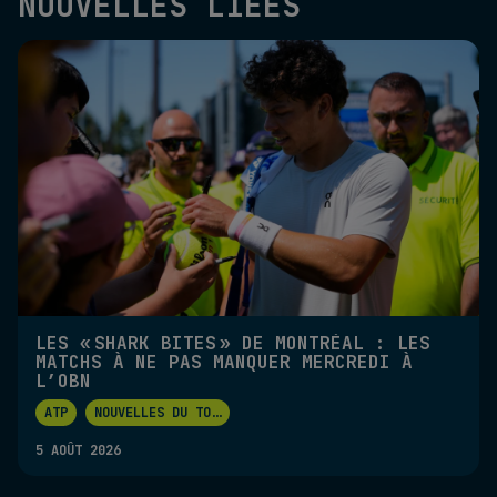
NOUVELLES LIÉES
LES « SHARK BITES » DE MONTRÉAL : LES
MATCHS À NE PAS MANQUER MERCREDI À
L’OBN
ATP
NOUVELLES DU TO
...
5 AOÛT 2026