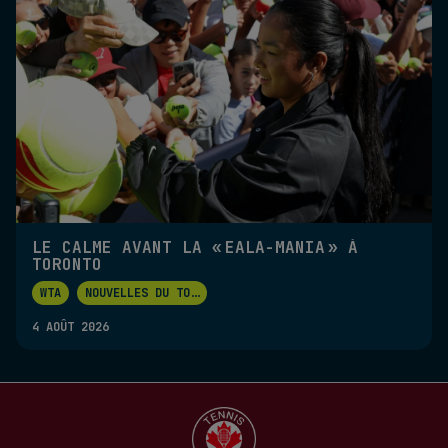
LE CALME AVANT LA « EALA-MANIA » À
TORONTO
WTA
NOUVELLES DU TO
...
4 AOÛT 2026