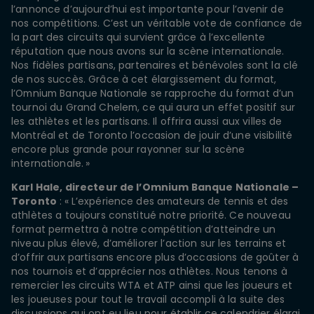
l’annonce d’aujourd’hui est importante pour l’avenir de
nos compétitions. C’est un véritable vote de confiance de
la part des circuits qui survient grâce à l’excellente
réputation que nous avons sur la scène internationale.
Nos fidèles partisans, partenaires et bénévoles sont la clé
de nos succès. Grâce à cet élargissement du format,
l’Omnium Banque Nationale se rapproche du format d’un
tournoi du Grand Chelem, ce qui aura un effet positif sur
les athlètes et les partisans. Il offrira aussi aux villes de
Montréal et de Toronto l’occasion de jouir d’une visibilité
encore plus grande pour rayonner sur la scène
internationale. »
Karl Hale, directeur de l’Omnium Banque Nationale –
Toronto
: « L’expérience des amateurs de tennis et des
athlètes a toujours constitué notre priorité. Ce nouveau
format permettra à notre compétition d’atteindre un
niveau plus élevé, d’améliorer l’action sur les terrains et
d’offrir aux partisans encore plus d’occasions de goûter à
nos tournois et d’apprécier nos athlètes. Nous tenons à
remercier les circuits WTA et ATP ainsi que les joueurs et
les joueuses pour tout le travail accompli à la suite des
discussions qui ont eu lieu pour établir ce calendrier élargi.