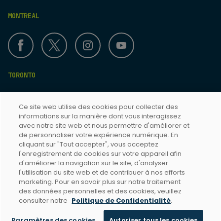
MONTREAL
TORONTO
Ce site web utilise des cookies pour collecter des
informations sur la manière dont vous interagissez
avec notre site web et nous permettre d'améliorer et
de personnaliser votre expérience numérique. En
cliquant sur "Tout accepter", vous acceptez
Termes & Conditions
l'enregistrement de cookies sur votre appareil afin
d'améliorer la navigation sur le site, d'analyser
Politique de confidentialité
l'utilisation du site web et de contribuer à nos efforts
Accessibilité Toronto
marketing. Pour en savoir plus sur notre traitement
des données personnelles et des cookies, veuillez
Accessibilité Montréal
consulter notre
Politique de Confidentialité
.
Paramètres des cookies
Autoriser tous les cookies