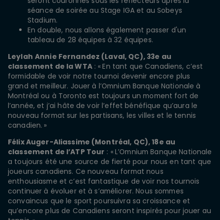
seront couronnés sous les réflecteurs après la
séance de soirée au Stage IGA et au Sobeys
Stadium.
En double, nous allons également passer d'un
tableau de 28 équipes à 32 équipes.
Leylah
Annie Fernandez (Laval, QC), 33e au
classement de la WTA
: « En tant que Canadiens, c’est
formidable de voir notre tournoi devenir encore plus
grand et meilleur. Jouer à l’Omnium Banque Nationale à
Montréal ou à Toronto est toujours un moment fort de
l’année, et j’ai hâte de voir l’effet bénéfique qu’aura le
nouveau format sur les partisans, les villes et le tennis
canadien. »
Félix Auger-
Aliassime (Montréal, QC), 18e au
classement de l’ATP Tour
: « L’Omnium Banque Nationale
a toujours été une source de fierté pour nous en tant que
joueurs canadiens. Ce nouveau format nous
enthousiasme et c’est fantastique de voir nos tournois
continuer à évoluer et à s’améliorer. Nous sommes
convaincus que le sport poursuivra sa croissance et
qu’encore plus de Canadiens seront inspirés pour jouer au