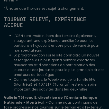
tennis. »
*À noter que l’horaire est sujet à changement.
TOURNOI RELEVÉ, EXPÉRIENCE
ACCRUE
L’OBN sera
red
éfini hors des terrains également,
inaugurant une expérience améliorée pour les
partisans et ajoutant encore plus de variété pour
nos spectateurs.
La programmation sur le site connaîtra un nouvel
essor grâce à un plus grand nombre d’activités
amusantes et d’occasions de participation des
joueurs et des joueuses pour le plus grand plaisir des
amateurs de tous âges.
Comme toujours, le Week-end de la famille IGA
(Montréal) et 407 ETR (Toronto) restera un pilier
important des activités dans les deux villes.
Valé
rie Tétreault, directrice de l’Omnium Banque
Nationale - Montréal
: « Comme nous continuons de
faire progresser nos tournois sur le terrain et à l’extérieur,