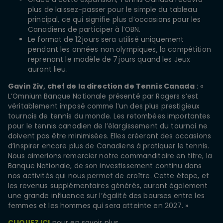
plus de laissez-passer pour le simple du tableau
principal, ce qui signifie plus d’occasions pour les
Canadiens de participer à l’OBN.
Le format de 12 jours sera utilisé uniquement
pendant les années non olympiques, la compétition
reprenant le modèle de 7 jours quand les Jeux
auront lieu.
Gavin Ziv, chef de la direction de Tennis Canada
: «
L’Omnium Banque Nationale présenté par Rogers s’est
véritablement imposé comme l’un des plus prestigieux
tournois de tennis du monde. Les retombées importantes
pour le tennis canadien de l’élargissement du tournoi ne
doivent pas être minimisées. Elles créeront des occasions
d’inspirer encore plus de Canadiens à pratiquer le tennis.
Nous aimerions remercier notre commanditaire en titre, la
Banque Nationale, de son investissement continu dans
nos activités qui nous permet de croître. Cette étape, et
les revenus supplémentaires générés, auront également
une grande influence sur l’égalité des bourses entre les
femmes et les hommes qui sera atteinte en 2027. »
CLIQUEZ ICI
pour en savoir plus.