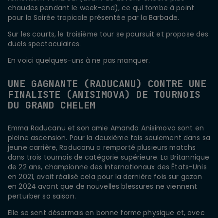
chaudes pendant le week-end), ce qui tombe à point
pour la Soirée tropicale présentée par la Barbade.
Sur les courts, le troisième tour se poursuit et propose des
duels spectaculaires.
En voici quelques-uns à ne pas manquer.
UNE GAGNANTE (RADUCANU) CONTRE UNE
FINALISTE (ANISIMOVA) DE TOURNOIS
DU GRAND CHELEM
Emma Raducanu et son amie Amanda Anisimova sont en
pleine ascension. Pour la deuxième fois seulement dans sa
jeune carrière, Raducanu a remporté plusieurs matchs
dans trois tournois de catégorie supérieure. La Britannique
de 22 ans, championne des Internationaux des États-Unis
en 2021, avait réalisé cela pour la dernière fois sur gazon
en 2024 avant que de nouvelles blessures ne viennent
perturber sa saison.
Elle se sent désormais en bonne forme physique et, avec