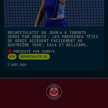
RÉCAPITULATIF DU JOUR 6 À TORONTO
SERVI PAR SOBEYS : LES PREMIÈRES TÊTES
DE SÉRIE ACCÈDENT FACILEMENT AU
QUATRIÈME TOUR ; EALA ET WILLIAMS
ÉLIMINÉES EN DOUBLE
PRÉSENTÉ PAR SOBEYS
WTA
RÉCAPITULATIF W
...
7 AOÛT 2026