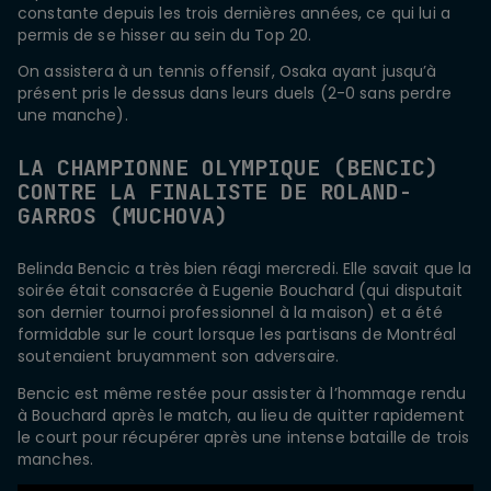
constante depuis les trois dernières années, ce qui lui a
permis de se hisser au sein du Top 20.
On assistera à un tennis offensif, Osaka ayant jusqu’à
présent pris le dessus dans leurs duels (2-0 sans perdre
une manche).
LA CHAMPIONNE OLYMPIQUE (BENCIC)
CONTRE LA FINALISTE DE ROLAND-
GARROS (MUCHOVA)
Belinda Bencic a très bien réagi mercredi. Elle savait que la
soirée était consacrée à Eugenie Bouchard (qui disputait
son dernier tournoi professionnel à la maison) et a été
formidable sur le court lorsque les partisans de Montréal
soutenaient bruyamment son adversaire.
Bencic est même restée pour assister à l’hommage rendu
à Bouchard après le match, au lieu de quitter rapidement
le court pour récupérer après une intense bataille de trois
manches.