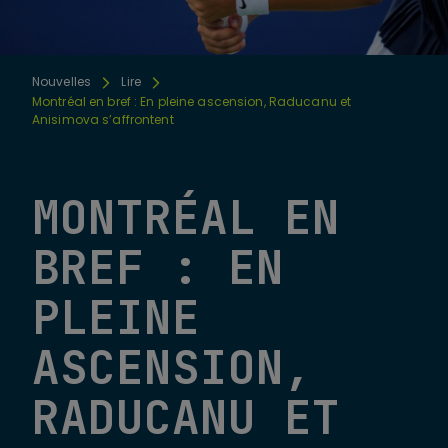
Nouvelles
Lire
Montréal en bref : En pleine ascension, Raducanu et
Anisimova s’affrontent
MONTRÉAL EN
BREF : EN
PLEINE
ASCENSION,
RADUCANU ET