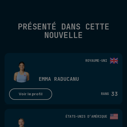
PRÉSENTÉ DANS CETTE
NOUVELLE
ROYAUME-UNI
EMMA RADUCANU
33
Voir le profil
RANG
ÉTATS-UNIS D’AMÉRIQUE