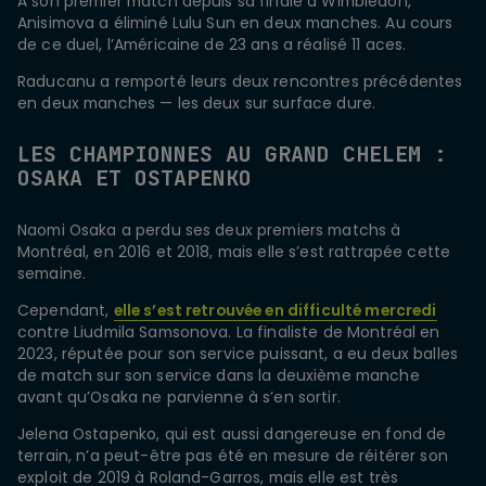
À son premier match depuis sa finale à Wimbledon,
Anisimova a éliminé Lulu Sun en deux manches. Au cours
de ce duel, l’Américaine de 23 ans a réalisé 11 aces.
Raducanu a remporté leurs deux rencontres précédentes
en deux manches — les deux sur surface dure.
LES CHAMPIONNES AU GRAND CHELEM :
OSAKA ET OSTAPENKO
Naomi Osaka a perdu ses deux premiers matchs à
Montréal, en 2016 et 2018, mais elle s’est rattrapée cette
semaine.
Cependant,
elle s’est retrouvée en difficulté mercredi
contre Liudmila Samsonova. La finaliste de Montréal en
2023, réputée pour son service puissant, a eu deux balles
de match sur son service dans la deuxième manche
avant qu’Osaka ne parvienne à s’en sortir.
Jelena Ostapenko, qui est aussi dangereuse en fond de
terrain, n’a peut-être pas été en mesure de réitérer son
exploit de 2019 à Roland-Garros, mais elle est très