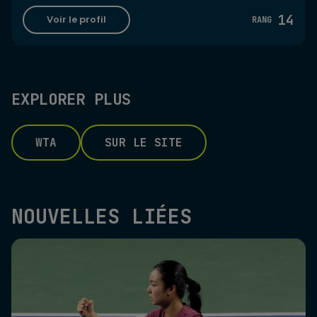
14
Voir le profil
RANG
EXPLORER PLUS
WTA
SUR LE SITE
NOUVELLES LIÉES