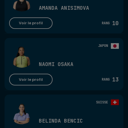
AMANDA ANISIMOVA
10
Voir le profil
RANG
JAPON
NAOMI OSAKA
13
Voir le profil
RANG
SUISSE
BELINDA BENCIC