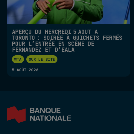
APERÇU DU MERCREDI 5 AOÛT À
TORONTO : SOIRÉE À GUICHETS FERMÉS
POUR L’ENTRÉE EN SCÈNE DE
FERNANDEZ ET D’EALA
WTA
SUR LE SITE
5 AOÛT 2026