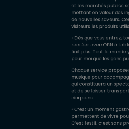
et les marchés publics s
mettant en valeur des ing
de nouvelles saveurs. Ce
visiteurs les produits utili
«
Dès que vous entrez, to
recréer avec OBN à table,
finit plus. Tout le monde
pour moi que les gens pu
Chaque service proposera 
musique pour accompagner
qui constituera un specta
et de se laisser transpor
cinq sens.
«
C’est un moment gastro
permettent de vivre pou
C’est festif, c’est sans 