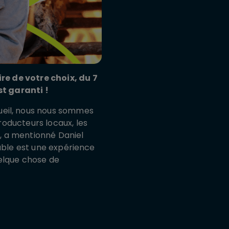
re de votre choix, du 7
st garanti
!
ueil, nous nous sommes
oducteurs locaux, les
l, a mentionné Daniel
table est une expérience
quelque chose de