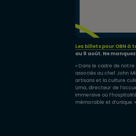
Les billets pour OBN à
au 9 août. Ne manquez 
«
Dans le cadre de notre
associés au chef John Mi
artisans et la culture cu
Lima, directeur de l’acc
immersive où l’hospitalit
mémorable et d’unique.