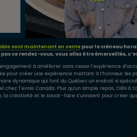
 table sont maintenant en vente
pour le créneau horai
pas ce rendez-vous, vous allez être émerveillés, c’e
 engagement à améliorer sans cesse l’expérience d’acc
ke pour créer une expérience mettant à l’honneur les pr
linaire dynamique qui font du Québec un endroit si spécia
ueil chez Tennis Canada. Plus qu’un simple repas, OBN à 
é, la créativité et le savoir-faire s’unissent pour créer 
»