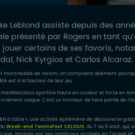
ike Leblond assiste depuis des ann
le présenté par Rogers en tant qu
r jouer certains de ses favoris, n
dal, Nick Kyrgios et Carlos Alcaraz.
f montréalais de renom, on comprend aisément pourquoi 
té est à la hauteur de leur jeu.
 manifestation sportive haute en couleur et forte en ém
t vraiment unique. C’est un honneur de faire partie de l’
BN à table
», une activité éphémère de découverte gastr
 du
Week-end TennisFest CELSIUS
, du 7 au 9 août, qui,
la vue. Inspirée par ses nombreux voyages en Turquie et 