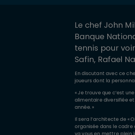
Le chef John M
Banque Nationa
tennis pour voi
Safin, Rafael Na
En discutant avec ce che
joueurs dont la personnali
«
Je trouve que c’est une
alimentaire diversifiée e
année.
»
Il sera l’architecte de «
O
organisée dans le cadre
va vous en mettre plein 