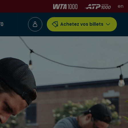
en
TO
Achetez vos billets