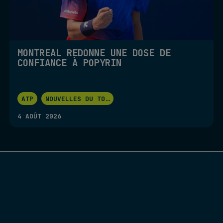
MONTRÉAL REDONNE UNE DOSE DE
CONFIANCE À POPYRIN
ATP
NOUVELLES DU TO
...
4 AOÛT 2026