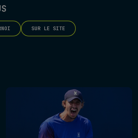
US
RNOI
SUR LE SITE