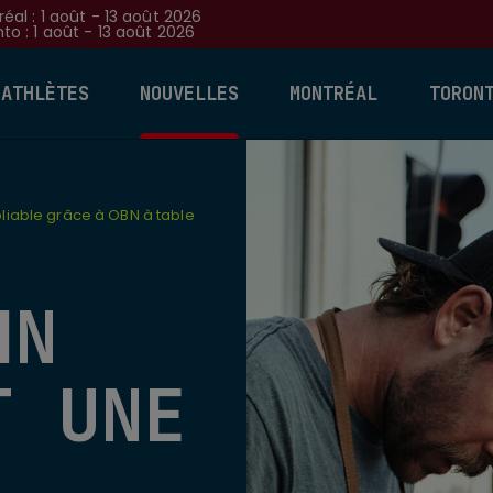
éal : 1 août - 13 août 2026
to : 1 août - 13 août 2026
 ATHLÈTES
NOUVELLES
MONTRÉAL
TORON
liable grâce à OBN à table
HN
T UNE