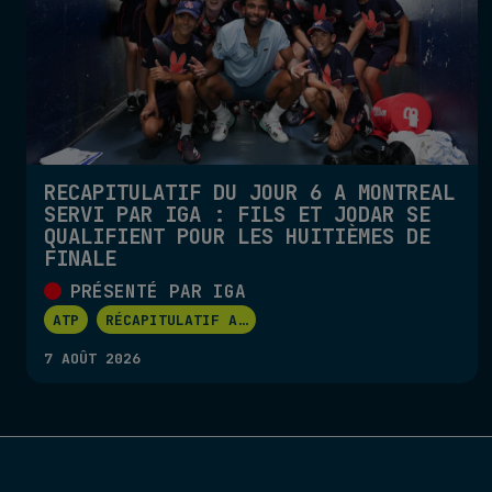
RÉCAPITULATIF DU JOUR 6 À MONTRÉAL
SERVI PAR IGA : FILS ET JODAR SE
QUALIFIENT POUR LES HUITIÈMES DE
FINALE
PRÉSENTÉ PAR IGA
ATP
RÉCAPITULATIF A
...
7 AOÛT 2026