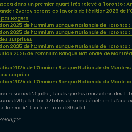
nseca dans un premier quart très relevé à Toronto : A
ander Zverev seront les favoris de l’édition 2025 de
 par Rogers
ition 2025 de l’Omnium Banque Nationale de Toronto : V
ition 2025 de l’Omnium Banque Nationale de Toronto : 
des surprises
dition 2025 de l’Omnium Banque Nationale de Toronto :
dition 2025 de l’Omnium Banque Nationale de Montréal :
dition 2025 de l’Omnium Banque Nationale de Montréal 
une surprise
édition 2025 de l’Omnium Banque Nationale de Montréal
lieu le samedi 26 juillet, tandis que les rencontres des t
medi 26 juillet. Les 32 têtes de série bénéficient d’une
 le mardi 29 ou le mercredi 30 juillet.
 Bélanger