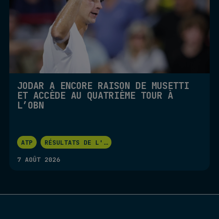
JODAR A ENCORE RAISON DE MUSETTI
ET ACCÈDE AU QUATRIÈME TOUR À
L’OBN
ATP
RÉSULTATS DE L'
...
7 AOÛT 2026