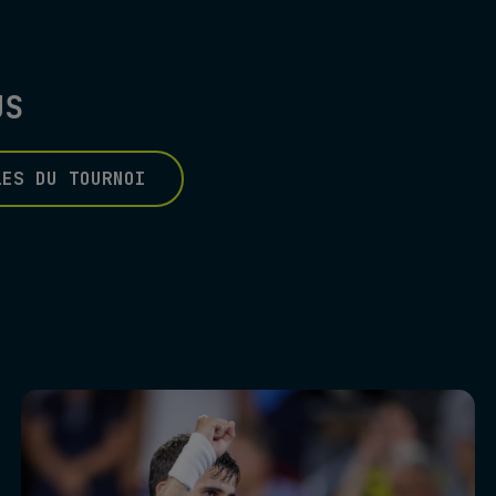
US
LES DU TOURNOI