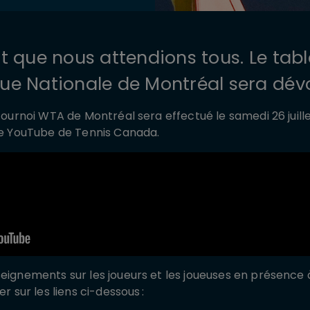
 que nous attendions tous. Le tab
e Nationale de Montréal sera dévo
 tournoi WTA de Montréal sera effectué le samedi 26 juille
ine YouTube de Tennis Canada.
seignements sur les joueurs et les joueuses en présence 
er sur les liens ci-dessous :