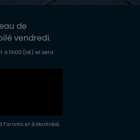
leau de
ilé vendredi.
t à 11h00 (HE) et sera
à Toronto et à Montréal,