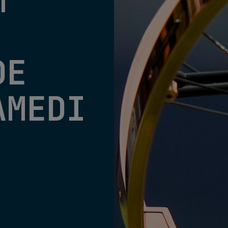
M
DE
AMEDI