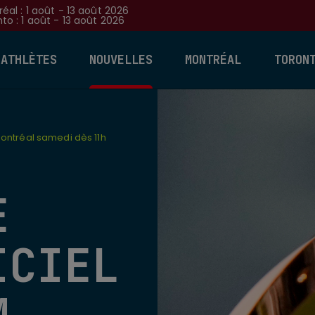
éal : 1 août - 13 août 2026
to : 1 août - 13 août 2026
 ATHLÈTES
NOUVELLES
MONTRÉAL
TORON
Montréal samedi dès 11h
E
ICIEL