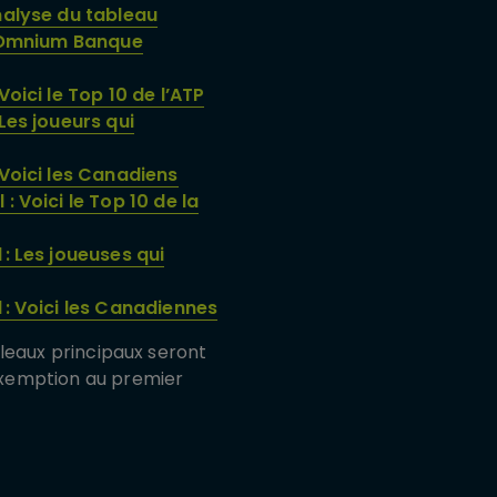
nalyse du tableau
 l’Omnium Banque
oici le Top 10 de l’ATP
Les joueurs qui
 Voici les Canadiens
 Voici le Top 10 de la
: Les joueuses qui
 : Voici les Canadiennes
ableaux principaux seront
 exemption au premier