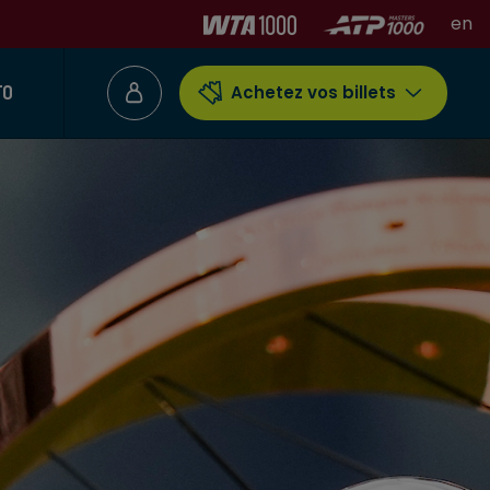
en
TO
Achetez vos billets