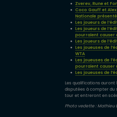
Zverev, Rune et Fo
Coco Gauff et Alex
Nationale présenté
Les joueurs de l’éd
Les joueurs de l’éd
pourraient causer 
Les joueurs de l’é
Les joueuses de l’é
WTA
Les joueuses de l’é
pourraient causer 
Les joueuses de l’
Les qualifications auront 
disputées à compter du sa
tour et entreront en scène
Photo vedette : Mathieu