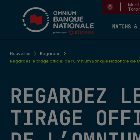
Montr
Toron
MATCHS &
Nouvelles
Regarder
Regardez le tirage officiel de l’Omnium Banque Nationale de 
REGARDEZ L
TIRAGE OFF